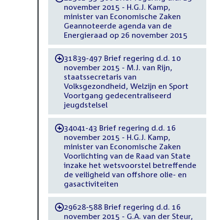
november 2015 - H.G.J. Kamp,
minister van Economische Zaken
Geannoteerde agenda van de
Energieraad op 26 november 2015
31839-497 Brief regering d.d. 10
-
november 2015 - M.J. van Rijn,
staatssecretaris van
Volksgezondheid, Welzijn en Sport
Voortgang gedecentraliseerd
jeugdstelsel
34041-43 Brief regering d.d. 16
-
november 2015 - H.G.J. Kamp,
minister van Economische Zaken
Voorlichting van de Raad van State
inzake het wetsvoorstel betreffende
de veiligheid van offshore olie- en
gasactiviteiten
29628-588 Brief regering d.d. 16
-
november 2015 - G.A. van der Steur,