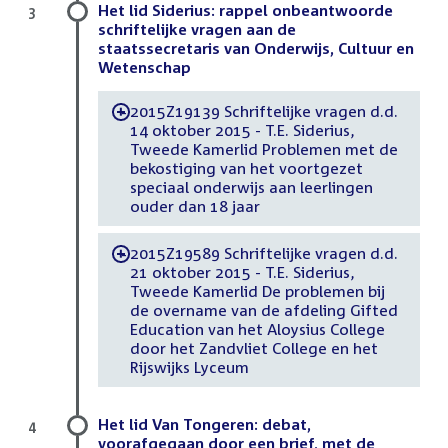
Het lid Siderius: rappel onbeantwoorde
3
schriftelijke vragen aan de
staatssecretaris van Onderwijs, Cultuur en
Wetenschap
2015Z19139 Schriftelijke vragen d.d.
-
14 oktober 2015 - T.E. Siderius,
Tweede Kamerlid Problemen met de
bekostiging van het voortgezet
speciaal onderwijs aan leerlingen
ouder dan 18 jaar
2015Z19589 Schriftelijke vragen d.d.
-
21 oktober 2015 - T.E. Siderius,
Tweede Kamerlid De problemen bij
de overname van de afdeling Gifted
Education van het Aloysius College
door het Zandvliet College en het
Rijswijks Lyceum
Het lid Van Tongeren: debat,
4
voorafgegaan door een brief, met de