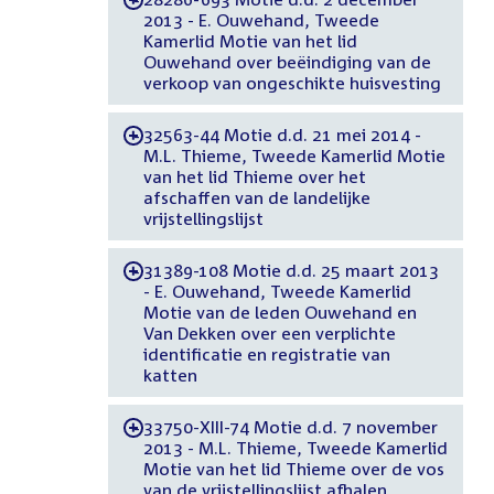
2013 - E. Ouwehand, Tweede
Kamerlid Motie van het lid
Ouwehand over beëindiging van de
verkoop van ongeschikte huisvesting
32563-44 Motie d.d. 21 mei 2014 -
-
M.L. Thieme, Tweede Kamerlid Motie
van het lid Thieme over het
afschaffen van de landelijke
vrijstellingslijst
31389-108 Motie d.d. 25 maart 2013
-
- E. Ouwehand, Tweede Kamerlid
Motie van de leden Ouwehand en
Van Dekken over een verplichte
identificatie en registratie van
katten
33750-XIII-74 Motie d.d. 7 november
-
2013 - M.L. Thieme, Tweede Kamerlid
Motie van het lid Thieme over de vos
van de vrijstellingslijst afhalen