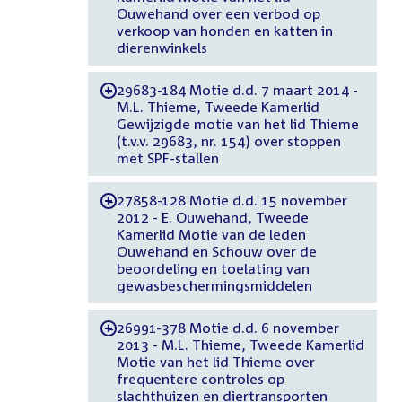
Ouwehand over een verbod op
verkoop van honden en katten in
dierenwinkels
29683-184 Motie d.d. 7 maart 2014 -
-
M.L. Thieme, Tweede Kamerlid
Gewijzigde motie van het lid Thieme
(t.v.v. 29683, nr. 154) over stoppen
met SPF-stallen
27858-128 Motie d.d. 15 november
-
2012 - E. Ouwehand, Tweede
Kamerlid Motie van de leden
Ouwehand en Schouw over de
beoordeling en toelating van
gewasbeschermingsmiddelen
26991-378 Motie d.d. 6 november
-
2013 - M.L. Thieme, Tweede Kamerlid
Motie van het lid Thieme over
frequentere controles op
slachthuizen en diertransporten