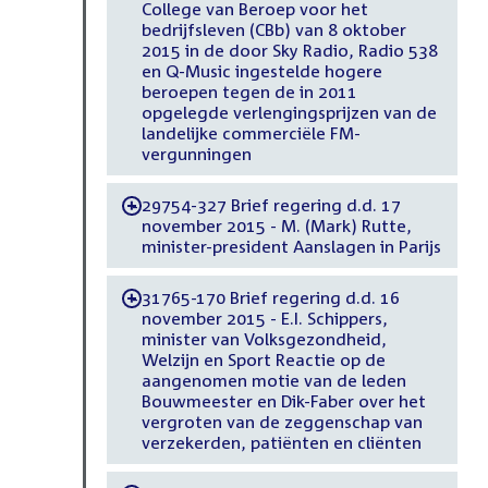
College van Beroep voor het
bedrijfsleven (CBb) van 8 oktober
2015 in de door Sky Radio, Radio 538
en Q-Music ingestelde hogere
beroepen tegen de in 2011
opgelegde verlengingsprijzen van de
landelijke commerciële FM-
vergunningen
29754-327 Brief regering d.d. 17
-
november 2015 - M. (Mark) Rutte,
minister-president Aanslagen in Parijs
31765-170 Brief regering d.d. 16
-
november 2015 - E.I. Schippers,
minister van Volksgezondheid,
Welzijn en Sport Reactie op de
aangenomen motie van de leden
Bouwmeester en Dik-Faber over het
vergroten van de zeggenschap van
verzekerden, patiënten en cliënten