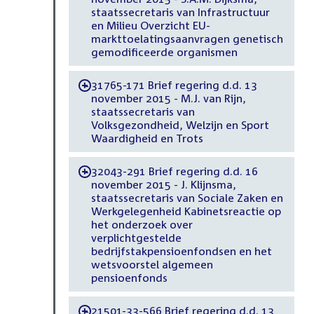
staatssecretaris van Infrastructuur
en Milieu Overzicht EU-
markttoelatingsaanvragen genetisch
gemodificeerde organismen
31765-171 Brief regering d.d. 13
-
november 2015 - M.J. van Rijn,
staatssecretaris van
Volksgezondheid, Welzijn en Sport
Waardigheid en Trots
32043-291 Brief regering d.d. 16
-
november 2015 - J. Klijnsma,
staatssecretaris van Sociale Zaken en
Werkgelegenheid Kabinetsreactie op
het onderzoek over
verplichtgestelde
bedrijfstakpensioenfondsen en het
wetsvoorstel algemeen
pensioenfonds
21501-33-566 Brief regering d.d. 13
-