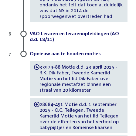
ondanks het feit dat toen al duidelijk
was dat NS in 2014 de
spoorwegenwet overtreden had
VAO Leraren en lerarenopleidingen (AO
6
d.d. 18/11)
Opnieuw aan te houden moties
7
33979-88 Motie d.d. 23 april 2015 -
-
R.K. Dik-Faber, Tweede Kamerlid
Motie van het lid Dik-Faber over
regionale mestafzet binnen een
straal van 20 kilometer
28684-451 Motie d.d. 1 september
-
2015 - O.C. Tellegen, Tweede
Kamerlid Motie van het lid Tellegen
over de effecten van het verbod op
babypijltjes en Romeinse kaarsen