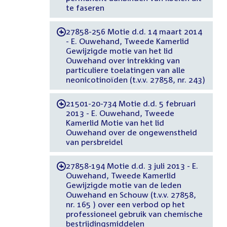
te faseren
27858-256 Motie d.d. 14 maart 2014
-
- E. Ouwehand, Tweede Kamerlid
Gewijzigde motie van het lid
Ouwehand over intrekking van
particuliere toelatingen van alle
neonicotinoïden (t.v.v. 27858, nr. 243)
21501-20-734 Motie d.d. 5 februari
-
2013 - E. Ouwehand, Tweede
Kamerlid Motie van het lid
Ouwehand over de ongewenstheid
van persbreidel
27858-194 Motie d.d. 3 juli 2013 - E.
-
Ouwehand, Tweede Kamerlid
Gewijzigde motie van de leden
Ouwehand en Schouw (t.v.v. 27858,
nr. 165 ) over een verbod op het
professioneel gebruik van chemische
bestrijdingsmiddelen