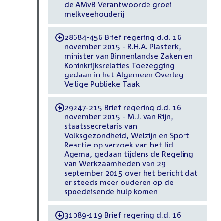
de AMvB Verantwoorde groei
melkveehouderij
28684-456 Brief regering d.d. 16
-
november 2015 - R.H.A. Plasterk,
minister van Binnenlandse Zaken en
Koninkrijksrelaties Toezegging
gedaan in het Algemeen Overleg
Veilige Publieke Taak
29247-215 Brief regering d.d. 16
-
november 2015 - M.J. van Rijn,
staatssecretaris van
Volksgezondheid, Welzijn en Sport
Reactie op verzoek van het lid
Agema, gedaan tijdens de Regeling
van Werkzaamheden van 29
september 2015 over het bericht dat
er steeds meer ouderen op de
spoedeisende hulp komen
31089-119 Brief regering d.d. 16
-