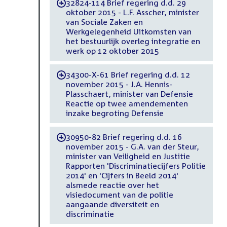
32824-114 Brief regering d.d. 29
-
oktober 2015 - L.F. Asscher, minister
van Sociale Zaken en
Werkgelegenheid Uitkomsten van
het bestuurlijk overleg integratie en
werk op 12 oktober 2015
34300-X-61 Brief regering d.d. 12
-
november 2015 - J.A. Hennis-
Plasschaert, minister van Defensie
Reactie op twee amendementen
inzake begroting Defensie
30950-82 Brief regering d.d. 16
-
november 2015 - G.A. van der Steur,
minister van Veiligheid en Justitie
Rapporten 'Discriminatiecijfers Politie
2014' en 'Cijfers in Beeld 2014'
alsmede reactie over het
visiedocument van de politie
aangaande diversiteit en
discriminatie