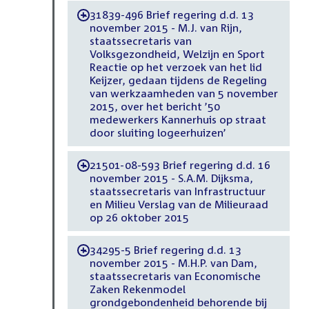
31839-496 Brief regering d.d. 13
-
november 2015 - M.J. van Rijn,
staatssecretaris van
Volksgezondheid, Welzijn en Sport
Reactie op het verzoek van het lid
Keijzer, gedaan tijdens de Regeling
van werkzaamheden van 5 november
2015, over het bericht ’50
medewerkers Kannerhuis op straat
door sluiting logeerhuizen’
21501-08-593 Brief regering d.d. 16
-
november 2015 - S.A.M. Dijksma,
staatssecretaris van Infrastructuur
en Milieu Verslag van de Milieuraad
op 26 oktober 2015
34295-5 Brief regering d.d. 13
-
november 2015 - M.H.P. van Dam,
staatssecretaris van Economische
Zaken Rekenmodel
grondgebondenheid behorende bij