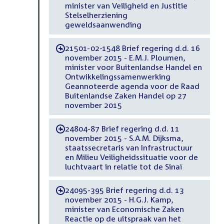
minister van Veiligheid en Justitie
Stelselherziening
geweldsaanwending
21501-02-1548 Brief regering d.d. 16
-
november 2015 - E.M.J. Ploumen,
minister voor Buitenlandse Handel en
Ontwikkelingssamenwerking
Geannoteerde agenda voor de Raad
Buitenlandse Zaken Handel op 27
november 2015
24804-87 Brief regering d.d. 11
-
november 2015 - S.A.M. Dijksma,
staatssecretaris van Infrastructuur
en Milieu Veiligheidssituatie voor de
luchtvaart in relatie tot de Sinaï
24095-395 Brief regering d.d. 13
-
november 2015 - H.G.J. Kamp,
minister van Economische Zaken
Reactie op de uitspraak van het