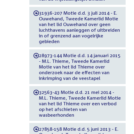
31936-207 Motie d.d. 3 juli 2014 - E.
-
Ouwehand, Tweede Kamerlid Motie
van het lid Ouwehand over geen
luchthavens aanleggen of uitbreiden
in of grenzend aan vogelrijke
gebieden
28973-144 Motie d.d. 14 januari 2015
-
- M.L. Thieme, Tweede Kamerlid
Motie van het lid Thieme over
onderzoek naar de effecten van
inkrimping van de veestapel
32563-43 Motie d.d. 21 mei 2014 -
-
M.L. Thieme, Tweede Kamerlid Motie
van het lid Thieme over een verbod
op het afschieten van
wasbeerhonden
27858-158 Motie d.d. 5 juni 2013 - E.
-