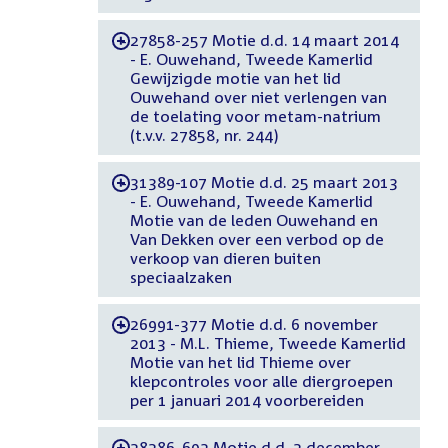
27858-257 Motie d.d. 14 maart 2014
-
- E. Ouwehand, Tweede Kamerlid
Gewijzigde motie van het lid
Ouwehand over niet verlengen van
de toelating voor metam-natrium
(t.v.v. 27858, nr. 244)
31389-107 Motie d.d. 25 maart 2013
-
- E. Ouwehand, Tweede Kamerlid
Motie van de leden Ouwehand en
Van Dekken over een verbod op de
verkoop van dieren buiten
speciaalzaken
26991-377 Motie d.d. 6 november
-
2013 - M.L. Thieme, Tweede Kamerlid
Motie van het lid Thieme over
klepcontroles voor alle diergroepen
per 1 januari 2014 voorbereiden
28286-693 Motie d.d. 2 december
-