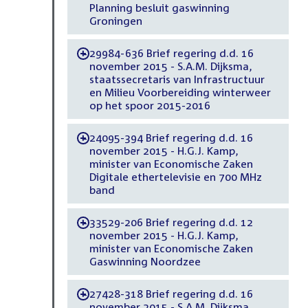
Planning besluit gaswinning
Groningen
29984-636 Brief regering d.d. 16
-
november 2015 - S.A.M. Dijksma,
staatssecretaris van Infrastructuur
en Milieu Voorbereiding winterweer
op het spoor 2015-2016
24095-394 Brief regering d.d. 16
-
november 2015 - H.G.J. Kamp,
minister van Economische Zaken
Digitale ethertelevisie en 700 MHz
band
33529-206 Brief regering d.d. 12
-
november 2015 - H.G.J. Kamp,
minister van Economische Zaken
Gaswinning Noordzee
27428-318 Brief regering d.d. 16
-
november 2015 - S.A.M. Dijksma,