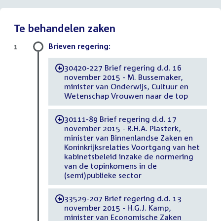
Te behandelen zaken
Brieven regering:
1
30420-227 Brief regering d.d. 16
-
november 2015 - M. Bussemaker,
minister van Onderwijs, Cultuur en
Wetenschap Vrouwen naar de top
30111-89 Brief regering d.d. 17
-
november 2015 - R.H.A. Plasterk,
minister van Binnenlandse Zaken en
Koninkrijksrelaties Voortgang van het
kabinetsbeleid inzake de normering
van de topinkomens in de
(semi)publieke sector
33529-207 Brief regering d.d. 13
-
november 2015 - H.G.J. Kamp,
minister van Economische Zaken