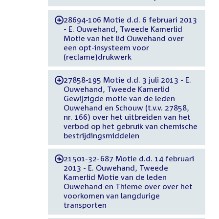
28694-106 Motie d.d. 6 februari 2013
-
- E. Ouwehand, Tweede Kamerlid
Motie van het lid Ouwehand over
een opt-insysteem voor
(reclame)drukwerk
27858-195 Motie d.d. 3 juli 2013 - E.
-
Ouwehand, Tweede Kamerlid
Gewijzigde motie van de leden
Ouwehand en Schouw (t.v.v. 27858,
nr. 166) over het uitbreiden van het
verbod op het gebruik van chemische
bestrijdingsmiddelen
21501-32-687 Motie d.d. 14 februari
-
2013 - E. Ouwehand, Tweede
Kamerlid Motie van de leden
Ouwehand en Thieme over over het
voorkomen van langdurige
transporten