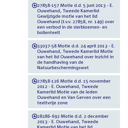
27858-157 Motie d.d. 5 juni 2013 - E.
-
Ouwehand, Tweede Kamerlid
Gewijzigde motie van het lid
Ouwehand (t.v.v. 27858, nr. 149) over
een verbod in de sierbloemen- en
bollenteelt
33037-58 Motie d.d. 24 april 2013 - E.
-
Ouwehand, Tweede Kamerlid Motie
van het lid Ouwehand over inzicht in
de handhaving van de
Natuurbeschermingswet
27858-126 Motie d.d. 15 november
-
2012 - E. Ouwehand, Tweede
Kamerlid Motie van de leden
Ouwehand en Van Gerven over een
teeltvrije zone
28286-692 Motie d.d. 2 december
-
2013 - E. Ouwehand, Tweede
Kamerlid Motie van het lid