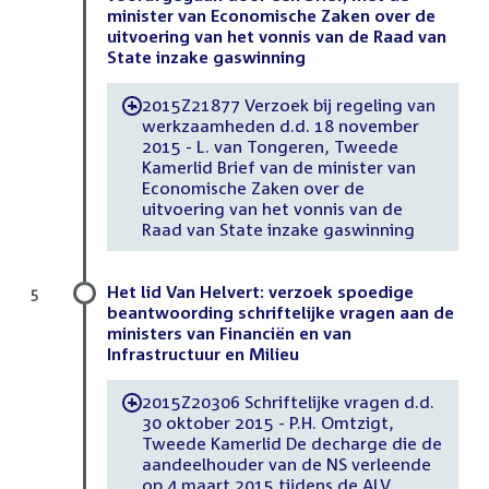
minister van Economische Zaken over de
uitvoering van het vonnis van de Raad van
State inzake gaswinning
2015Z21877 Verzoek bij regeling van
-
werkzaamheden d.d. 18 november
2015 - L. van Tongeren, Tweede
Kamerlid Brief van de minister van
Economische Zaken over de
uitvoering van het vonnis van de
Raad van State inzake gaswinning
Het lid Van Helvert: verzoek spoedige
5
beantwoording schriftelijke vragen aan de
ministers van Financiën en van
Infrastructuur en Milieu
2015Z20306 Schriftelijke vragen d.d.
-
30 oktober 2015 - P.H. Omtzigt,
Tweede Kamerlid De decharge die de
aandeelhouder van de NS verleende
op 4 maart 2015 tijdens de ALV,