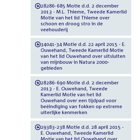
28286-685 Motie d.d. 2 december
-
2013 - M.L. Thieme, Tweede Kamerlid
Motie van het lid Thieme over
schoon en droog stro in de
veehouderij
34041-34 Motie d.d. 22 april 2015 - E.
-
Ouwehand, Tweede Kamerlid Motie
van het lid Ouwehand over uitsluiten
van mijnbouw in Natura 2000-
gebieden
28286-690 Motie d.d. 2 december
-
2013 - E. Ouwehand, Tweede
Kamerlid Motie van het lid
Ouwehand over een tijdpad voor
beëindiging van fokken op extreme
uiterlijke kenmerken
29383-238 Motie d.d. 28 april 2015 -
-
E. Ouwehand, Tweede Kamerlid
Motie van het lid Ouwehand over