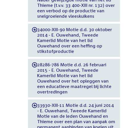
Thieme (t.v.v. 33 400-XIII nr. 132) over
een verbod op de productie van
snelgroeiende vleeskuikens
34000-XIII-90 Motie d.d. 30 oktober
-
2014 - E. Ouwehand, Tweede
Kamerlid Motie van het lid
Ouwehand over een heffing op
stikstofproductie
28286-786 Motie d.d. 26 februari
-
2015 - E. Ouwehand, Tweede
Kamerlid Motie van het lid
Ouwehand over het opleggen van
een educatieve maatregel bij lichte
overtredingen
33930-XIII-11 Motie d.d. 24 juni 2014
-
- E. Ouwehand, Tweede Kamerlid
Motie van de leden Ouwehand en
Thieme over een plan van aanpak om
permanent aanbinden van koeien uit