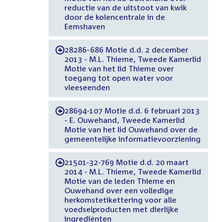
reductie van de uitstoot van kwik
door de kolencentrale in de
Eemshaven
28286-686 Motie d.d. 2 december
-
2013 - M.L. Thieme, Tweede Kamerlid
Motie van het lid Thieme over
toegang tot open water voor
vleeseenden
28694-107 Motie d.d. 6 februari 2013
-
- E. Ouwehand, Tweede Kamerlid
Motie van het lid Ouwehand over de
gemeentelijke informatievoorziening
21501-32-769 Motie d.d. 20 maart
-
2014 - M.L. Thieme, Tweede Kamerlid
Motie van de leden Thieme en
Ouwehand over een volledige
herkomstetikettering voor alle
voedselproducten met dierlijke
ingrediënten