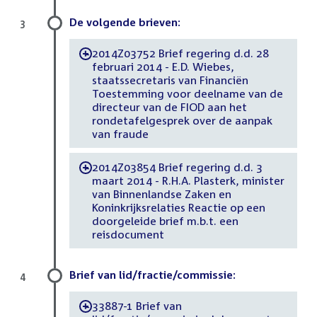
De volgende brieven:
3
2014Z03752 Brief regering d.d. 28
-
februari 2014 - E.D. Wiebes,
staatssecretaris van Financiën
Toestemming voor deelname van de
directeur van de FIOD aan het
rondetafelgesprek over de aanpak
van fraude
2014Z03854 Brief regering d.d. 3
-
maart 2014 - R.H.A. Plasterk, minister
van Binnenlandse Zaken en
Koninkrijksrelaties Reactie op een
doorgeleide brief m.b.t. een
reisdocument
Brief van lid/fractie/commissie:
4
33887-1 Brief van
-