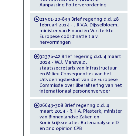
Aanpassing Folterverordening
21501-20-839 Brief regering d.d. 28
-
februari 2014 - J.R.V.A. Dijsselbloem,
minister van Financiën Versterkte
Europese coördinatie t.a.v.
hervormingen
32376-42 Brief regering d.d. 4 maart
-
2014 - W.J. Mansveld,
staatssecretaris van Infrastructuur
en Milieu Consequenties van het
Uitvoeringsbesluit van de Europese
Commissie over liberalisering van het
internationaal personenvervoer
26643-308 Brief regering d.d. 4
-
maart 2014 - R.H.A. Plasterk, minister
van Binnenlandse Zaken en
Koninkrijksrelaties Batenanalyse eID
en 2nd opinion CPB