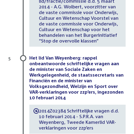
lid/fractie/commissie d.d. 5 maart
2014 - A.G. Wolbert, voorzitter van
de vaste commissie voor Onderwijs,
Cultuur en Wetenschap Voorstel van
de vaste commissie voor Onderwijs,
Cultuur en Wetenschap voor het
behandelen van het Burgerinitiatief
“Stop de overvolle klassen”
Het lid Van Weyenberg: rappel
5
onbeantwoorde schriftelijke vragen aan
de minister van Sociale Zaken en
Werkgelegenheid, de staatssecretaris van
Financiën en de minister van
Volksgezondheid, Welzijn en Sport over
VAR-verklaringen voor zzp’ers, ingezonden
10 februari 2014
2014Z02384 Schriftelijke vragen d.d.
-
10 februari 2014 - S.P.R.A. van
Weyenberg, Tweede Kamerlid VAR-
verklaringen voor zzp’ers