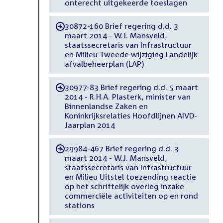
onterecht uitgekeerde toeslagen
30872-160 Brief regering d.d. 3
-
maart 2014 - W.J. Mansveld,
staatssecretaris van Infrastructuur
en Milieu Tweede wijziging Landelijk
afvalbeheerplan (LAP)
30977-83 Brief regering d.d. 5 maart
-
2014 - R.H.A. Plasterk, minister van
Binnenlandse Zaken en
Koninkrijksrelaties Hoofdlijnen AIVD-
Jaarplan 2014
29984-467 Brief regering d.d. 3
-
maart 2014 - W.J. Mansveld,
staatssecretaris van Infrastructuur
en Milieu Uitstel toezending reactie
op het schriftelijk overleg inzake
commerciële activiteiten op en rond
stations