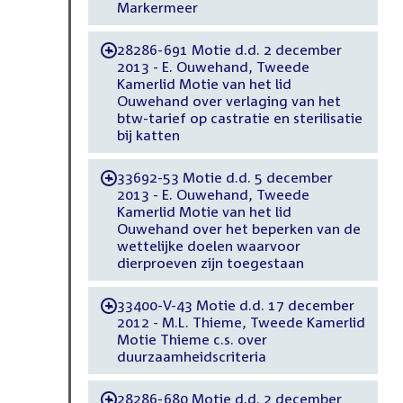
Markermeer
28286-691 Motie d.d. 2 december
-
2013 - E. Ouwehand, Tweede
Kamerlid Motie van het lid
Ouwehand over verlaging van het
btw-tarief op castratie en sterilisatie
bij katten
33692-53 Motie d.d. 5 december
-
2013 - E. Ouwehand, Tweede
Kamerlid Motie van het lid
Ouwehand over het beperken van de
wettelijke doelen waarvoor
dierproeven zijn toegestaan
33400-V-43 Motie d.d. 17 december
-
2012 - M.L. Thieme, Tweede Kamerlid
Motie Thieme c.s. over
duurzaamheidscriteria
28286-680 Motie d.d. 2 december
-