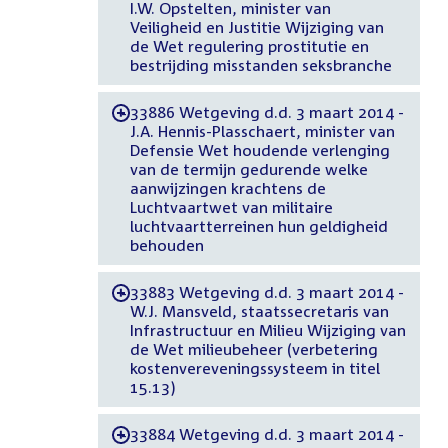
I.W. Opstelten, minister van
Veiligheid en Justitie Wijziging van
de Wet regulering prostitutie en
bestrijding misstanden seksbranche
33886 Wetgeving d.d. 3 maart 2014 -
-
J.A. Hennis-Plasschaert, minister van
Defensie Wet houdende verlenging
van de termijn gedurende welke
aanwijzingen krachtens de
Luchtvaartwet van militaire
luchtvaartterreinen hun geldigheid
behouden
33883 Wetgeving d.d. 3 maart 2014 -
-
W.J. Mansveld, staatssecretaris van
Infrastructuur en Milieu Wijziging van
de Wet milieubeheer (verbetering
kostenvereveningssysteem in titel
15.13)
33884 Wetgeving d.d. 3 maart 2014 -
-