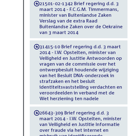
21501-02-1342 Brief regering d.d. 3
-
maart 2014 - F.C.G.M. Timmermans,
minister van Buitenlandse Zaken
Verslag van de extra Raad
Buitenlandse Zaken over de Oekraïne
van 3 maart 2014
31415-10 Brief regering d.d. 3 maart
-
2014 - I.W. Opstelten, minister van
Veiligheid en Justitie Antwoorden op
vragen van de commissie over het
ontwerpbesluit houdende wijziging
van het Besluit DNA-onderzoek in
strafzaken en het besluit
identiteitsvaststelling verdachten en
veroordeelden in verband met de
Wet herziening ten nadele
26643-309 Brief regering d.d. 3
-
maart 2014 - I.W. Opstelten, minister
van Veiligheid en Justitie Informatie
over fraude via het internet en
misbruik van identificerende