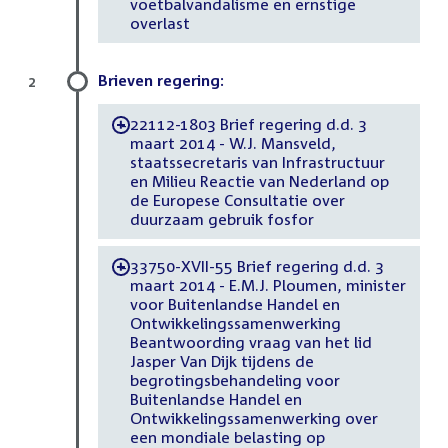
voetbalvandalisme en ernstige
overlast
Brieven regering:
2
22112-1803 Brief regering d.d. 3
-
maart 2014 - W.J. Mansveld,
staatssecretaris van Infrastructuur
en Milieu Reactie van Nederland op
de Europese Consultatie over
duurzaam gebruik fosfor
33750-XVII-55 Brief regering d.d. 3
-
maart 2014 - E.M.J. Ploumen, minister
voor Buitenlandse Handel en
Ontwikkelingssamenwerking
Beantwoording vraag van het lid
Jasper Van Dijk tijdens de
begrotingsbehandeling voor
Buitenlandse Handel en
Ontwikkelingssamenwerking over
een mondiale belasting op