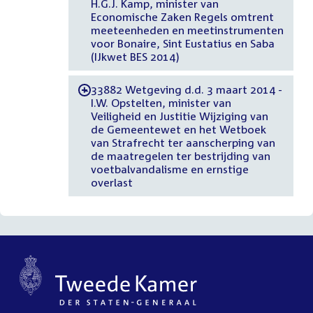
H.G.J. Kamp, minister van
Economische Zaken Regels omtrent
meeteenheden en meetinstrumenten
voor Bonaire, Sint Eustatius en Saba
(IJkwet BES 2014)
33882 Wetgeving d.d. 3 maart 2014 -
-
I.W. Opstelten, minister van
Veiligheid en Justitie Wijziging van
de Gemeentewet en het Wetboek
van Strafrecht ter aanscherping van
de maatregelen ter bestrijding van
voetbalvandalisme en ernstige
overlast