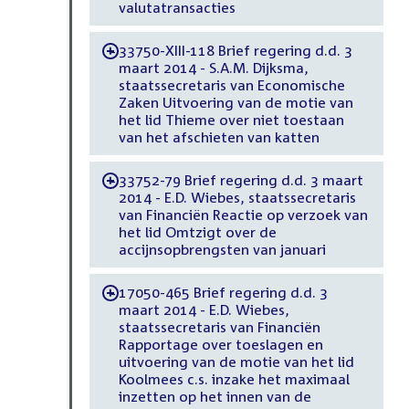
valutatransacties
33750-XIII-118 Brief regering d.d. 3
-
maart 2014 - S.A.M. Dijksma,
staatssecretaris van Economische
Zaken Uitvoering van de motie van
het lid Thieme over niet toestaan
van het afschieten van katten
33752-79 Brief regering d.d. 3 maart
-
2014 - E.D. Wiebes, staatssecretaris
van Financiën Reactie op verzoek van
het lid Omtzigt over de
accijnsopbrengsten van januari
17050-465 Brief regering d.d. 3
-
maart 2014 - E.D. Wiebes,
staatssecretaris van Financiën
Rapportage over toeslagen en
uitvoering van de motie van het lid
Koolmees c.s. inzake het maximaal
inzetten op het innen van de