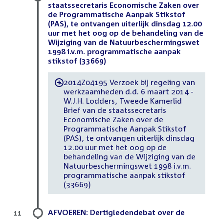
staatssecretaris Economische Zaken over
de Programmatische Aanpak Stikstof
(PAS), te ontvangen uiterlijk dinsdag 12.00
uur met het oog op de behandeling van de
Wijziging van de Natuurbeschermingswet
1998 i.v.m. programmatische aanpak
stikstof (33669)
2014Z04195 Verzoek bij regeling van
-
werkzaamheden d.d. 6 maart 2014 -
W.J.H. Lodders, Tweede Kamerlid
Brief van de staatssecretaris
Economische Zaken over de
Programmatische Aanpak Stikstof
(PAS), te ontvangen uiterlijk dinsdag
12.00 uur met het oog op de
behandeling van de Wijziging van de
Natuurbeschermingswet 1998 i.v.m.
programmatische aanpak stikstof
(33669)
AFVOEREN: Dertigledendebat over de
11