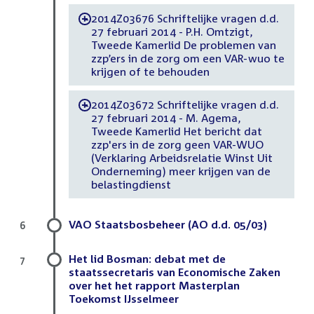
2014Z03676 Schriftelijke vragen d.d.
-
27 februari 2014 - P.H. Omtzigt,
Tweede Kamerlid De problemen van
zzp’ers in de zorg om een VAR-wuo te
krijgen of te behouden
2014Z03672 Schriftelijke vragen d.d.
-
27 februari 2014 - M. Agema,
Tweede Kamerlid Het bericht dat
zzp'ers in de zorg geen VAR-WUO
(Verklaring Arbeidsrelatie Winst Uit
Onderneming) meer krijgen van de
belastingdienst
VAO Staatsbosbeheer (AO d.d. 05/03)
6
Het lid Bosman: debat met de
7
staatssecretaris van Economische Zaken
over het het rapport Masterplan
Toekomst IJsselmeer