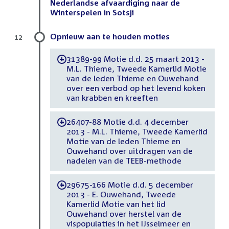
Nederlandse afvaardiging naar de
Winterspelen in Sotsji
Opnieuw aan te houden moties
12
31389-99 Motie d.d. 25 maart 2013 -
-
M.L. Thieme, Tweede Kamerlid Motie
van de leden Thieme en Ouwehand
over een verbod op het levend koken
van krabben en kreeften
26407-88 Motie d.d. 4 december
-
2013 - M.L. Thieme, Tweede Kamerlid
Motie van de leden Thieme en
Ouwehand over uitdragen van de
nadelen van de TEEB-methode
29675-166 Motie d.d. 5 december
-
2013 - E. Ouwehand, Tweede
Kamerlid Motie van het lid
Ouwehand over herstel van de
vispopulaties in het IJsselmeer en