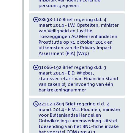
persoonsgegevens
28638-110 Brief regering d.d. 4
-
maart 2014 - I.W. Opstelten, minister
van Veiligheid en Justitie
Toezeggingen AO Mensenhandel en
Prostitutie op 31 oktober 2013 en
uitkomsten van de Privacy Impact
Assessment (PIA) (Wrp)
31066-192 Brief regering d.d. 3
-
maart 2014 - E.D. Wiebes,
staatssecretaris van Financiën Stand
van zaken bij de invoering van één
bankrekeningnummer
22112-1804 Brief regering d.d. 3
-
maart 2014 - E.M.J. Ploumen, minister
voor Buitenlandse Handel en
Ontwikkelingssamenwerking Uitstel
toezending van het BNC-fiche inzake
het voorstel COM (2014) 1