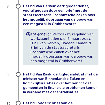
Het lid Van Gerven: dertigledendebat,
8
voorafgegaan door een brief met de
staatssecretaris Economische Zaken over
het mogelijk doorgaan van de bouw van
een megastal in Grubbenvorst
2014Z04194 Verzoek bij regeling van
-
werkzaamheden d.d. 6 maart 2014 -
H.P.J. van Gerven, Tweede Kamerlid
Brief van de staatssecretaris
Economische Zaken over het
mogelijk doorgaan van de bouw van
een megastal in Grubbenvorst
Het lid Van Raak: dertigledendebat met de
9
minister van Binnenlandse Zaken en
Koninkrijksrelaties over het bericht dat
gemeenten in financiële problemen komen
in verband met decentralisaties
Het lid Lodders: brief van de
10