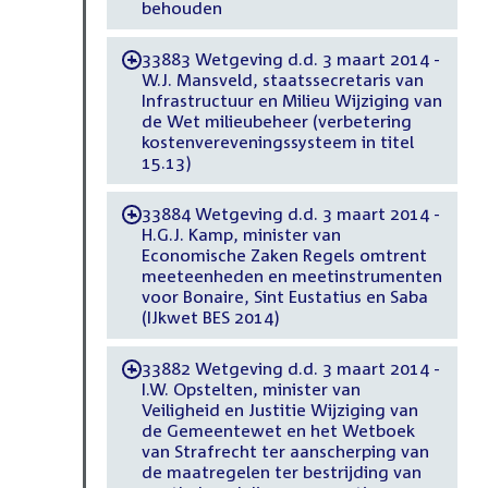
behouden
33883 Wetgeving d.d. 3 maart 2014 -
-
W.J. Mansveld, staatssecretaris van
Infrastructuur en Milieu Wijziging van
de Wet milieubeheer (verbetering
kostenvereveningssysteem in titel
15.13)
33884 Wetgeving d.d. 3 maart 2014 -
-
H.G.J. Kamp, minister van
Economische Zaken Regels omtrent
meeteenheden en meetinstrumenten
voor Bonaire, Sint Eustatius en Saba
(IJkwet BES 2014)
33882 Wetgeving d.d. 3 maart 2014 -
-
I.W. Opstelten, minister van
Veiligheid en Justitie Wijziging van
de Gemeentewet en het Wetboek
van Strafrecht ter aanscherping van
de maatregelen ter bestrijding van