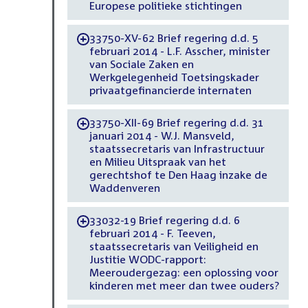
Europese politieke stichtingen
33750-XV-62 Brief regering d.d. 5
-
februari 2014 - L.F. Asscher, minister
van Sociale Zaken en
Werkgelegenheid Toetsingskader
privaatgefinancierde internaten
33750-XII-69 Brief regering d.d. 31
-
januari 2014 - W.J. Mansveld,
staatssecretaris van Infrastructuur
en Milieu Uitspraak van het
gerechtshof te Den Haag inzake de
Waddenveren
33032-19 Brief regering d.d. 6
-
februari 2014 - F. Teeven,
staatssecretaris van Veiligheid en
Justitie WODC-rapport:
Meeroudergezag: een oplossing voor
kinderen met meer dan twee ouders?