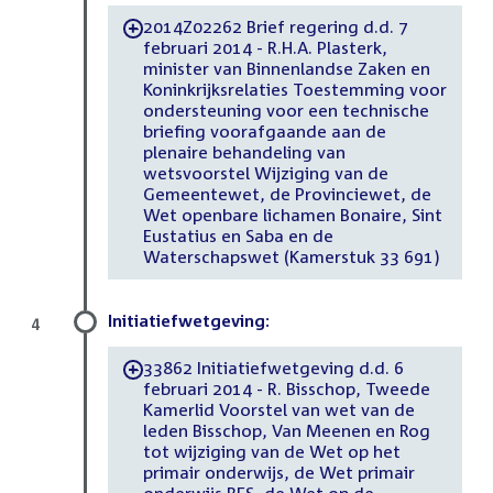
2014Z02262 Brief regering d.d. 7
-
februari 2014 - R.H.A. Plasterk,
minister van Binnenlandse Zaken en
Koninkrijksrelaties Toestemming voor
ondersteuning voor een technische
briefing voorafgaande aan de
plenaire behandeling van
wetsvoorstel Wijziging van de
Gemeentewet, de Provinciewet, de
Wet openbare lichamen Bonaire, Sint
Eustatius en Saba en de
Waterschapswet (Kamerstuk 33 691)
Initiatiefwetgeving:
4
33862 Initiatiefwetgeving d.d. 6
-
februari 2014 - R. Bisschop, Tweede
Kamerlid Voorstel van wet van de
leden Bisschop, Van Meenen en Rog
tot wijziging van de Wet op het
primair onderwijs, de Wet primair