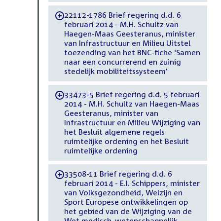
22112-1786 Brief regering d.d. 6
-
februari 2014 - M.H. Schultz van
Haegen-Maas Geesteranus, minister
van Infrastructuur en Milieu Uitstel
toezending van het BNC-fiche ‘Samen
naar een concurrerend en zuinig
stedelijk mobiliteitssysteem’
33473-5 Brief regering d.d. 5 februari
-
2014 - M.H. Schultz van Haegen-Maas
Geesteranus, minister van
Infrastructuur en Milieu Wijziging van
het Besluit algemene regels
ruimtelijke ordening en het Besluit
ruimtelijke ordening
33508-11 Brief regering d.d. 6
-
februari 2014 - E.I. Schippers, minister
van Volksgezondheid, Welzijn en
Sport Europese ontwikkelingen op
het gebied van de Wijziging van de
Wet medisch-wetenschappelijk