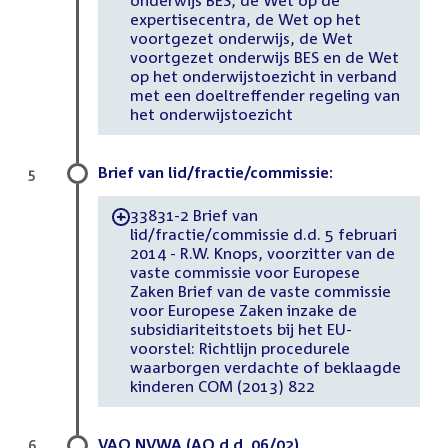
onderwijs BES, de Wet op de
expertisecentra, de Wet op het
voortgezet onderwijs, de Wet
voortgezet onderwijs BES en de Wet
op het onderwijstoezicht in verband
met een doeltreffender regeling van
het onderwijstoezicht
Brief van lid/fractie/commissie:
5
33831-2 Brief van
-
lid/fractie/commissie d.d. 5 februari
2014 - R.W. Knops, voorzitter van de
vaste commissie voor Europese
Zaken Brief van de vaste commissie
voor Europese Zaken inzake de
subsidiariteitstoets bij het EU-
voorstel: Richtlijn procedurele
waarborgen verdachte of beklaagde
kinderen COM (2013) 822
VAO NVWA (AO d.d. 06/02)
6