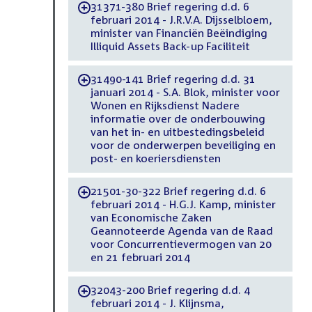
31371-380 Brief regering d.d. 6
-
februari 2014 - J.R.V.A. Dijsselbloem,
minister van Financiën Beëindiging
Illiquid Assets Back-up Faciliteit
31490-141 Brief regering d.d. 31
-
januari 2014 - S.A. Blok, minister voor
Wonen en Rijksdienst Nadere
informatie over de onderbouwing
van het in- en uitbestedingsbeleid
voor de onderwerpen beveiliging en
post- en koeriersdiensten
21501-30-322 Brief regering d.d. 6
-
februari 2014 - H.G.J. Kamp, minister
van Economische Zaken
Geannoteerde Agenda van de Raad
voor Concurrentievermogen van 20
en 21 februari 2014
32043-200 Brief regering d.d. 4
-
februari 2014 - J. Klijnsma,