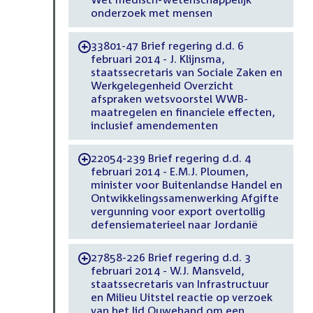
onderzoek met mensen
33801-47 Brief regering d.d. 6
-
februari 2014 - J. Klijnsma,
staatssecretaris van Sociale Zaken en
Werkgelegenheid Overzicht
afspraken wetsvoorstel WWB-
maatregelen en financiele effecten,
inclusief amendementen
22054-239 Brief regering d.d. 4
-
februari 2014 - E.M.J. Ploumen,
minister voor Buitenlandse Handel en
Ontwikkelingssamenwerking Afgifte
vergunning voor export overtollig
defensiematerieel naar Jordanië
27858-226 Brief regering d.d. 3
-
februari 2014 - W.J. Mansveld,
staatssecretaris van Infrastructuur
en Milieu Uitstel reactie op verzoek
van het lid Ouwehand om een