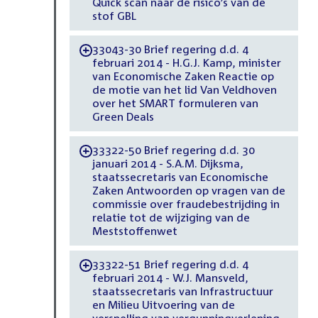
Quick scan naar de risico’s van de
stof GBL
33043-30 Brief regering d.d. 4
-
februari 2014 - H.G.J. Kamp, minister
van Economische Zaken Reactie op
de motie van het lid Van Veldhoven
over het SMART formuleren van
Green Deals
33322-50 Brief regering d.d. 30
-
januari 2014 - S.A.M. Dijksma,
staatssecretaris van Economische
Zaken Antwoorden op vragen van de
commissie over fraudebestrijding in
relatie tot de wijziging van de
Meststoffenwet
33322-51 Brief regering d.d. 4
-
februari 2014 - W.J. Mansveld,
staatssecretaris van Infrastructuur
en Milieu Uitvoering van de