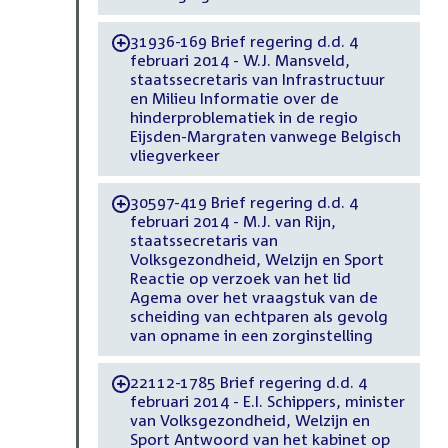
31936-169 Brief regering d.d. 4
-
februari 2014 - W.J. Mansveld,
staatssecretaris van Infrastructuur
en Milieu Informatie over de
hinderproblematiek in de regio
Eijsden-Margraten vanwege Belgisch
vliegverkeer
30597-419 Brief regering d.d. 4
-
februari 2014 - M.J. van Rijn,
staatssecretaris van
Volksgezondheid, Welzijn en Sport
Reactie op verzoek van het lid
Agema over het vraagstuk van de
scheiding van echtparen als gevolg
van opname in een zorginstelling
22112-1785 Brief regering d.d. 4
-
februari 2014 - E.I. Schippers, minister
van Volksgezondheid, Welzijn en
Sport Antwoord van het kabinet op