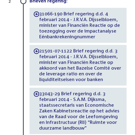
Brieven regering:
2
31066-190 Brief regering d.d. 4
-
februari 2014 - J.R.V.A. Dijsselbloem,
minister van Financiën Reactie op de
toezegging over de impactanalyse
Eénbankrekeningnummer
21501-07-1122 Brief regering d.d. 3
-
februari 2014 - J.R.V.A. Dijsselbloem,
minister van Financiën Reactie op
akkoord van het Bazelse Comité over
de leverage ratio en over de
liquiditeitseisen voor banken
33043-29 Brief regering d.d. 3
-
februari 2014 - S.A.M. Dijksma,
staatssecretaris van Economische
Zaken Kabinetsreactie op het advies
van de Raad voor de Leefomgeving
en Infrastructuur (Rli) “Ruimte voor
duurzame landbouw”