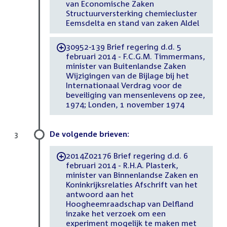
van Economische Zaken
Structuurversterking chemiecluster
Eemsdelta en stand van zaken Aldel
30952-139 Brief regering d.d. 5
-
februari 2014 - F.C.G.M. Timmermans,
minister van Buitenlandse Zaken
Wijzigingen van de Bijlage bij het
Internationaal Verdrag voor de
beveiliging van mensenlevens op zee,
1974; Londen, 1 november 1974
De volgende brieven:
3
2014Z02176 Brief regering d.d. 6
-
februari 2014 - R.H.A. Plasterk,
minister van Binnenlandse Zaken en
Koninkrijksrelaties Afschrift van het
antwoord aan het
Hoogheemraadschap van Delfland
inzake het verzoek om een
experiment mogelijk te maken met