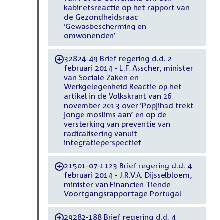
kabinetsreactie op het rapport van
de Gezondheidsraad
‘Gewasbescherming en
omwonenden’
32824-49 Brief regering d.d. 2
-
februari 2014 - L.F. Asscher, minister
van Sociale Zaken en
Werkgelegenheid Reactie op het
artikel in de Volkskrant van 26
november 2013 over ‘Popjihad trekt
jonge moslims aan’ en op de
versterking van preventie van
radicalisering vanuit
integratieperspectief
21501-07-1123 Brief regering d.d. 4
-
februari 2014 - J.R.V.A. Dijsselbloem,
minister van Financiën Tiende
Voortgangsrapportage Portugal
29282-188 Brief regering d.d. 4
-