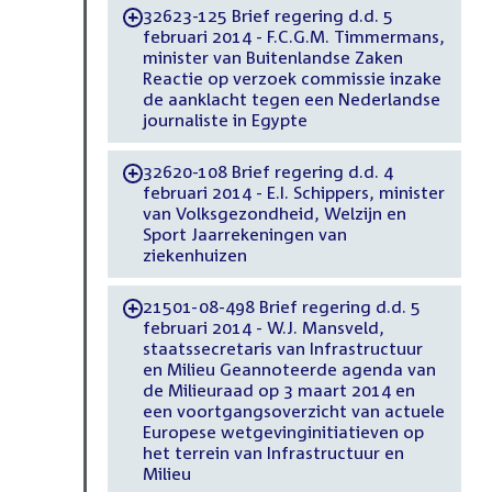
32623-125 Brief regering d.d. 5
-
februari 2014 - F.C.G.M. Timmermans,
minister van Buitenlandse Zaken
Reactie op verzoek commissie inzake
de aanklacht tegen een Nederlandse
journaliste in Egypte
32620-108 Brief regering d.d. 4
-
februari 2014 - E.I. Schippers, minister
van Volksgezondheid, Welzijn en
Sport Jaarrekeningen van
ziekenhuizen
21501-08-498 Brief regering d.d. 5
-
februari 2014 - W.J. Mansveld,
staatssecretaris van Infrastructuur
en Milieu Geannoteerde agenda van
de Milieuraad op 3 maart 2014 en
een voortgangsoverzicht van actuele
Europese wetgevinginitiatieven op
het terrein van Infrastructuur en
Milieu