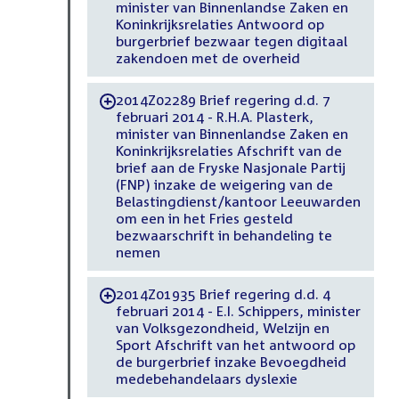
minister van Binnenlandse Zaken en
Koninkrijksrelaties Antwoord op
burgerbrief bezwaar tegen digitaal
zakendoen met de overheid
2014Z02289 Brief regering d.d. 7
-
februari 2014 - R.H.A. Plasterk,
minister van Binnenlandse Zaken en
Koninkrijksrelaties Afschrift van de
brief aan de Fryske Nasjonale Partij
(FNP) inzake de weigering van de
Belastingdienst/kantoor Leeuwarden
om een in het Fries gesteld
bezwaarschrift in behandeling te
nemen
2014Z01935 Brief regering d.d. 4
-
februari 2014 - E.I. Schippers, minister
van Volksgezondheid, Welzijn en
Sport Afschrift van het antwoord op
de burgerbrief inzake Bevoegdheid
medebehandelaars dyslexie