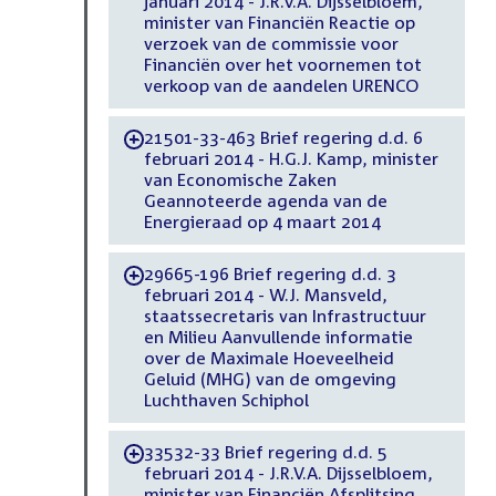
januari 2014 - J.R.V.A. Dijsselbloem,
minister van Financiën Reactie op
verzoek van de commissie voor
Financiën over het voornemen tot
verkoop van de aandelen URENCO
21501-33-463 Brief regering d.d. 6
-
februari 2014 - H.G.J. Kamp, minister
van Economische Zaken
Geannoteerde agenda van de
Energieraad op 4 maart 2014
29665-196 Brief regering d.d. 3
-
februari 2014 - W.J. Mansveld,
staatssecretaris van Infrastructuur
en Milieu Aanvullende informatie
over de Maximale Hoeveelheid
Geluid (MHG) van de omgeving
Luchthaven Schiphol
33532-33 Brief regering d.d. 5
-
februari 2014 - J.R.V.A. Dijsselbloem,
minister van Financiën Afsplitsing