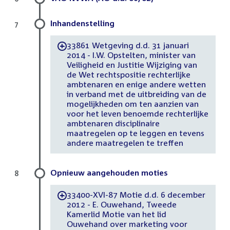
Inhandenstelling
7
33861 Wetgeving d.d. 31 januari
-
2014 - I.W. Opstelten, minister van
Veiligheid en Justitie Wijziging van
de Wet rechtspositie rechterlijke
ambtenaren en enige andere wetten
in verband met de uitbreiding van de
mogelijkheden om ten aanzien van
voor het leven benoemde rechterlijke
ambtenaren disciplinaire
maatregelen op te leggen en tevens
andere maatregelen te treffen
Opnieuw aangehouden moties
8
33400-XVI-87 Motie d.d. 6 december
-
2012 - E. Ouwehand, Tweede
Kamerlid Motie van het lid
Ouwehand over marketing voor