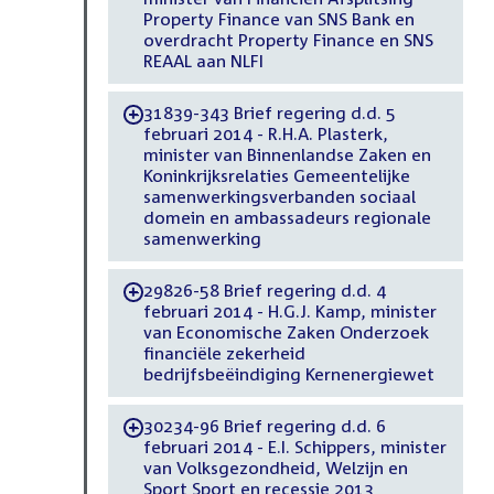
Property Finance van SNS Bank en
overdracht Property Finance en SNS
REAAL aan NLFI
31839-343 Brief regering d.d. 5
-
februari 2014 - R.H.A. Plasterk,
minister van Binnenlandse Zaken en
Koninkrijksrelaties Gemeentelijke
samenwerkingsverbanden sociaal
domein en ambassadeurs regionale
samenwerking
29826-58 Brief regering d.d. 4
-
februari 2014 - H.G.J. Kamp, minister
van Economische Zaken Onderzoek
financiële zekerheid
bedrijfsbeëindiging Kernenergiewet
30234-96 Brief regering d.d. 6
-
februari 2014 - E.I. Schippers, minister
van Volksgezondheid, Welzijn en
Sport Sport en recessie 2013