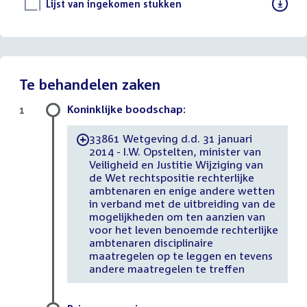
Download
Lijst van ingekomen stukken
()
bestand:
Te behandelen zaken
Koninklijke boodschap:
1
33861 Wetgeving d.d. 31 januari
-
2014 - I.W. Opstelten, minister van
Veiligheid en Justitie Wijziging van
de Wet rechtspositie rechterlijke
ambtenaren en enige andere wetten
in verband met de uitbreiding van de
mogelijkheden om ten aanzien van
voor het leven benoemde rechterlijke
ambtenaren disciplinaire
maatregelen op te leggen en tevens
andere maatregelen te treffen