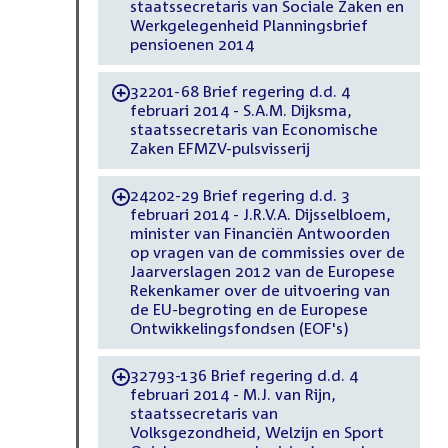
staatssecretaris van Sociale Zaken en
Werkgelegenheid Planningsbrief
pensioenen 2014
32201-68 Brief regering d.d. 4
-
februari 2014 - S.A.M. Dijksma,
staatssecretaris van Economische
Zaken EFMZV-pulsvisserij
24202-29 Brief regering d.d. 3
-
februari 2014 - J.R.V.A. Dijsselbloem,
minister van Financiën Antwoorden
op vragen van de commissies over de
Jaarverslagen 2012 van de Europese
Rekenkamer over de uitvoering van
de EU-begroting en de Europese
Ontwikkelingsfondsen (EOF's)
32793-136 Brief regering d.d. 4
-
februari 2014 - M.J. van Rijn,
staatssecretaris van
Volksgezondheid, Welzijn en Sport