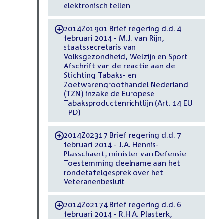
elektronisch tellen
2014Z01901 Brief regering d.d. 4
-
februari 2014 - M.J. van Rijn,
staatssecretaris van
Volksgezondheid, Welzijn en Sport
Afschrift van de reactie aan de
Stichting Tabaks- en
Zoetwarengroothandel Nederland
(TZN) inzake de Europese
Tabaksproductenrichtlijn (Art. 14 EU
TPD)
2014Z02317 Brief regering d.d. 7
-
februari 2014 - J.A. Hennis-
Plasschaert, minister van Defensie
Toestemming deelname aan het
rondetafelgesprek over het
Veteranenbesluit
2014Z02174 Brief regering d.d. 6
-
februari 2014 - R.H.A. Plasterk,