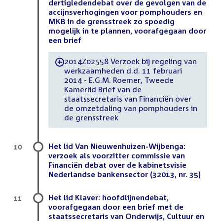
dertigledendebat over de gevolgen van de
accijnsverhogingen voor pomphouders en
MKB in de grensstreek zo spoedig
mogelijk in te plannen, voorafgegaan door
een brief
2014Z02558 Verzoek bij regeling van
-
werkzaamheden d.d. 11 februari
2014 - E.G.M. Roemer, Tweede
Kamerlid Brief van de
staatssecretaris van Financiën over
de omzetdaling van pomphouders in
de grensstreek
Het lid Van Nieuwenhuizen-Wijbenga:
10
verzoek als voorzitter commissie van
Financiën debat over de kabinetsvisie
Nederlandse bankensector (32013, nr. 35)
Het lid Klaver: hoofdlijnendebat,
11
voorafgegaan door een brief met de
staatssecretaris van Onderwijs, Cultuur en