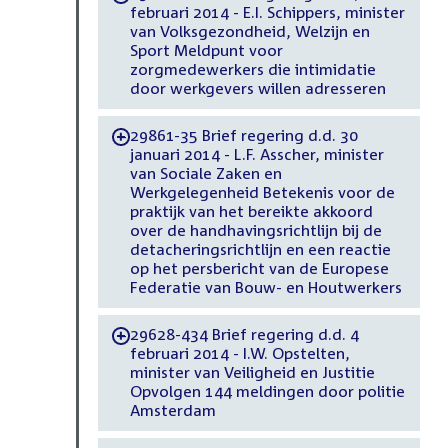
februari 2014 - E.I. Schippers, minister
van Volksgezondheid, Welzijn en
Sport Meldpunt voor
zorgmedewerkers die intimidatie
door werkgevers willen adresseren
29861-35 Brief regering d.d. 30
-
januari 2014 - L.F. Asscher, minister
van Sociale Zaken en
Werkgelegenheid Betekenis voor de
praktijk van het bereikte akkoord
over de handhavingsrichtlijn bij de
detacheringsrichtlijn en een reactie
op het persbericht van de Europese
Federatie van Bouw- en Houtwerkers
29628-434 Brief regering d.d. 4
-
februari 2014 - I.W. Opstelten,
minister van Veiligheid en Justitie
Opvolgen 144 meldingen door politie
Amsterdam