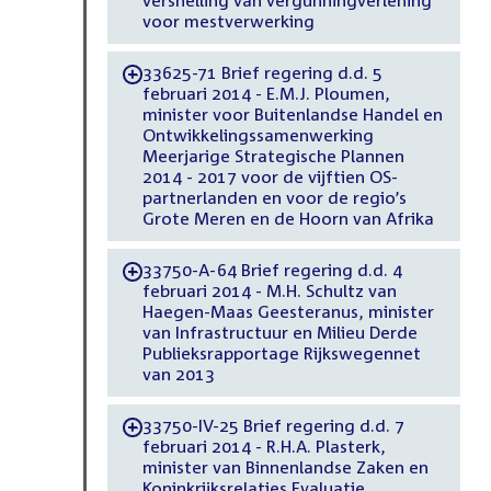
versnelling van vergunningverlening
voor mestverwerking
33625-71 Brief regering d.d. 5
-
februari 2014 - E.M.J. Ploumen,
minister voor Buitenlandse Handel en
Ontwikkelingssamenwerking
Meerjarige Strategische Plannen
2014 - 2017 voor de vijftien OS-
partnerlanden en voor de regio’s
Grote Meren en de Hoorn van Afrika
33750-A-64 Brief regering d.d. 4
-
februari 2014 - M.H. Schultz van
Haegen-Maas Geesteranus, minister
van Infrastructuur en Milieu Derde
Publieksrapportage Rijkswegennet
van 2013
33750-IV-25 Brief regering d.d. 7
-
februari 2014 - R.H.A. Plasterk,
minister van Binnenlandse Zaken en
Koninkrijksrelaties Evaluatie