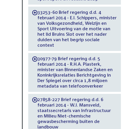
33253-60 Brief regering d.d. 4
-
februari 2014 - E.I. Schippers, minister
van Volksgezondheid, Welzijn en
Sport Uitvoering van de motie van
het lid Bruins Slot over het nader
duiden van het begrip sociale
context
30977-79 Brief regering d.d. 5
-
februari 2014 - R.H.A. Plasterk,
minister van Binnenlandse Zaken en
Koninkrijksrelaties Berichtgeving in
Der Spiegel over circa 1,8 miljoen
metadata van telefoonverkeer
27858-227 Brief regering d.d. 6
-
februari 2014 - W.J. Mansveld,
staatssecretaris van Infrastructuur
en Milieu Niet-chemische
gewasbescherming buiten de
landbouw