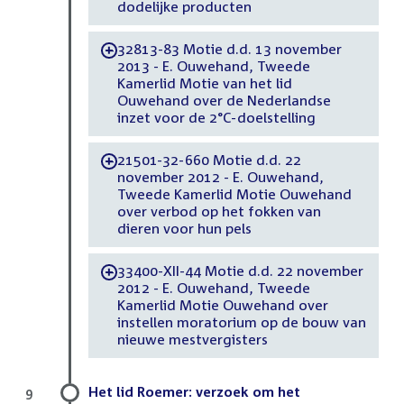
dodelijke producten
32813-83 Motie d.d. 13 november
-
2013 - E. Ouwehand, Tweede
Kamerlid Motie van het lid
Ouwehand over de Nederlandse
inzet voor de 2°C-doelstelling
21501-32-660 Motie d.d. 22
-
november 2012 - E. Ouwehand,
Tweede Kamerlid Motie Ouwehand
over verbod op het fokken van
dieren voor hun pels
33400-XII-44 Motie d.d. 22 november
-
2012 - E. Ouwehand, Tweede
Kamerlid Motie Ouwehand over
instellen moratorium op de bouw van
nieuwe mestvergisters
Het lid Roemer: verzoek om het
9