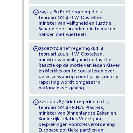
29517-80 Brief regering d.d. 4
-
februari 2014 - I.W. Opstelten,
minister van Veiligheid en Justitie
Schade door branden die te maken
hebben met wietteelt
25087-74 Brief regering d.d. 4
-
februari 2014 - I.W. Opstelten,
minister van Veiligheid en Justitie
Reactie op de motie van leden Klaver
en Merkies om te consulteren over
de wijze waarop country-by-country
reporting wordt omgezet in
nationale wetgeving
22112-1787 Brief regering d.d. 5
-
februari 2014 - R.H.A. Plasterk,
minister van Binnenlandse Zaken en
Koninkrijksrelaties Voortgang
besprekingen voorstel verordening
Europese politieke partijen en