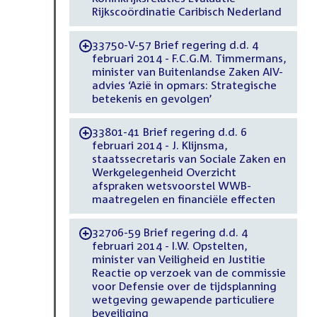
Rijkscoördinatie Caribisch Nederland
33750-V-57 Brief regering d.d. 4
-
februari 2014 - F.C.G.M. Timmermans,
minister van Buitenlandse Zaken AIV-
advies ‘Azië in opmars: Strategische
betekenis en gevolgen’
33801-41 Brief regering d.d. 6
-
februari 2014 - J. Klijnsma,
staatssecretaris van Sociale Zaken en
Werkgelegenheid Overzicht
afspraken wetsvoorstel WWB-
maatregelen en financiële effecten
32706-59 Brief regering d.d. 4
-
februari 2014 - I.W. Opstelten,
minister van Veiligheid en Justitie
Reactie op verzoek van de commissie
voor Defensie over de tijdsplanning
wetgeving gewapende particuliere
beveiliging