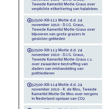
Tweede Kamerlid Motie-Graus over
verplichte etikettering van halalvlees
32500-XIII-112 Motie d.d. 24
-
november 2010 - D.J.G. Graus,
Tweede Kamerlid Motie-Graus over
bijvoeren van grote grazers in
gesloten gebieden
32500-XIII-113 Motie d.d. 24
-
november 2010 - D.J.G. Graus,
Tweede Kamerlid Motie-Graus c.s.
over zwaardere bestraffing van
daders van mishandeling van
politiedieren
32500-XIII-114 Motie d.d. 24
-
november 2010 - R. de Mos, Tweede
Kamerlid Motie-De Mos over nergens
in Nederland opslaan van CO2