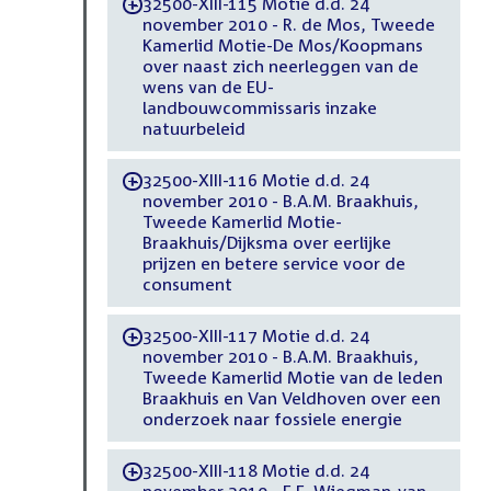
32500-XIII-115 Motie d.d. 24
-
november 2010 - R. de Mos, Tweede
Kamerlid Motie-De Mos/Koopmans
over naast zich neerleggen van de
wens van de EU-
landbouwcommissaris inzake
natuurbeleid
32500-XIII-116 Motie d.d. 24
-
november 2010 - B.A.M. Braakhuis,
Tweede Kamerlid Motie-
Braakhuis/Dijksma over eerlijke
prijzen en betere service voor de
consument
32500-XIII-117 Motie d.d. 24
-
november 2010 - B.A.M. Braakhuis,
Tweede Kamerlid Motie van de leden
Braakhuis en Van Veldhoven over een
onderzoek naar fossiele energie
32500-XIII-118 Motie d.d. 24
-