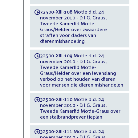
32500-XIII-108 Motie d.d. 24
-
november 2010 - D.J.G. Graus,
Tweede Kamerlid Motie-
Graus/Helder over zwaardere
straffen voor daders van
dierenmishandeling
32500-XIII-109 Motie d.d. 24
-
november 2010 - D.J.G. Graus,
Tweede Kamerlid Motie-
Graus/Helder over een levenslang
verbod op het houden van dieren
voor mensen die dieren mishandelen
32500-XIII-110 Motie d.d. 24
-
november 2010 - D.J.G. Graus,
Tweede Kamerlid Motie-Graus over
een stalbrandpreventieplan
32500-XIII-111 Motie d.d. 24
-
november 2010 - D.J.G. Graus,