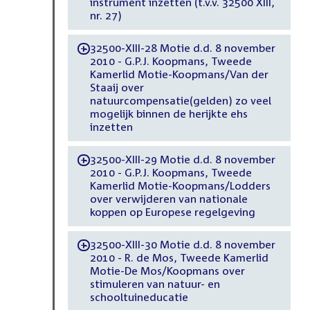
instrument inzetten (t.v.v. 32500 XIII,
nr. 27)
32500-XIII-28 Motie d.d. 8 november
-
2010 - G.P.J. Koopmans, Tweede
Kamerlid Motie-Koopmans/Van der
Staaij over
natuurcompensatie(gelden) zo veel
mogelijk binnen de herijkte ehs
inzetten
32500-XIII-29 Motie d.d. 8 november
-
2010 - G.P.J. Koopmans, Tweede
Kamerlid Motie-Koopmans/Lodders
over verwijderen van nationale
koppen op Europese regelgeving
32500-XIII-30 Motie d.d. 8 november
-
2010 - R. de Mos, Tweede Kamerlid
Motie-De Mos/Koopmans over
stimuleren van natuur- en
schooltuineducatie