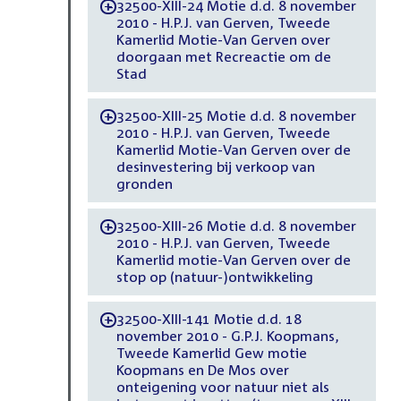
32500-XIII-24 Motie d.d. 8 november
-
2010 - H.P.J. van Gerven, Tweede
Kamerlid Motie-Van Gerven over
doorgaan met Recreactie om de
Stad
32500-XIII-25 Motie d.d. 8 november
-
2010 - H.P.J. van Gerven, Tweede
Kamerlid Motie-Van Gerven over de
desinvestering bij verkoop van
gronden
32500-XIII-26 Motie d.d. 8 november
-
2010 - H.P.J. van Gerven, Tweede
Kamerlid motie-Van Gerven over de
stop op (natuur-)ontwikkeling
32500-XIII-141 Motie d.d. 18
-
november 2010 - G.P.J. Koopmans,
Tweede Kamerlid Gew motie
Koopmans en De Mos over
onteigening voor natuur niet als