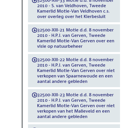
32500-XIII-33 Motie d.d. 8 november
-
2010 - S. van Veldhoven, Tweede
Kamerlid Motie-Van Veldhoven c.s.
over overleg over het Kierbesluit
32500-XIII-21 Motie d.d. 8 november
-
2010 - H.P.J. van Gerven, Tweede
Kamerlid Motie-Van Gerven over een
visie op natuurbeheer
32500-XIII-22 Motie d.d. 8 november
-
2010 - H.P.J. van Gerven, Tweede
Kamerlid Motie-Van Gerven over niet
verkopen van Spaarnewoude en een
aantal andere gebieden
32500-XIII-23 Motie d.d. 8 november
-
2010 - H.P.J. van Gerven, Tweede
Kamerlid Motie-Van Gerven over niet
verkopen van het Malieveld en een
aantal andere gebieden