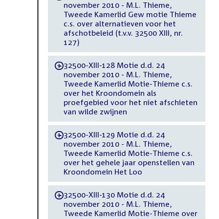
november 2010 - M.L. Thieme,
Tweede Kamerlid Gew motie Thieme
c.s. over alternatieven voor het
afschotbeleid (t.v.v. 32500 XIII, nr.
127)
32500-XIII-128 Motie d.d. 24
-
november 2010 - M.L. Thieme,
Tweede Kamerlid Motie-Thieme c.s.
over het Kroondomein als
proefgebied voor het niet afschieten
van wilde zwijnen
32500-XIII-129 Motie d.d. 24
-
november 2010 - M.L. Thieme,
Tweede Kamerlid Motie-Thieme c.s.
over het gehele jaar openstellen van
Kroondomein Het Loo
32500-XIII-130 Motie d.d. 24
-
november 2010 - M.L. Thieme,
Tweede Kamerlid Motie-Thieme over