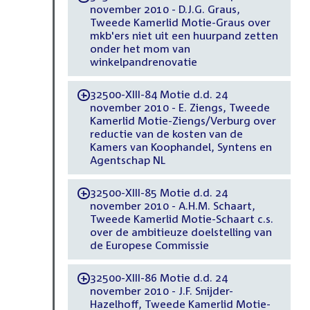
november 2010 - D.J.G. Graus,
Tweede Kamerlid Motie-Graus over
mkb'ers niet uit een huurpand zetten
onder het mom van
winkelpandrenovatie
32500-XIII-84 Motie d.d. 24
-
november 2010 - E. Ziengs, Tweede
Kamerlid Motie-Ziengs/Verburg over
reductie van de kosten van de
Kamers van Koophandel, Syntens en
Agentschap NL
32500-XIII-85 Motie d.d. 24
-
november 2010 - A.H.M. Schaart,
Tweede Kamerlid Motie-Schaart c.s.
over de ambitieuze doelstelling van
de Europese Commissie
32500-XIII-86 Motie d.d. 24
-
november 2010 - J.F. Snijder-
Hazelhoff, Tweede Kamerlid Motie-