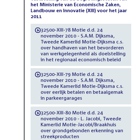
het Ministerie van Economische Zaken,
Landbouw en Innovatie (XIII) voor het jaar
2011
32500-XIII-78 Motie d.d. 24
-
november 2010 - S.A.M. Dijksma,
Tweede Kamerlid Motie-Dijksma c.s.
over handhaven van het bevorderen
van werkgelegenheid als doelstelling
in het regionaal economisch beleid
32500-XIII-79 Motie d.d. 24
-
november 2010 - S.A.M. Dijksma,
Tweede Kamerlid Motie-Dijksma c.s.
over eerlijk betalen en betaalgemak
in parkeergarages
32500-XIII-80 Motie d.d. 24
-
november 2010 - L. Jacobi, Tweede
Kamerlid Motie-Jacobi/Braakhuis
over grondgebonden erkenning van
streekproducten