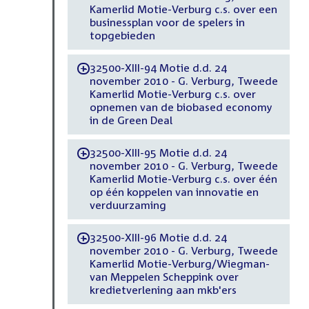
Kamerlid Motie-Verburg c.s. over een
businessplan voor de spelers in
topgebieden
32500-XIII-94 Motie d.d. 24
-
november 2010 - G. Verburg, Tweede
Kamerlid Motie-Verburg c.s. over
opnemen van de biobased economy
in de Green Deal
32500-XIII-95 Motie d.d. 24
-
november 2010 - G. Verburg, Tweede
Kamerlid Motie-Verburg c.s. over één
op één koppelen van innovatie en
verduurzaming
32500-XIII-96 Motie d.d. 24
-
november 2010 - G. Verburg, Tweede
Kamerlid Motie-Verburg/Wiegman-
van Meppelen Scheppink over
kredietverlening aan mkb'ers