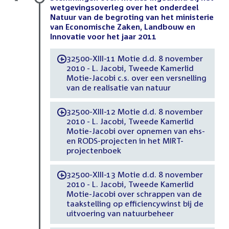
wetgevingsoverleg over het onderdeel
Natuur van de begroting van het ministerie
van Economische Zaken, Landbouw en
Innovatie voor het jaar 2011
32500-XIII-11 Motie d.d. 8 november
-
2010 - L. Jacobi, Tweede Kamerlid
Motie-Jacobi c.s. over een versnelling
van de realisatie van natuur
32500-XIII-12 Motie d.d. 8 november
-
2010 - L. Jacobi, Tweede Kamerlid
Motie-Jacobi over opnemen van ehs-
en RODS-projecten in het MIRT-
projectenboek
32500-XIII-13 Motie d.d. 8 november
-
2010 - L. Jacobi, Tweede Kamerlid
Motie-Jacobi over schrappen van de
taakstelling op efficiencywinst bij de
uitvoering van natuurbeheer