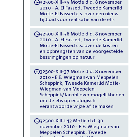
32500-XIII-35 Motie d.d. 8 november
-
2010 - A. El Fassed, Tweede Kamerlid
Motie-El Fassed c.s. over een nieuw
tijdpad voor realisatie van de ehs
32500-XIII-36 Motie d.d. 8 november
-
2010 - A. El Fassed, Tweede Kamerlid
Motie-El Fassed c.s. over de kosten
en opbrengsten van de voorgestelde
bezuinigingen op natuur
32500-XIII-37 Motie d.d. 8 november
-
2010 - E.E. Wiegman-van Meppelen
Scheppink, Tweede Kamerlid Motie-
Wiegman-van Meppelen
Scheppink/Jacobi over mogelijkheden
om de ehs op ecologisch
verantwoorde wijze af te maken
32500-XIII-143 Motie d.d. 30
-
november 2010 - E.E. Wiegman-van
Meppelen Scheppink, Tweede