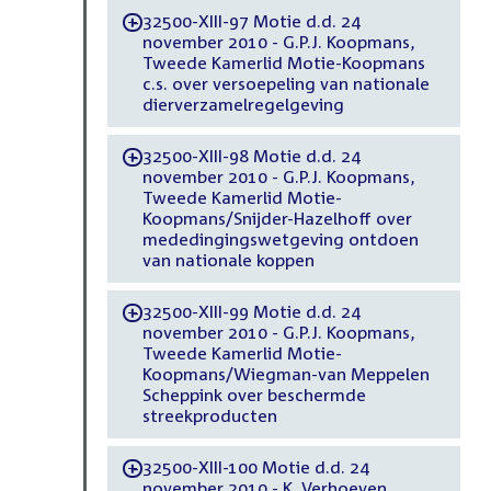
32500-XIII-97 Motie d.d. 24
-
november 2010 - G.P.J. Koopmans,
Tweede Kamerlid Motie-Koopmans
c.s. over versoepeling van nationale
dierverzamelregelgeving
32500-XIII-98 Motie d.d. 24
-
november 2010 - G.P.J. Koopmans,
Tweede Kamerlid Motie-
Koopmans/Snijder-Hazelhoff over
mededingingswetgeving ontdoen
van nationale koppen
32500-XIII-99 Motie d.d. 24
-
november 2010 - G.P.J. Koopmans,
Tweede Kamerlid Motie-
Koopmans/Wiegman-van Meppelen
Scheppink over beschermde
streekproducten
32500-XIII-100 Motie d.d. 24
-
november 2010 - K. Verhoeven,