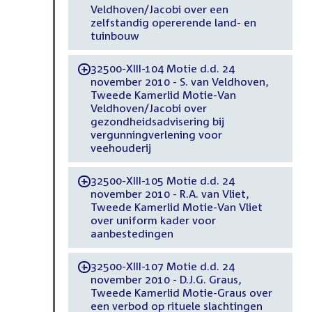
Veldhoven/Jacobi over een
zelfstandig opererende land- en
tuinbouw
32500-XIII-104 Motie d.d. 24
-
november 2010 - S. van Veldhoven,
Tweede Kamerlid Motie-Van
Veldhoven/Jacobi over
gezondheidsadvisering bij
vergunningverlening voor
veehouderij
32500-XIII-105 Motie d.d. 24
-
november 2010 - R.A. van Vliet,
Tweede Kamerlid Motie-Van Vliet
over uniform kader voor
aanbestedingen
32500-XIII-107 Motie d.d. 24
-
november 2010 - D.J.G. Graus,
Tweede Kamerlid Motie-Graus over
een verbod op rituele slachtingen