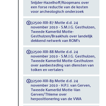
Snijder-Hazelhoff/Koopmans over
een forse reductie van de kosten
voor archeologisch onderzoek
32500-XIII-87 Motie d.d. 24
-
november 2010 - S.M.J.G. Gesthuizen,
Tweede Kamerlid Motie-
Gesthuizen/Braakhuis over landelijk
dekkend netwerk van ROM's
32500-XIII-88 Motie d.d. 24
-
november 2010 - S.M.J.G. Gesthuizen,
Tweede Kamerlid Motie-Gesthuizen
over aanbesteding van diensten van
tolken en vertalers
32500-XIII-89 Motie d.d. 24
-
november 2010 - H.P.J. van Gerven,
Tweede Kamerlid Motie-Van
Gerven/Thieme over
herpositionering van de VWA