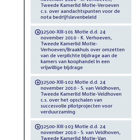
Tweede Kamerlid Motie-Veroeven
c.s. over aandachtspunten voor de
nota bedrijfslevenbeleid
32500-XIII-101 Motie d.d. 24
-
november 2010 - K. Verhoeven,
Tweede Kamerlid Motie-
Verhoeven/Braakhuis over omzetten
van de verplichte bijdrage aan de
kamers van koophandel in een
vrijwillige bijdrage
32500-XIII-102 Motie d.d. 24
-
november 2010 - S. van Veldhoven,
Tweede Kamerlid Motie-Veldhoven
c.s. over het opschalen van
succesvolle pilotprojecten voor
verduurzaming
32500-XIII-103 Motie d.d. 24
-
november 2010 - S. van Veldhoven,
Tweede Kamerlid Motie-Van