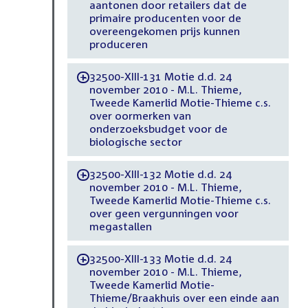
aantonen door retailers dat de
primaire producenten voor de
overeengekomen prijs kunnen
produceren
32500-XIII-131 Motie d.d. 24
-
november 2010 - M.L. Thieme,
Tweede Kamerlid Motie-Thieme c.s.
over oormerken van
onderzoeksbudget voor de
biologische sector
32500-XIII-132 Motie d.d. 24
-
november 2010 - M.L. Thieme,
Tweede Kamerlid Motie-Thieme c.s.
over geen vergunningen voor
megastallen
32500-XIII-133 Motie d.d. 24
-
november 2010 - M.L. Thieme,
Tweede Kamerlid Motie-
Thieme/Braakhuis over een einde aan