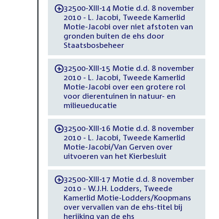
32500-XIII-14 Motie d.d. 8 november
-
2010 - L. Jacobi, Tweede Kamerlid
Motie-Jacobi over niet afstoten van
gronden buiten de ehs door
Staatsbosbeheer
32500-XIII-15 Motie d.d. 8 november
-
2010 - L. Jacobi, Tweede Kamerlid
Motie-Jacobi over een grotere rol
voor dierentuinen in natuur- en
milieueducatie
32500-XIII-16 Motie d.d. 8 november
-
2010 - L. Jacobi, Tweede Kamerlid
Motie-Jacobi/Van Gerven over
uitvoeren van het Kierbesluit
32500-XIII-17 Motie d.d. 8 november
-
2010 - W.J.H. Lodders, Tweede
Kamerlid Motie-Lodders/Koopmans
over vervallen van de ehs-titel bij
herijking van de ehs