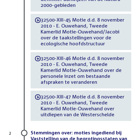
2000-gebieden
32500-XIII-45 Motie d.d. 8 november
-
2010 - E. Ouwehand, Tweede
Kamerlid Motie-Ouwehand/Jacobi
over de taakstellingen voor de
ecologische hoofdstructuur
32500-XIII-46 Motie d.d. 8 november
-
2010 - E. Ouwehand, Tweede
Kamerlid Motie-Ouwehand over de
personele inzet om bestaande
afspraken te veranderen
32500-XIII-47 Motie d.d. 8 november
-
2010 - E. Ouwehand, Tweede
Kamerlid Motie-Ouwehand over
uitdiepen van de Westerschelde
Stemmingen over: moties ingediend bij
2
Vaststelling van de begrotingsstaten van