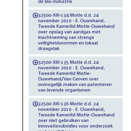
de bio-industrie
32500-XIII-134 Motie d.d. 24
-
november 2010 - E. Ouwehand,
Tweede Kamerlid Motie-Ouwehand
over opslag van aardgas met
inachtneming van strenge
veiligheidsnormen en lokaal
draagvlak
32500-XIII-135 Motie d.d. 24
-
november 2010 - E. Ouwehand,
Tweede Kamerlid Motie-
Ouwehand/Van Gerven over
onmogelijk maken van patenteren
van levende organismen
32500-XIII-136 Motie d.d. 24
-
november 2010 - E. Ouwehand,
Tweede Kamerlid Motie-Ouwehand
over niet gebruiken van
innovatiesubsidies voor onderzoek