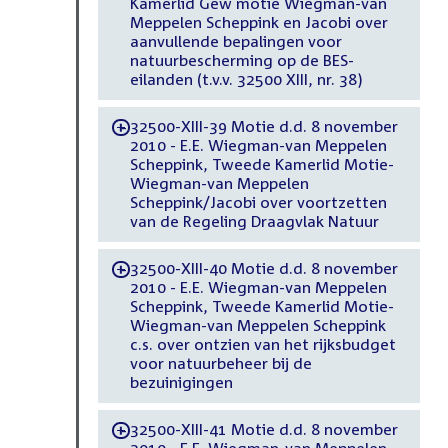
Kamerlid Gew motie Wiegman-van
Meppelen Scheppink en Jacobi over
aanvullende bepalingen voor
natuurbescherming op de BES-
eilanden (t.v.v. 32500 XIII, nr. 38)
32500-XIII-39 Motie d.d. 8 november
-
2010 - E.E. Wiegman-van Meppelen
Scheppink, Tweede Kamerlid Motie-
Wiegman-van Meppelen
Scheppink/Jacobi over voortzetten
van de Regeling Draagvlak Natuur
32500-XIII-40 Motie d.d. 8 november
-
2010 - E.E. Wiegman-van Meppelen
Scheppink, Tweede Kamerlid Motie-
Wiegman-van Meppelen Scheppink
c.s. over ontzien van het rijksbudget
voor natuurbeheer bij de
bezuinigingen
32500-XIII-41 Motie d.d. 8 november
-