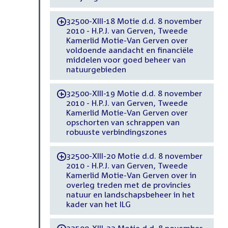
32500-XIII-18 Motie d.d. 8 november
-
2010 - H.P.J. van Gerven, Tweede
Kamerlid Motie-Van Gerven over
voldoende aandacht en financiële
middelen voor goed beheer van
natuurgebieden
32500-XIII-19 Motie d.d. 8 november
-
2010 - H.P.J. van Gerven, Tweede
Kamerlid Motie-Van Gerven over
opschorten van schrappen van
robuuste verbindingszones
32500-XIII-20 Motie d.d. 8 november
-
2010 - H.P.J. van Gerven, Tweede
Kamerlid Motie-Van Gerven over in
overleg treden met de provincies
natuur en landschapsbeheer in het
kader van het ILG