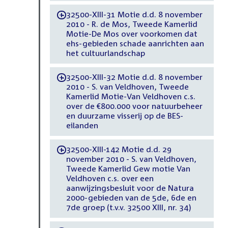
32500-XIII-31 Motie d.d. 8 november
-
2010 - R. de Mos, Tweede Kamerlid
Motie-De Mos over voorkomen dat
ehs-gebieden schade aanrichten aan
het cultuurlandschap
32500-XIII-32 Motie d.d. 8 november
-
2010 - S. van Veldhoven, Tweede
Kamerlid Motie-Van Veldhoven c.s.
over de €800.000 voor natuurbeheer
en duurzame visserij op de BES-
eilanden
32500-XIII-142 Motie d.d. 29
-
november 2010 - S. van Veldhoven,
Tweede Kamerlid Gew motie Van
Veldhoven c.s. over een
aanwijzingsbesluit voor de Natura
2000-gebieden van de 5de, 6de en
7de groep (t.v.v. 32500 XIII, nr. 34)