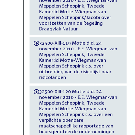
november 2010 - E.E. Wiegman-van
Meppelen Scheppink, Tweede
Kamerlid Motie-Wiegman-van
Meppelen Scheppink/Jacobi over
voortzetten van de Regeling
Draagvlak Natuur
32500-XIII-119 Motie d.d. 24
-
november 2010 - E.E. Wiegman-van
Meppelen Scheppink, Tweede
Kamerlid Motie-Wiegman-van
Meppelen Scheppink c.s. over
uitbreiding van de risicolijst naar
risicolanden
32500-XIII-120 Motie d.d. 24
-
november 2010 - E.E. Wiegman-van
Meppelen Scheppink, Tweede
Kamerlid Motie-Wiegman-van
Meppelen Scheppink c.s. over een
verplichte openbare
maatschappelijke rapportage van
beursgenoteerde ondernemingen