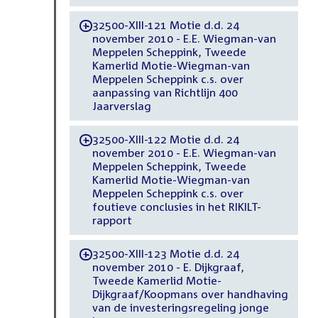
32500-XIII-121 Motie d.d. 24
-
november 2010 - E.E. Wiegman-van
Meppelen Scheppink, Tweede
Kamerlid Motie-Wiegman-van
Meppelen Scheppink c.s. over
aanpassing van Richtlijn 400
Jaarverslag
32500-XIII-122 Motie d.d. 24
-
november 2010 - E.E. Wiegman-van
Meppelen Scheppink, Tweede
Kamerlid Motie-Wiegman-van
Meppelen Scheppink c.s. over
foutieve conclusies in het RIKILT-
rapport
32500-XIII-123 Motie d.d. 24
-
november 2010 - E. Dijkgraaf,
Tweede Kamerlid Motie-
Dijkgraaf/Koopmans over handhaving
van de investeringsregeling jonge