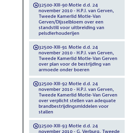
32500-XIII-90 Motie d.d. 24
-
november 2010 - H.P.J. van Gerven,
Tweede Kamerlid Motie-Van
Gerven/Dijsselbloem over een
standstill voor uitbreiding van
pelsdierhouderijen
32500-XIII-91 Motie d.d. 24
-
november 2010 - H.P.J. van Gerven,
Tweede Kamerlid Motie-Van Gerven
over plan voor de bestrijding van
armoede onder boeren
32500-XIII-92 Motie d.d. 24
-
november 2010 - H.P.J. van Gerven,
Tweede Kamerlid Motie-Van Gerven
over verplicht stellen van adequate
brandbestrijdingsmiddelen voor
stallen
32500-XIII-93 Motie d.d. 24
-
november 2010 - G. Verburg, Tweede