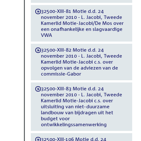
32500-XIII-81 Motie d.d. 24
-
november 2010 - L. Jacobi, Tweede
Kamerlid Motie-Jacobi/De Mos over
een onafhankelijke en slagvaardige
VWA
32500-XIII-82 Motie d.d. 24
-
november 2010 - L. Jacobi, Tweede
Kamerlid Motie-Jacobi c.s. over
opvolgen van de adviezen van de
commissie-Gabor
32500-XIII-83 Motie d.d. 24
-
november 2010 - L. Jacobi, Tweede
Kamerlid Motie-Jacobi c.s. over
uitsluiting van niet-duurzame
landbouw van bijdragen uit het
budget voor
ontwikkelingssamenwerking
32500-XIII-106 Motie d.d. 24
-