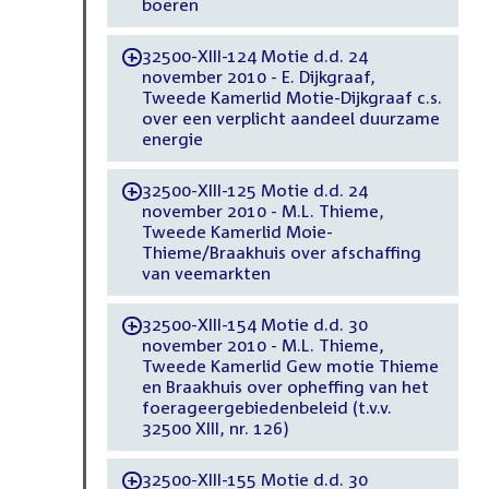
boeren
32500-XIII-124 Motie d.d. 24
-
november 2010 - E. Dijkgraaf,
Tweede Kamerlid Motie-Dijkgraaf c.s.
over een verplicht aandeel duurzame
energie
32500-XIII-125 Motie d.d. 24
-
november 2010 - M.L. Thieme,
Tweede Kamerlid Moie-
Thieme/Braakhuis over afschaffing
van veemarkten
32500-XIII-154 Motie d.d. 30
-
november 2010 - M.L. Thieme,
Tweede Kamerlid Gew motie Thieme
en Braakhuis over opheffing van het
foerageergebiedenbeleid (t.v.v.
32500 XIII, nr. 126)
32500-XIII-155 Motie d.d. 30
-