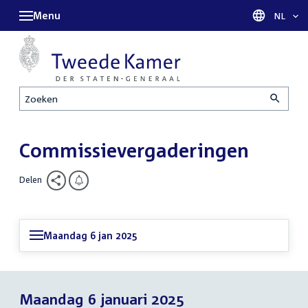
Menu
Taal sel
NL
Zoeken
Commissievergaderingen
Delen
Maandag 6 jan 2025
Maandag 6 januari 2025