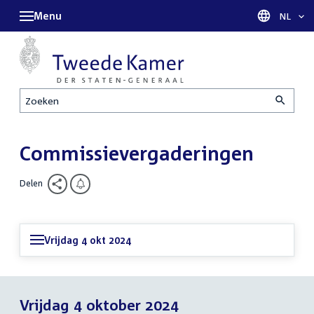
Menu
Taal sel
NL
Zoeken
Commissievergaderingen
Delen
Vrijdag 4 okt 2024
Vrijdag 4 oktober 2024