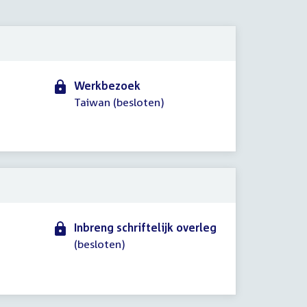
2023
Werkbezoek
Taiwan (besloten)
Inbreng schriftelijk overleg
(besloten)