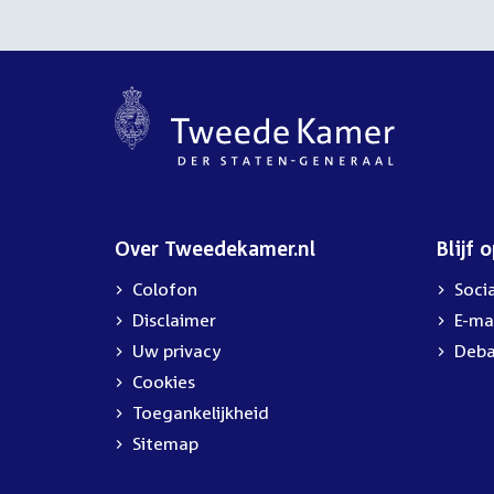
uur
Over Tweedekamer.nl
Blijf 
Colofon
Soci
Disclaimer
E-ma
Uw privacy
Deba
Cookies
Toegankelijkheid
Sitemap