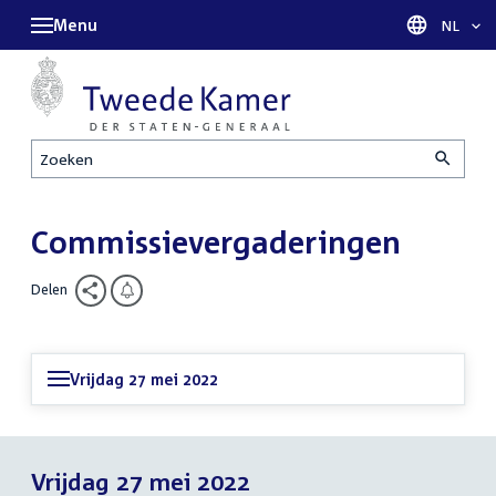
Menu
Taal sel
NL
Zoeken
Commissievergaderingen
Delen
Vrijdag 27 mei 2022
Vrijdag 27 mei 2022