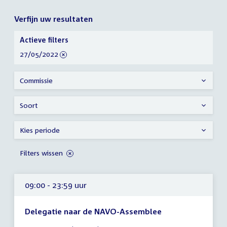
Verfijn uw resultaten
Verfijn
Actieve filters
uw
verwijder
27/05/2022
resultaten
filter
Commissie
Soort
Kies periode
Filters wissen
09:00 - 23:59 uur
Delegatie naar de NAVO-Assemblee
Tijd