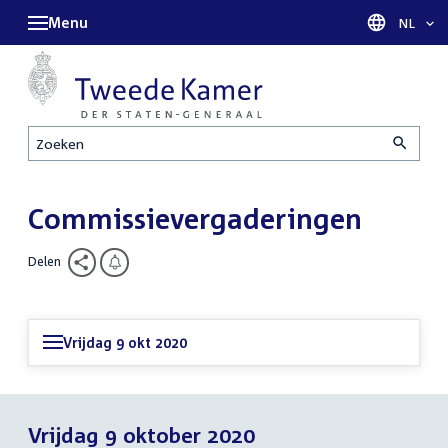
Menu
Taal sel
NL
Zoeken
Commissievergaderingen
Delen
Vrijdag 9 okt 2020
Vrijdag 9 oktober 2020