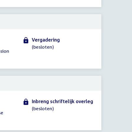
Vergadering
(besloten)
sion
Inbreng schriftelijk overleg
(besloten)
se