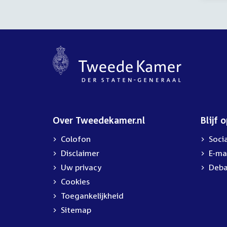
uur
Over Tweedekamer.nl
Blijf 
Colofon
Soci
Disclaimer
E-ma
Uw privacy
Deba
Cookies
Toegankelijkheid
Sitemap