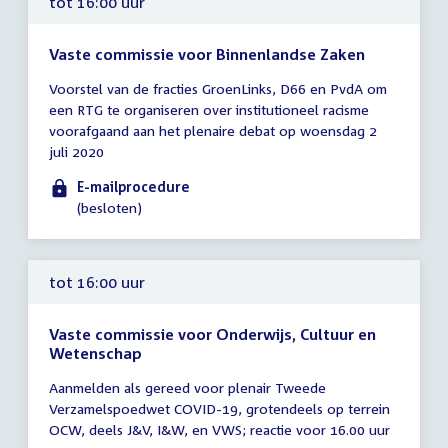
tot 16:00 uur
Vaste commissie voor Binnenlandse Zaken
Tijd
Voorstel van de fracties GroenLinks, D66 en PvdA om
vergadering
een RTG te organiseren over institutioneel racisme
tot
voorafgaand aan het plenaire debat op woensdag 2
16:00
juli 2020
uur
E-mailprocedure
(besloten)
tot 16:00 uur
Vaste commissie voor Onderwijs, Cultuur en
Wetenschap
Tijd
Aanmelden als gereed voor plenair Tweede
vergadering
Verzamelspoedwet COVID-19, grotendeels op terrein
tot
OCW, deels J&V, I&W, en VWS; reactie voor 16.00 uur
16:00