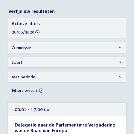
Verfijn uw resultaten
Verfijn
Actieve filters
uw
verwijder
26/06/2020
resultaten
filter
Commissie
Soort
Kies periode
Filters wissen
00:01 - 17:00 uur
Delegatie naar de Parlementaire Vergadering
van de Raad van Europa