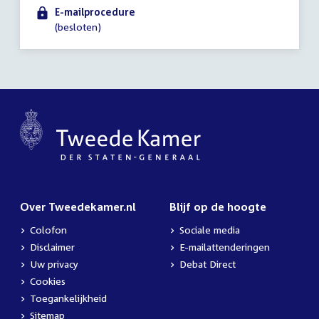
uur
E-mailprocedure
(besloten)
Over Tweedekamer.nl
Blijf op de hoogte
Colofon
Sociale media
Disclaimer
E-mailattenderingen
Uw privacy
Debat Direct
Cookies
Toegankelijkheid
Sitemap