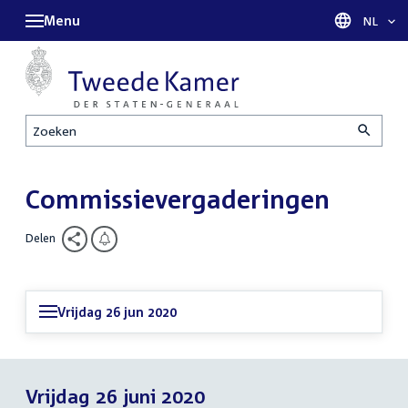
Menu
Taal sel
NL
Zoeken
Commissievergaderingen
Delen
Vrijdag 26 jun 2020
Vrijdag 26 juni 2020