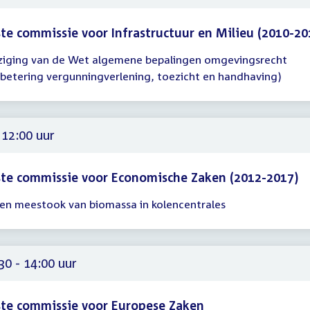
te commissie voor Infrastructuur en Milieu (2010-20
ziging van de Wet algemene bepalingen omgevingsrecht
gadering
rbetering vergunningverlening, toezicht en handhaving)
00
 12:00 uur
te commissie voor Economische Zaken (2012-2017)
- en meestook van biomassa in kolencentrales
gadering
00
30 - 14:00 uur
te commissie voor Europese Zaken