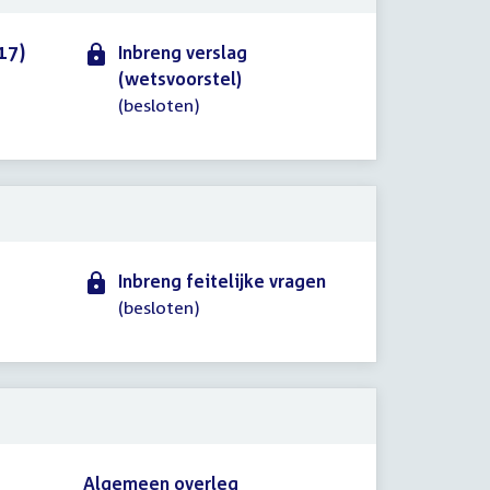
17)
Inbreng verslag
(wetsvoorstel)
(besloten)
Inbreng feitelijke vragen
(besloten)
Algemeen overleg