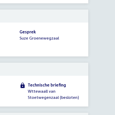
Gesprek
Suze Groenewegzaal
Technische briefing
Wttewaall van
Stoetwegenzaal (besloten)