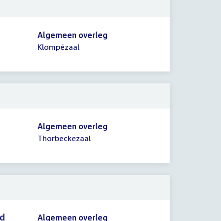
Algemeen overleg
Klompézaal
Algemeen overleg
Thorbeckezaal
id
Algemeen overleg