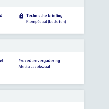
id
Technische briefing
Klompézaal (besloten)
el
Procedurevergadering
Aletta Jacobszaal