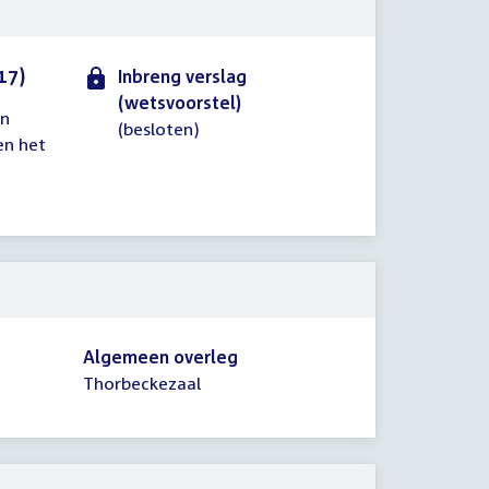
17)
Inbreng verslag
(wetsvoorstel)
in
(besloten)
en het
Algemeen overleg
Thorbeckezaal