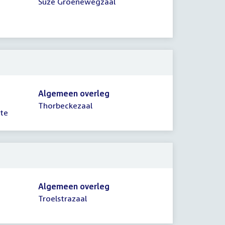
Suze Groenewegzaal
Algemeen overleg
Thorbeckezaal
mte
Algemeen overleg
Troelstrazaal