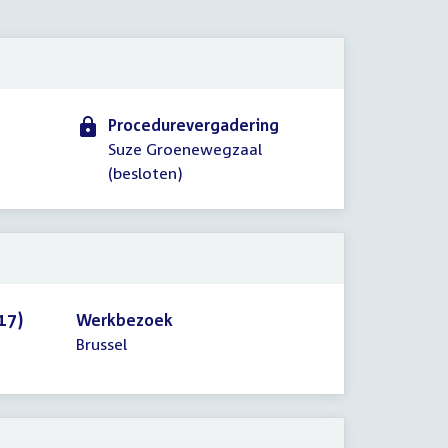
2012
Procedurevergadering
Suze Groenewegzaal
(besloten)
17)
Werkbezoek
Brussel