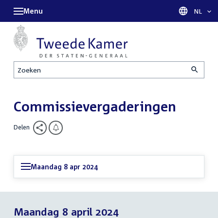
Menu
Taal sel
NL
Zoeken
Commissievergaderingen
Delen
Maandag 8 apr 2024
Maandag 8 april 2024