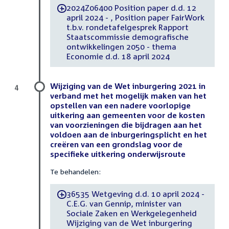
2024Z06400 Position paper d.d. 12
-
april 2024 - , Position paper FairWork
t.b.v. rondetafelgesprek Rapport
Staatscommissie demografische
ontwikkelingen 2050 - thema
Economie d.d. 18 april 2024
Wijziging van de Wet inburgering 2021 in
4
verband met het mogelijk maken van het
opstellen van een nadere voorlopige
uitkering aan gemeenten voor de kosten
van voorzieningen die bijdragen aan het
voldoen aan de inburgeringsplicht en het
creëren van een grondslag voor de
specifieke uitkering onderwijsroute
Te behandelen:
36535 Wetgeving d.d. 10 april 2024 -
-
C.E.G. van Gennip, minister van
Sociale Zaken en Werkgelegenheid
Wijziging van de Wet inburgering