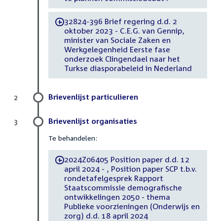
32824-396 Brief regering d.d. 2
-
oktober 2023 - C.E.G. van Gennip,
minister van Sociale Zaken en
Werkgelegenheid Eerste fase
onderzoek Clingendael naar het
Turkse diasporabeleid in Nederland
Brievenlijst particulieren
2
Brievenlijst organisaties
3
Te behandelen:
2024Z06405 Position paper d.d. 12
-
april 2024 - , Position paper SCP t.b.v.
rondetafelgesprek Rapport
Staatscommissie demografische
ontwikkelingen 2050 - thema
Publieke voorzieningen (Onderwijs en
zorg) d.d. 18 april 2024