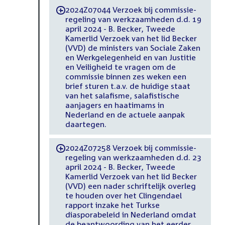
2024Z07044 Verzoek bij commissie-
-
regeling van werkzaamheden d.d. 19
april 2024 - B. Becker, Tweede
Kamerlid Verzoek van het lid Becker
(VVD) de ministers van Sociale Zaken
en Werkgelegenheid en van Justitie
en Veiligheid te vragen om de
commissie binnen zes weken een
brief sturen t.a.v. de huidige staat
van het salafisme, salafistische
aanjagers en haatimams in
Nederland en de actuele aanpak
daartegen.
2024Z07258 Verzoek bij commissie-
-
regeling van werkzaamheden d.d. 23
april 2024 - B. Becker, Tweede
Kamerlid Verzoek van het lid Becker
(VVD) een nader schriftelijk overleg
te houden over het Clingendael
rapport inzake het Turkse
diasporabeleid in Nederland omdat
de beantwoording van het eerder