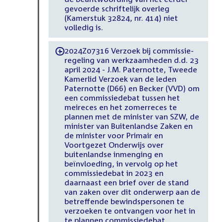
gevoerde schriftelijk overleg
(Kamerstuk 32824, nr. 414) niet
volledig is.
2024Z07316 Verzoek bij commissie-
-
regeling van werkzaamheden d.d. 23
april 2024 - J.M. Paternotte, Tweede
Kamerlid Verzoek van de leden
Paternotte (D66) en Becker (VVD) om
een commissiedebat tussen het
meireces en het zomerreces te
plannen met de minister van SZW, de
minister van Buitenlandse Zaken en
de minister voor Primair en
Voortgezet Onderwijs over
buitenlandse inmenging en
beïnvloeding, in vervolg op het
commissiedebat in 2023 en
daarnaast een brief over de stand
van zaken over dit onderwerp aan de
betreffende bewindspersonen te
verzoeken te ontvangen voor het in
te plannen commissiedebat .