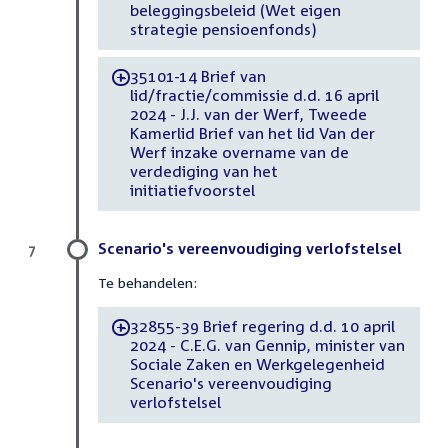
beleggingsbeleid (Wet eigen
strategie pensioenfonds)
35101-14 Brief van
-
lid/fractie/commissie d.d. 16 april
2024 - J.J. van der Werf, Tweede
Kamerlid Brief van het lid Van der
Werf inzake overname van de
verdediging van het
initiatiefvoorstel
Scenario's vereenvoudiging verlofstelsel
7
Te behandelen:
32855-39 Brief regering d.d. 10 april
-
2024 - C.E.G. van Gennip, minister van
Sociale Zaken en Werkgelegenheid
Scenario's vereenvoudiging
verlofstelsel