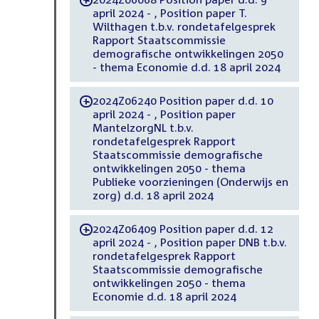
-
april 2024 - , Position paper T.
Wilthagen t.b.v. rondetafelgesprek
Rapport Staatscommissie
demografische ontwikkelingen 2050
- thema Economie d.d. 18 april 2024
2024Z06240 Position paper d.d. 10
-
april 2024 - , Position paper
MantelzorgNL t.b.v.
rondetafelgesprek Rapport
Staatscommissie demografische
ontwikkelingen 2050 - thema
Publieke voorzieningen (Onderwijs en
zorg) d.d. 18 april 2024
2024Z06409 Position paper d.d. 12
-
april 2024 - , Position paper DNB t.b.v.
rondetafelgesprek Rapport
Staatscommissie demografische
ontwikkelingen 2050 - thema
Economie d.d. 18 april 2024