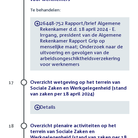
Te behandelen:
26448-752 Rapport/brief Algemene
-
Rekenkamer d.d. 18 april 2024 - E.
Irrgang, president van de Algemene
Rekenkamer Rapport Grip op
menselijke maat; Onderzoek naar de
uitvoering en gevolgen van de
arbeidsongeschiktheidsverzekering
voor werknemers
Overzicht wetgeving op het terrein van
17
Sociale Zaken en Werkgelegenheid (stand
van zaken per 18 april 2024)
Details
-
Overzicht plenaire activiteiten op het
18
terrein van Sociale Zaken en
Werkgelegenheid (stand van zaken per 18