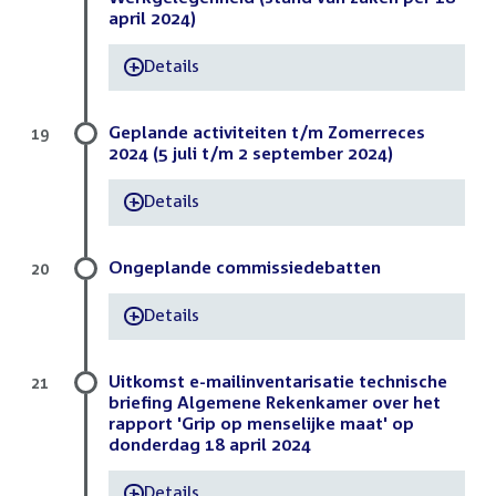
april 2024)
Details
-
Geplande activiteiten t/m Zomerreces
19
2024 (5 juli t/m 2 september 2024)
Details
-
Ongeplande commissiedebatten
20
Details
-
Uitkomst e-mailinventarisatie technische
21
briefing Algemene Rekenkamer over het
rapport 'Grip op menselijke maat' op
donderdag 18 april 2024
Details
-