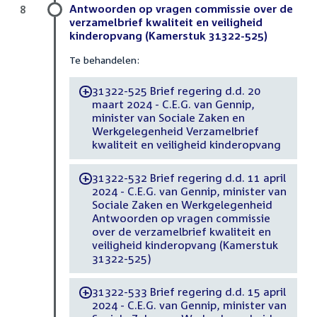
Antwoorden op vragen commissie over de
8
verzamelbrief kwaliteit en veiligheid
kinderopvang (Kamerstuk 31322-525)
Te behandelen:
31322-525 Brief regering d.d. 20
-
maart 2024 - C.E.G. van Gennip,
minister van Sociale Zaken en
Werkgelegenheid Verzamelbrief
kwaliteit en veiligheid kinderopvang
31322-532 Brief regering d.d. 11 april
-
2024 - C.E.G. van Gennip, minister van
Sociale Zaken en Werkgelegenheid
Antwoorden op vragen commissie
over de verzamelbrief kwaliteit en
veiligheid kinderopvang (Kamerstuk
31322-525)
31322-533 Brief regering d.d. 15 april
-
2024 - C.E.G. van Gennip, minister van