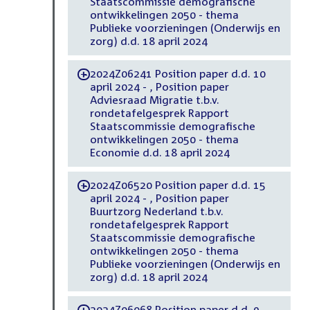
Staatscommissie demografische
ontwikkelingen 2050 - thema
Publieke voorzieningen (Onderwijs en
zorg) d.d. 18 april 2024
2024Z06241 Position paper d.d. 10
-
april 2024 - , Position paper
Adviesraad Migratie t.b.v.
rondetafelgesprek Rapport
Staatscommissie demografische
ontwikkelingen 2050 - thema
Economie d.d. 18 april 2024
2024Z06520 Position paper d.d. 15
-
april 2024 - , Position paper
Buurtzorg Nederland t.b.v.
rondetafelgesprek Rapport
Staatscommissie demografische
ontwikkelingen 2050 - thema
Publieke voorzieningen (Onderwijs en
zorg) d.d. 18 april 2024
2024Z06068 Position paper d.d. 9