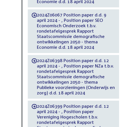
Economie d.d. 18 april 2024
2024Z06067 Position paper d.d. 9
-
april 2024 - , Position paper SEO
Economisch Onderzoek t.b.v.
rondetafelgesprek Rapport
Staatscommissie demografische
ontwikkelingen 2050 - thema
Economie d.d. 18 april 2024
2024Z06398 Position paper d.d. 12
-
april 2024 - , Position paper NZa t.b.v.
rondetafelgesprek Rapport
Staatscommissie demografische
ontwikkelingen 2050 - thema
Publieke voorzieningen (Onderwijs en
zorg) d.d. 18 april 2024
2024Z06399 Position paper d.d. 12
-
april 2024 - , Position paper
Vereniging Hogescholen t.b.v.
rondetafelgesprek Rapport