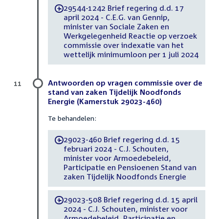
29544-1242 Brief regering d.d. 17
-
april 2024 - C.E.G. van Gennip,
minister van Sociale Zaken en
Werkgelegenheid Reactie op verzoek
commissie over indexatie van het
wettelijk minimumloon per 1 juli 2024
Antwoorden op vragen commissie over de
11
stand van zaken Tijdelijk Noodfonds
Energie (Kamerstuk 29023-460)
Te behandelen:
29023-460 Brief regering d.d. 15
-
februari 2024 - C.J. Schouten,
minister voor Armoedebeleid,
Participatie en Pensioenen Stand van
zaken Tijdelijk Noodfonds Energie
29023-508 Brief regering d.d. 15 april
-
2024 - C.J. Schouten, minister voor
Armoedebeleid, Participatie en