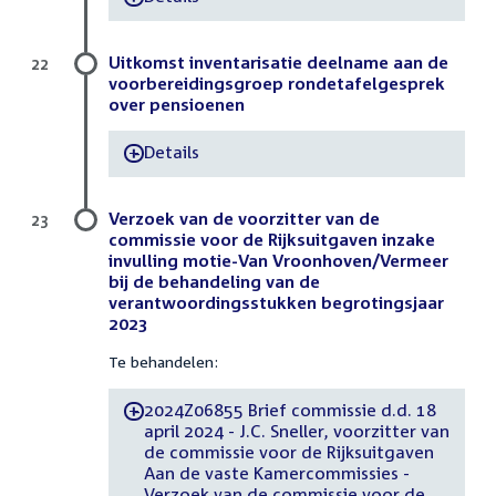
Uitkomst inventarisatie deelname aan de
22
voorbereidingsgroep rondetafelgesprek
over pensioenen
Details
-
Verzoek van de voorzitter van de
23
commissie voor de Rijksuitgaven inzake
invulling motie-Van Vroonhoven/Vermeer
bij de behandeling van de
verantwoordingsstukken begrotingsjaar
2023
Te behandelen:
2024Z06855 Brief commissie d.d. 18
-
april 2024 - J.C. Sneller, voorzitter van
de commissie voor de Rijksuitgaven
Aan de vaste Kamercommissies -
Verzoek van de commissie voor de