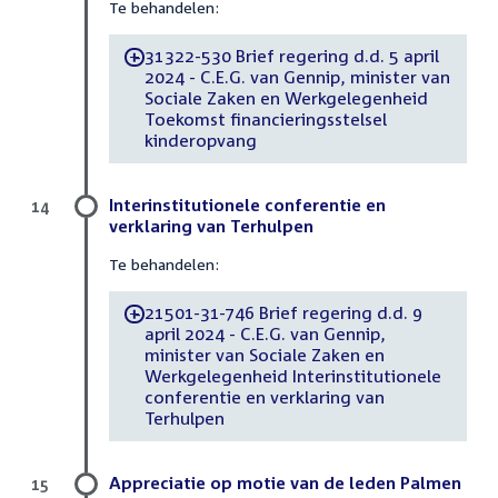
Te behandelen:
31322-530 Brief regering d.d. 5 april
-
2024 - C.E.G. van Gennip, minister van
Sociale Zaken en Werkgelegenheid
Toekomst financieringsstelsel
kinderopvang
Interinstitutionele conferentie en
14
verklaring van Terhulpen
Te behandelen:
21501-31-746 Brief regering d.d. 9
-
april 2024 - C.E.G. van Gennip,
minister van Sociale Zaken en
Werkgelegenheid Interinstitutionele
conferentie en verklaring van
Terhulpen
Appreciatie op motie van de leden Palmen
15