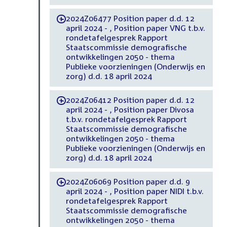
2024Z06477 Position paper d.d. 12
-
april 2024 - , Position paper VNG t.b.v.
rondetafelgesprek Rapport
Staatscommissie demografische
ontwikkelingen 2050 - thema
Publieke voorzieningen (Onderwijs en
zorg) d.d. 18 april 2024
2024Z06412 Position paper d.d. 12
-
april 2024 - , Position paper Divosa
t.b.v. rondetafelgesprek Rapport
Staatscommissie demografische
ontwikkelingen 2050 - thema
Publieke voorzieningen (Onderwijs en
zorg) d.d. 18 april 2024
2024Z06069 Position paper d.d. 9
-
april 2024 - , Position paper NIDI t.b.v.
rondetafelgesprek Rapport
Staatscommissie demografische
ontwikkelingen 2050 - thema