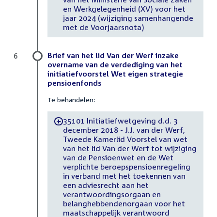
en Werkgelegenheid (XV) voor het
jaar 2024 (wijziging samenhangende
met de Voorjaarsnota)
Brief van het lid Van der Werf inzake
6
overname van de verdediging van het
initiatiefvoorstel Wet eigen strategie
pensioenfonds
Te behandelen:
35101 Initiatiefwetgeving d.d. 3
-
december 2018 - J.J. van der Werf,
Tweede Kamerlid Voorstel van wet
van het lid Van der Werf tot wijziging
van de Pensioenwet en de Wet
verplichte beroepspensioenregeling
in verband met het toekennen van
een adviesrecht aan het
verantwoordingsorgaan en
belanghebbendenorgaan voor het
maatschappelijk verantwoord