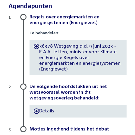
Agendapunten
Regels over energiemarkten en
1
energiesystemen (Energiewet)
Te behandelen:
36378 Wetgeving d.d. 9 juni 2023 -
-
R.A.A. Jetten, minister voor Klimaat
en Energie Regels over
energiemarkten en energiesystemen
(Energiewet)
De volgende hoofdstukken uit het
2
wetsvoorstel worden in dit
wetgevingsoverleg behandeld:
Details
-
Moties ingediend tijdens het debat
3