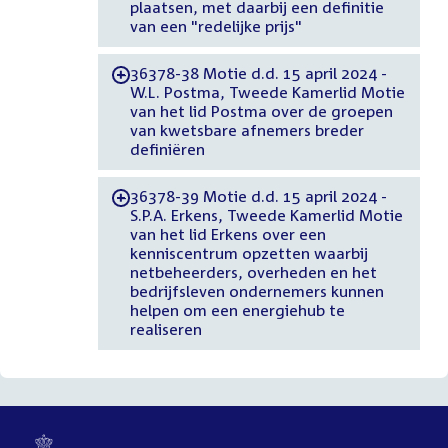
plaatsen, met daarbij een definitie
van een "redelijke prijs"
36378-38 Motie d.d. 15 april 2024 -
-
W.L. Postma, Tweede Kamerlid Motie
van het lid Postma over de groepen
van kwetsbare afnemers breder
definiëren
36378-39 Motie d.d. 15 april 2024 -
-
S.P.A. Erkens, Tweede Kamerlid Motie
van het lid Erkens over een
kenniscentrum opzetten waarbij
netbeheerders, overheden en het
bedrijfsleven ondernemers kunnen
helpen om een energiehub te
realiseren