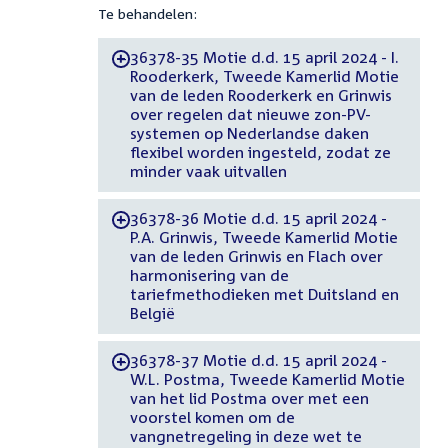
Te behandelen:
36378-35 Motie d.d. 15 april 2024 - I.
-
Rooderkerk, Tweede Kamerlid Motie
van de leden Rooderkerk en Grinwis
over regelen dat nieuwe zon-PV-
systemen op Nederlandse daken
flexibel worden ingesteld, zodat ze
minder vaak uitvallen
36378-36 Motie d.d. 15 april 2024 -
-
P.A. Grinwis, Tweede Kamerlid Motie
van de leden Grinwis en Flach over
harmonisering van de
tariefmethodieken met Duitsland en
België
36378-37 Motie d.d. 15 april 2024 -
-
W.L. Postma, Tweede Kamerlid Motie
van het lid Postma over met een
voorstel komen om de
vangnetregeling in deze wet te