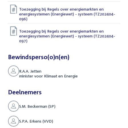
Toezegging bij Regels over energiemarkten en
energiesystemen (Energiewet) - systeem (TZ202404-
096)
Toezegging bij Regels over energiemarkten en
energiesystemen (Energiewet) - systeem (TZ202404-
097)
Bewindsperso(o)n(en)
R.A.A. Jetten
minister voor Klimaat en Energie
Deelnemers
S.M. Beckerman (SP)
S.P.A. Erkens (VVD)