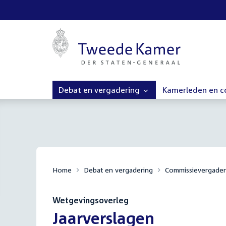
Debat en vergadering
Kamerleden en 
Home
Debat en vergadering
Commissievergader
Wetgevingsoverleg
:
Jaarverslagen