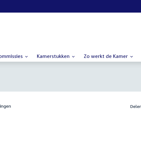
commissies
Kamerstukken
Zo werkt de Kamer
ingen
Dele