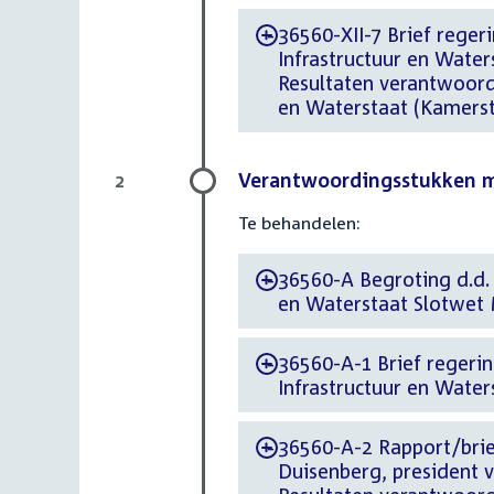
36560-XII-7 Brief regeri
-
Infrastructuur en Wate
Resultaten verantwoordi
en Waterstaat (Kamerst
Verantwoordingsstukken mi
2
Te behandelen:
36560-A Begroting d.d. 
-
en Waterstaat Slotwet 
36560-A-1 Brief regerin
-
Infrastructuur en Water
36560-A-2 Rapport/brie
-
Duisenberg, president 