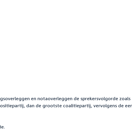
gsoverleggen en notaoverleggen de sprekersvolgorde zoals 
itiepartij, dan de grootste coalitiepartij, vervolgens de ee
ie.