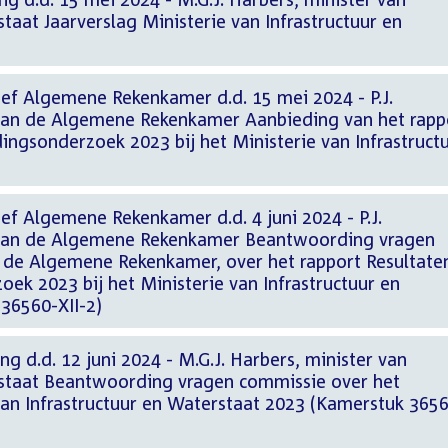
staat Jaarverslag Ministerie van Infrastructuur en
ief Algemene Rekenkamer d.d. 15 mei 2024 - P.J.
van de Algemene Rekenkamer Aanbieding van het rapp
ngsonderzoek 2023 bij het Ministerie van Infrastruct
ef Algemene Rekenkamer d.d. 4 juni 2024 - P.J.
 van de Algemene Rekenkamer Beantwoording vragen
 de Algemene Rekenkamer, over het rapport Resultate
k 2023 bij het Ministerie van Infrastructuur en
36560-XII-2)
ng d.d. 12 juni 2024 - M.G.J. Harbers, minister van
rstaat Beantwoording vragen commissie over het
van Infrastructuur en Waterstaat 2023 (Kamerstuk 365