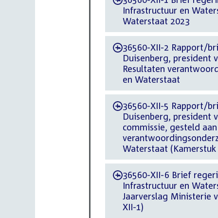
-
Infrastructuur en Water
Waterstaat 2023
36560-XII-2 Rapport/br
-
Duisenberg, president 
Resultaten verantwoordi
en Waterstaat
36560-XII-5 Rapport/bri
-
Duisenberg, president
commissie, gesteld aan
verantwoordingsonderzoe
Waterstaat (Kamerstuk 
36560-XII-6 Brief regeri
-
Infrastructuur en Wate
Jaarverslag Ministerie 
XII-1)