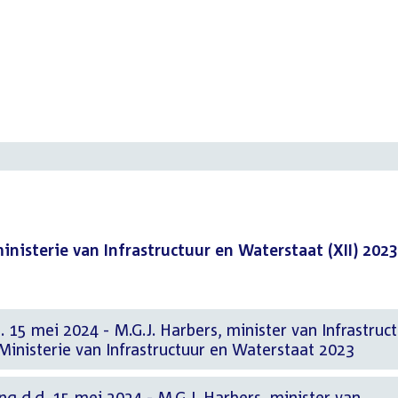
isterie van Infrastructuur en Waterstaat (XII) 2023
. 15 mei 2024 - M.G.J. Harbers, minister van Infrastruc
inisterie van Infrastructuur en Waterstaat 2023
ng d.d. 15 mei 2024 - M.G.J. Harbers, minister van