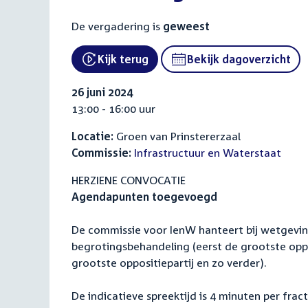
De vergadering is
geweest
Kijk terug
Bekijk dagoverzicht
26 juni 2024
13:00 - 16:00 uur
Locatie:
Groen van Prinstererzaal
Commissie:
Infrastructuur en Waterstaat
HERZIENE CONVOCATIE
Agendapunten toegevoegd
De commissie voor IenW hanteert bij wetgevin
begrotingsbehandeling (eerst de grootste oppos
grootste oppositiepartij en zo verder).
De indicatieve spreektijd is 4 minuten per fract