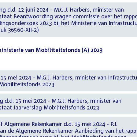
ng d.d. 12 juni 2024 - M.G.J. Harbers, minister van
rstaat Beantwoording vragen commissie over het rapp
ngsonderzoek 2023 bij het Ministerie van Infrastruct
uk 36560-XII-2)
nisterie van Mobiliteitsfonds (A) 2023
15 mei 2024 - M.G.J. Harbers, minister van Infrastruct
Mobiliteitsfonds 2023
g d.d. 15 mei 2024 - M.G.J. Harbers, minister van
staat Jaarverslag Mobiliteitsfonds 2023
f Algemene Rekenkamer d.d. 15 mei 2024 - P.J.
van de Algemene Rekenkamer Aanbieding van het rapp