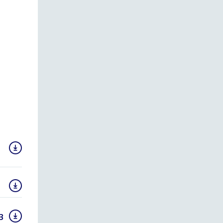
3
(PDF)