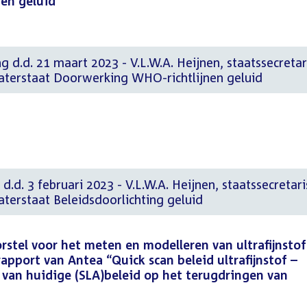
en geluid
g d.d. 21 maart 2023 - V.L.W.A. Heijnen, staatssecretar
Waterstaat Doorwerking WHO-richtlijnen geluid
d.d. 3 februari 2023 - V.L.W.A. Heijnen, staatssecretari
aterstaat Beleidsdoorlichting geluid
stel voor het meten en modelleren van ultrafijnstof
pport van Antea “Quick scan beleid ultrafijnstof –
 van huidige (SLA)beleid op het terugdringen van