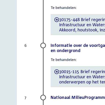
Te behandelen:
30175-448 Brief regering
-
Infrastructuur en Water
Akkoord, houtstook, inz
Informatie over de voortg
6
en ondergrond
Te behandelen:
30015-115 Brief regering
-
Infrastructuur en Wate
onderwerpen op het te
Nationaal MilieuProgramm
7