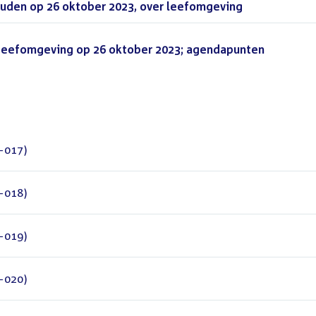
uden op 26 oktober 2023, over leefomgeving
(PDF)
Leefomgeving op 26 oktober 2023; agendapunten
-017)
-018)
-019)
-020)