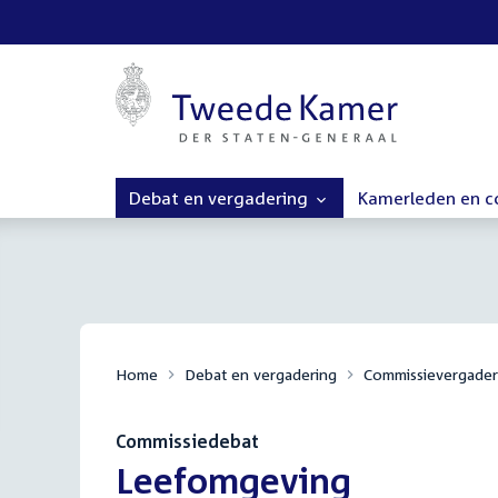
Debat en vergadering
Kamerleden en 
Home
Debat en vergadering
Commissievergader
Commissiedebat
:
Leefomgeving