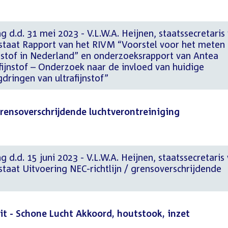
g d.d. 31 mei 2023 - V.L.W.A. Heijnen, staatssecretaris
rstaat Rapport van het RIVM “Voorstel voor het meten
jnstof in Nederland” en onderzoeksrapport van Antea
afijnstof – Onderzoek naar de invloed van huidige
gdringen van ultrafijnstof”
 grensoverschrijdende luchtverontreiniging
 d.d. 15 juni 2023 - V.L.W.A. Heijnen, staatssecretaris
staat Uitvoering NEC-richtlijn / grensoverschrijdende
it - Schone Lucht Akkoord, houtstook, inzet