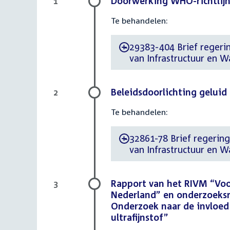
Doorwerking WHO-richtlijn
1
Te behandelen:
29383-404 Brief regerin
-
van Infrastructuur en 
Beleidsdoorlichting geluid
2
Te behandelen:
32861-78 Brief regering 
-
van Infrastructuur en W
Rapport van het RIVM “Voor
3
Nederland” en onderzoeksra
Onderzoek naar de invloed
ultrafijnstof”