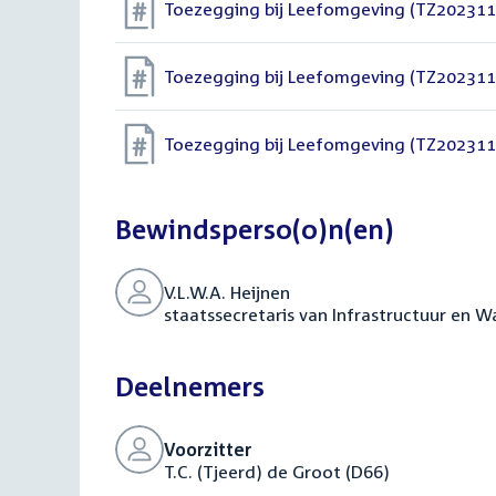
Toezegging bij Leefomgeving (TZ202311
Toezegging bij Leefomgeving (TZ202311
Toezegging bij Leefomgeving (TZ202311
Bewindsperso(o)n(en)
V.L.W.A. Heijnen
staatssecretaris van Infrastructuur en W
Deelnemers
Voorzitter
T.C. (Tjeerd) de Groot (D66)