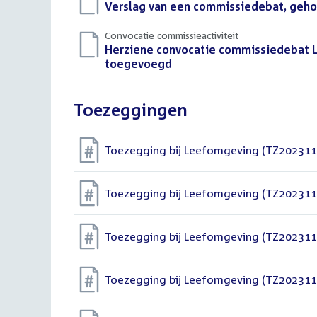
Download
Verslag van een commissiedebat, geho
bestand:
Convocatie commissieactiviteit
Download
Herziene convocatie commissiedebat 
bestand:
toegevoegd
(PDF)
Toezeggingen
Toezegging bij Leefomgeving (TZ202311
Toezegging bij Leefomgeving (TZ202311
Toezegging bij Leefomgeving (TZ202311
Toezegging bij Leefomgeving (TZ202311