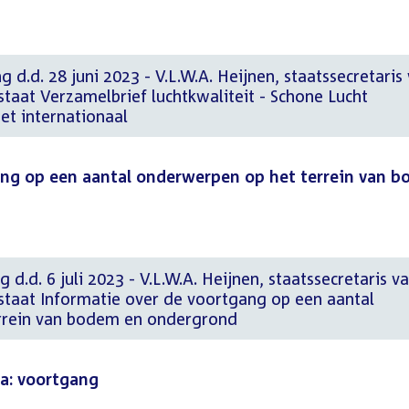
 d.d. 28 juni 2023 - V.L.W.A. Heijnen, staatssecretaris
staat Verzamelbrief luchtkwaliteit - Schone Lucht
et internationaal
ang op een aantal onderwerpen op het terrein van 
 d.d. 6 juli 2023 - V.L.W.A. Heijnen, staatssecretaris v
rstaat Informatie over de voortgang op een aantal
rrein van bodem en ondergrond
a: voortgang