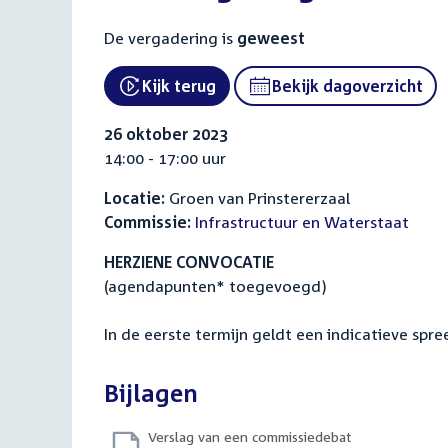
De vergadering is
geweest
Kijk terug
Bekijk dagoverzicht
External link:
26 oktober 2023
14:00 - 17:00 uur
Locatie:
Groen van Prinstererzaal
Commissie:
Infrastructuur en Waterstaat
HERZIENE CONVOCATIE
(agendapunten* toegevoegd)
In de eerste termijn geldt een indicatieve spre
Bijlagen
Verslag van een commissiedebat