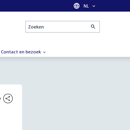
Taal selectie
NL
Zoeken
Contact en bezoek
n