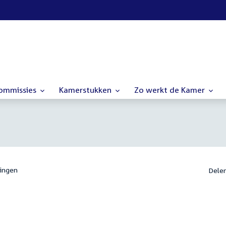
commissies
Kamerstukken
Zo werkt de Kamer
ingen
Dele