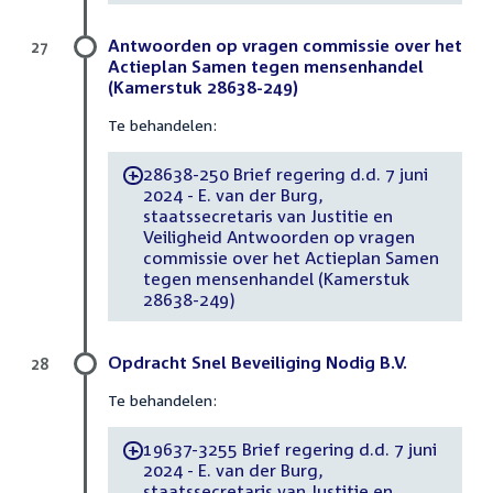
Antwoorden op vragen commissie over het
27
Actieplan Samen tegen mensenhandel
(Kamerstuk 28638-249)
Te behandelen:
28638-250 Brief regering d.d. 7 juni
-
2024 - E. van der Burg,
staatssecretaris van Justitie en
Veiligheid Antwoorden op vragen
commissie over het Actieplan Samen
tegen mensenhandel (Kamerstuk
28638-249)
Opdracht Snel Beveiliging Nodig B.V.
28
Te behandelen:
19637-3255 Brief regering d.d. 7 juni
-
2024 - E. van der Burg,
staatssecretaris van Justitie en