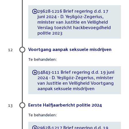
29628-1216 Brief regering d.d. 17
-
juni 2024 - D. Yeşilgöz-Zegerius,
minister van Justitie en Veiligheid
Verslag toezicht hackbevoegdheid
politie 2023
Voortgang aanpak seksuele misdrijven
12
Te behandelen:
34843-111 Brief regering d.d. 19 juni
-
2024 - D. Yeşilgöz-Zegerius, minister
van Justitie en Veiligheid Voortgang
aanpak seksuele misdrijven
Eerste Halfjaarbericht politie 2024
13
Te behandelen:
29628-1217 Brief regering d.d. 19
-