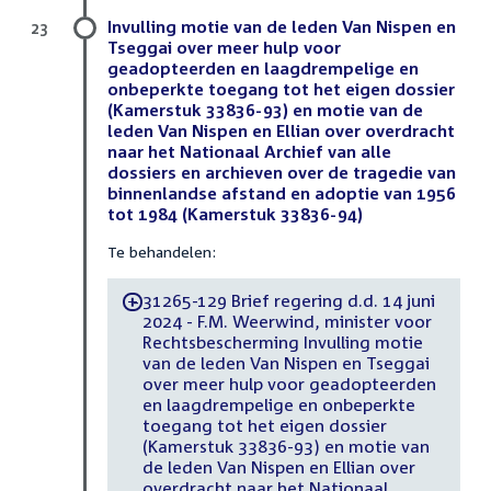
Invulling motie van de leden Van Nispen en
23
Tseggai over meer hulp voor
geadopteerden en laagdrempelige en
onbeperkte toegang tot het eigen dossier
(Kamerstuk 33836-93) en motie van de
leden Van Nispen en Ellian over overdracht
naar het Nationaal Archief van alle
dossiers en archieven over de tragedie van
binnenlandse afstand en adoptie van 1956
tot 1984 (Kamerstuk 33836-94)
Te behandelen:
31265-129 Brief regering d.d. 14 juni
-
2024 - F.M. Weerwind, minister voor
Rechtsbescherming Invulling motie
van de leden Van Nispen en Tseggai
over meer hulp voor geadopteerden
en laagdrempelige en onbeperkte
toegang tot het eigen dossier
(Kamerstuk 33836-93) en motie van
de leden Van Nispen en Ellian over
overdracht naar het Nationaal