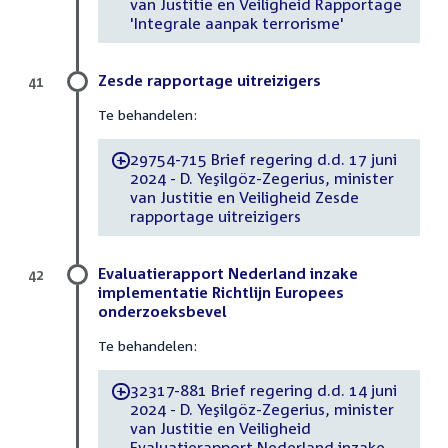
van Justitie en Veiligheid Rapportage
'Integrale aanpak terrorisme'
Zesde rapportage uitreizigers
41
Te behandelen:
29754-715 Brief regering d.d. 17 juni
-
2024 - D. Yeşilgöz-Zegerius, minister
van Justitie en Veiligheid Zesde
rapportage uitreizigers
Evaluatierapport Nederland inzake
42
implementatie Richtlijn Europees
onderzoeksbevel
Te behandelen:
32317-881 Brief regering d.d. 14 juni
-
2024 - D. Yeşilgöz-Zegerius, minister
van Justitie en Veiligheid
Evaluatierapport Nederland inzake