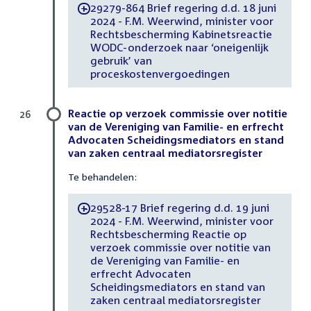
29279-864 Brief regering d.d. 18 juni
-
2024 - F.M. Weerwind, minister voor
Rechtsbescherming Kabinetsreactie
WODC-onderzoek naar ‘oneigenlijk
gebruik’ van
proceskostenvergoedingen
Reactie op verzoek commissie over notitie
26
van de Vereniging van Familie- en erfrecht
Advocaten Scheidingsmediators en stand
van zaken centraal mediatorsregister
Te behandelen:
29528-17 Brief regering d.d. 19 juni
-
2024 - F.M. Weerwind, minister voor
Rechtsbescherming Reactie op
verzoek commissie over notitie van
de Vereniging van Familie- en
erfrecht Advocaten
Scheidingsmediators en stand van
zaken centraal mediatorsregister