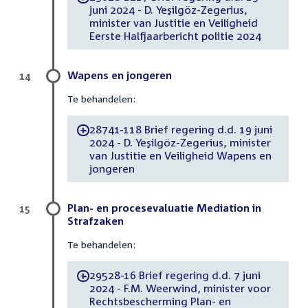
juni 2024 - D. Yeşilgöz-Zegerius,
minister van Justitie en Veiligheid
Eerste Halfjaarbericht politie 2024
Wapens en jongeren
14
Te behandelen:
28741-118 Brief regering d.d. 19 juni
-
2024 - D. Yeşilgöz-Zegerius, minister
van Justitie en Veiligheid Wapens en
jongeren
Plan- en procesevaluatie Mediation in
15
Strafzaken
Te behandelen:
29528-16 Brief regering d.d. 7 juni
-
2024 - F.M. Weerwind, minister voor
Rechtsbescherming Plan- en