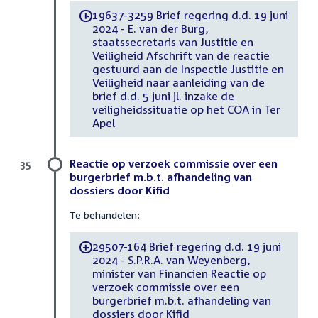
19637-3259 Brief regering d.d. 19 juni
-
2024 - E. van der Burg,
staatssecretaris van Justitie en
Veiligheid Afschrift van de reactie
gestuurd aan de Inspectie Justitie en
Veiligheid naar aanleiding van de
brief d.d. 5 juni jl. inzake de
veiligheidssituatie op het COA in Ter
Apel
Reactie op verzoek commissie over een
35
burgerbrief m.b.t. afhandeling van
dossiers door Kifid
Te behandelen:
29507-164 Brief regering d.d. 19 juni
-
2024 - S.P.R.A. van Weyenberg,
minister van Financiën Reactie op
verzoek commissie over een
burgerbrief m.b.t. afhandeling van
dossiers door Kifid