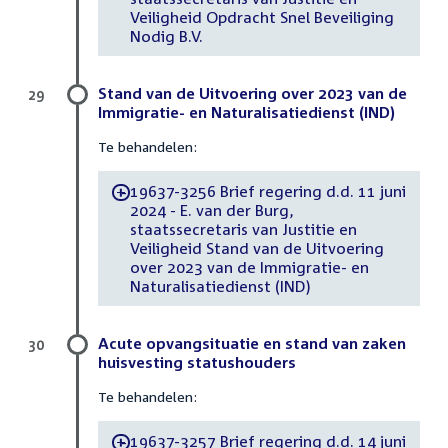
Veiligheid Opdracht Snel Beveiliging
Nodig B.V.
Stand van de Uitvoering over 2023 van de
29
Immigratie- en Naturalisatiedienst (IND)
Te behandelen:
19637-3256 Brief regering d.d. 11 juni
-
2024 - E. van der Burg,
staatssecretaris van Justitie en
Veiligheid Stand van de Uitvoering
over 2023 van de Immigratie- en
Naturalisatiedienst (IND)
Acute opvangsituatie en stand van zaken
30
huisvesting statushouders
Te behandelen:
19637-3257 Brief regering d.d. 14 juni
-