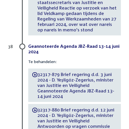
staatssecretaris van Justitie en
Veiligheid Reactie op verzoek van het
lid Veldkamp gedaan tijdens de
Regeling van Werkzaamheden van 27
februari 2024, over wat over nareis
op nareis in memo's stond
Geannoteerde Agenda JBZ-Raad 13-14 juni
38
2024
Te behandelen:
32317-879 Brief regering d.d. 3 juni
-
2024 - D. Yeşilgöz-Zegerius, minister
van Justitie en Veiligheid
Geannoteerde Agenda JBZ-Raad 13-
14 juni 2024
32317-880 Brief regering d.d. 12 juni
-
2024 - D. Yeşilgöz-Zegerius, minister
van Justitie en Veiligheid
Antwoorden op vragen commissie