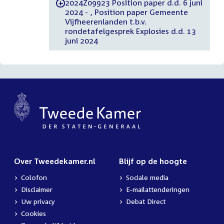
2024Z09923 Position paper d.d. 6 juni
-
2024 - , Position paper Gemeente
Vijfheerenlanden t.b.v.
rondetafelgesprek Explosies d.d. 13
juni 2024
Over Tweedekamer.nl
Blijf op de hoogte
Colofon
Sociale media
Disclaimer
E-mailattenderingen
Uw privacy
Debat Direct
Cookies