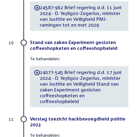
24587-962 Brief regering d.d. 11 juni
-
2024 - D. Yeşilgöz-Zegerius, minister
van Justitie en Veiligheid PMJ-
ramingen tot en met 2029
Stand van zaken Experiment gesloten
10
coffeeshopketen en coffeeshopbeleid
Te behandelen:
24077-545 Brief regering d.d. 17 juni
-
2024 - D. Yeşilgöz-Zegerius, minister
van Justitie en Veiligheid Stand van
zaken Experiment gesloten
coffeeshopketen en
coffeeshopbeleid
Verslag toezicht hackbevoegdheid politie
11
2023
Te behandelen: