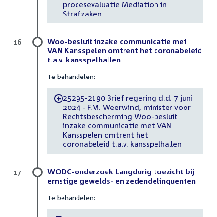
procesevaluatie Mediation in
Strafzaken
Woo-besluit inzake communicatie met
16
VAN Kansspelen omtrent het coronabeleid
t.a.v. kansspelhallen
Te behandelen:
25295-2190 Brief regering d.d. 7 juni
-
2024 - F.M. Weerwind, minister voor
Rechtsbescherming Woo-besluit
inzake communicatie met VAN
Kansspelen omtrent het
coronabeleid t.a.v. kansspelhallen
WODC-onderzoek Langdurig toezicht bij
17
ernstige gewelds- en zedendelinquenten
Te behandelen: