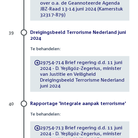
over o.a. de Geannoteerde Agenda
JBZ-Raad 13-14 juni 2024 (Kamerstuk
32317-879)
Dreigingsbeeld Terrorisme Nederland juni
39
2024
Te behandelen:
29754-714 Brief regering d.d. 11 juni
-
2024 - D. Yeşilgöz-Zegerius, minister
van Justitie en Veiligheid
Dreigingsbeeld Terrorisme Nederland
juni 2024
Rapportage 'Integrale aanpak terrorisme'
40
Te behandelen:
29754-713 Brief regering d.d. 11 juni
-
2024 - D. Yeşilgöz-Zegerius, minister