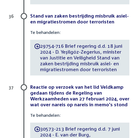
Stand van zaken bestrijding misbruik asiel-
36
en migratiestromen door terroristen
Te behandelen:
29754-716 Brief regering d.d. 18 juni
-
2024 - D. Yeşilgöz-Zegerius, minister
van Justitie en Veiligheid Stand van
zaken bestrijding misbruik asiel- en
migratiestromen door terroristen
Reactie op verzoek van het lid Veldkamp
37
gedaan tijdens de Regeling van
Werkzaamheden van 27 februari 2024, over
wat over nareis op nareis in memo's stond
Te behandelen:
30573-213 Brief regering d.d. 7 juni
-
2024 - E. van der Burg,