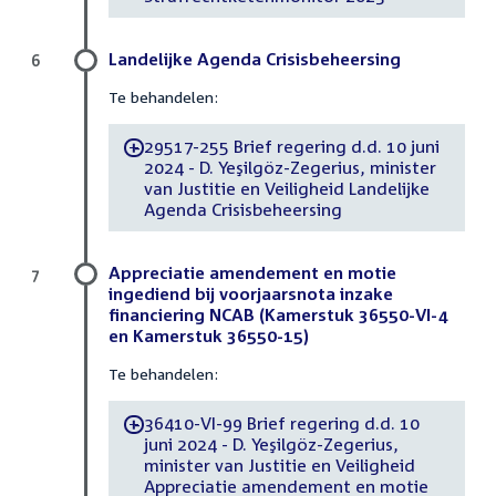
Landelijke Agenda Crisisbeheersing
6
Te behandelen:
29517-255 Brief regering d.d. 10 juni
-
2024 - D. Yeşilgöz-Zegerius, minister
van Justitie en Veiligheid Landelijke
Agenda Crisisbeheersing
Appreciatie amendement en motie
7
ingediend bij voorjaarsnota inzake
financiering NCAB (Kamerstuk 36550-VI-4
en Kamerstuk 36550-15)
Te behandelen:
36410-VI-99 Brief regering d.d. 10
-
juni 2024 - D. Yeşilgöz-Zegerius,
minister van Justitie en Veiligheid
Appreciatie amendement en motie