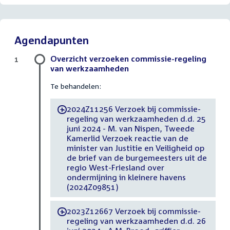
Agendapunten
Overzicht verzoeken commissie-regeling
1
van werkzaamheden
Te behandelen:
2024Z11256 Verzoek bij commissie-
-
regeling van werkzaamheden d.d. 25
juni 2024 - M. van Nispen, Tweede
Kamerlid Verzoek reactie van de
minister van Justitie en Veiligheid op
de brief van de burgemeesters uit de
regio West-Friesland over
ondermijning in kleinere havens
(2024Z09851)
2023Z12667 Verzoek bij commissie-
-
regeling van werkzaamheden d.d. 26