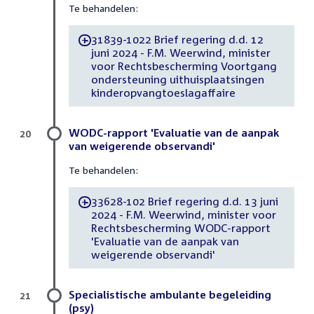
Te behandelen:
31839-1022 Brief regering d.d. 12
-
juni 2024 - F.M. Weerwind, minister
voor Rechtsbescherming Voortgang
ondersteuning uithuisplaatsingen
kinderopvangtoeslagaffaire
WODC-rapport 'Evaluatie van de aanpak
20
van weigerende observandi'
Te behandelen:
33628-102 Brief regering d.d. 13 juni
-
2024 - F.M. Weerwind, minister voor
Rechtsbescherming WODC-rapport
'Evaluatie van de aanpak van
weigerende observandi'
Specialistische ambulante begeleiding
21
(psy)