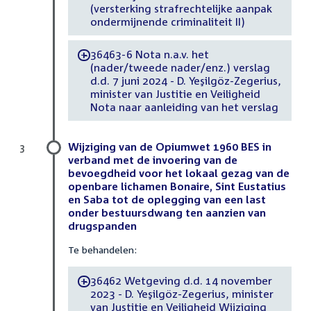
(versterking strafrechtelijke aanpak
ondermijnende criminaliteit II)
36463-6 Nota n.a.v. het
-
(nader/tweede nader/enz.) verslag
d.d. 7 juni 2024 - D. Yeşilgöz-Zegerius,
minister van Justitie en Veiligheid
Nota naar aanleiding van het verslag
Wijziging van de Opiumwet 1960 BES in
3
verband met de invoering van de
bevoegdheid voor het lokaal gezag van de
openbare lichamen Bonaire, Sint Eustatius
en Saba tot de oplegging van een last
onder bestuursdwang ten aanzien van
drugspanden
Te behandelen:
36462 Wetgeving d.d. 14 november
-
2023 - D. Yeşilgöz-Zegerius, minister
van Justitie en Veiligheid Wijziging