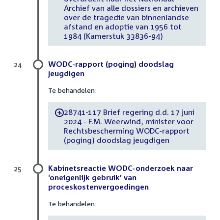
Archief van alle dossiers en archieven
over de tragedie van binnenlandse
afstand en adoptie van 1956 tot
1984 (Kamerstuk 33836-94)
WODC-rapport (poging) doodslag
24
jeugdigen
Te behandelen:
28741-117 Brief regering d.d. 17 juni
-
2024 - F.M. Weerwind, minister voor
Rechtsbescherming WODC-rapport
(poging) doodslag jeugdigen
Kabinetsreactie WODC-onderzoek naar
25
‘oneigenlijk gebruik’ van
proceskostenvergoedingen
Te behandelen: