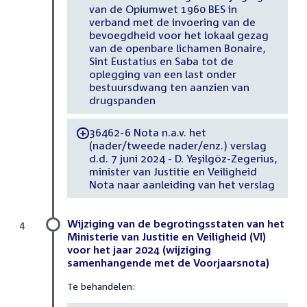
van de Opiumwet 1960 BES in
verband met de invoering van de
bevoegdheid voor het lokaal gezag
van de openbare lichamen Bonaire,
Sint Eustatius en Saba tot de
oplegging van een last onder
bestuursdwang ten aanzien van
drugspanden
36462-6 Nota n.a.v. het
-
(nader/tweede nader/enz.) verslag
d.d. 7 juni 2024 - D. Yeşilgöz-Zegerius,
minister van Justitie en Veiligheid
Nota naar aanleiding van het verslag
Wijziging van de begrotingsstaten van het
4
Ministerie van Justitie en Veiligheid (VI)
voor het jaar 2024 (wijziging
samenhangende met de Voorjaarsnota)
Te behandelen: