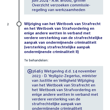
juni 2024 - A.M. Brood, griffier
Overzicht verzoeken commissie-
regeling van werkzaamheden
Wijziging van het Wetboek van Strafrecht
2
en het Wetboek van Strafvordering en
enige andere wetten in verband met
verdere versterking van de strafrechtelijke
aanpak van ondermijnende criminaliteit
(versterking strafrechtelijke aanpak
ondermijnende criminaliteit II)
Te behandelen:
36463 Wetgeving d.d. 14 november
-
2023 - D. Yeşilgöz-Zegerius, minister
van Justitie en Veiligheid Wijziging
van het Wetboek van Strafrecht en
het Wetboek van Strafvordering en
enige andere wetten in verband met
verdere versterking van de
strafrechtelijke aanpak van
ondermijnende criminaliteit