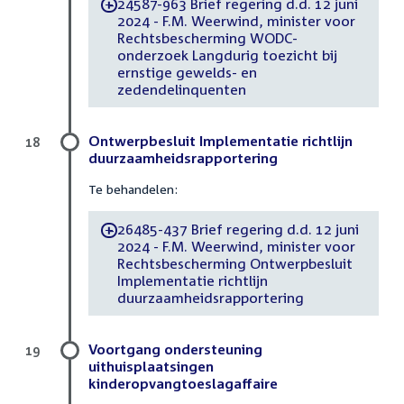
24587-963 Brief regering d.d. 12 juni
-
2024 - F.M. Weerwind, minister voor
Rechtsbescherming WODC-
onderzoek Langdurig toezicht bij
ernstige gewelds- en
zedendelinquenten
Ontwerpbesluit Implementatie richtlijn
18
duurzaamheidsrapportering
Te behandelen:
26485-437 Brief regering d.d. 12 juni
-
2024 - F.M. Weerwind, minister voor
Rechtsbescherming Ontwerpbesluit
Implementatie richtlijn
duurzaamheidsrapportering
Voortgang ondersteuning
19
uithuisplaatsingen
kinderopvangtoeslagaffaire