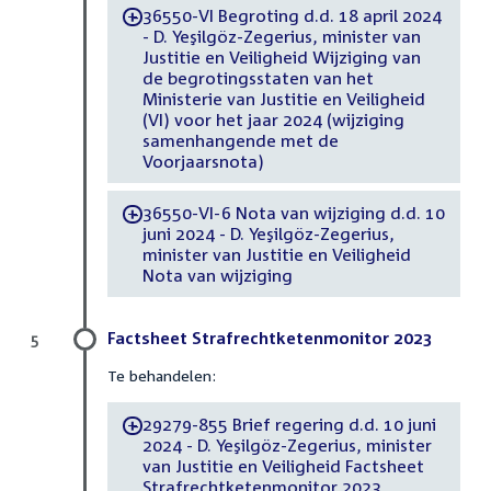
36550-VI Begroting d.d. 18 april 2024
-
- D. Yeşilgöz-Zegerius, minister van
Justitie en Veiligheid Wijziging van
de begrotingsstaten van het
Ministerie van Justitie en Veiligheid
(VI) voor het jaar 2024 (wijziging
samenhangende met de
Voorjaarsnota)
36550-VI-6 Nota van wijziging d.d. 10
-
juni 2024 - D. Yeşilgöz-Zegerius,
minister van Justitie en Veiligheid
Nota van wijziging
Factsheet Strafrechtketenmonitor 2023
5
Te behandelen:
29279-855 Brief regering d.d. 10 juni
-
2024 - D. Yeşilgöz-Zegerius, minister
van Justitie en Veiligheid Factsheet
Strafrechtketenmonitor 2023