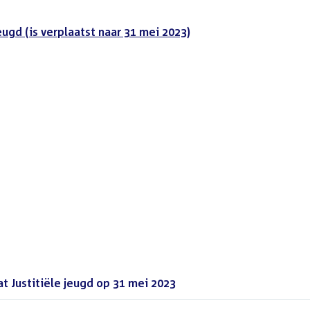
jeugd (is verplaatst naar 31 mei 2023)
 Justitiële jeugd op 31 mei 2023
(PDF)