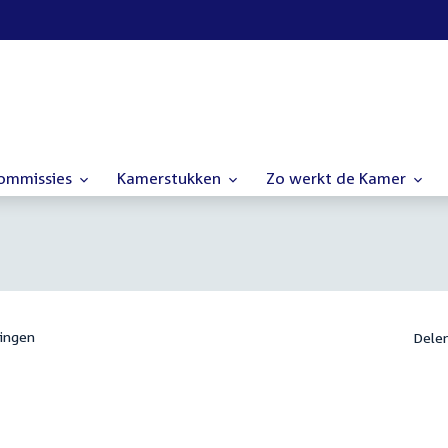
commissies
Kamerstukken
Zo werkt de Kamer
ingen
Dele