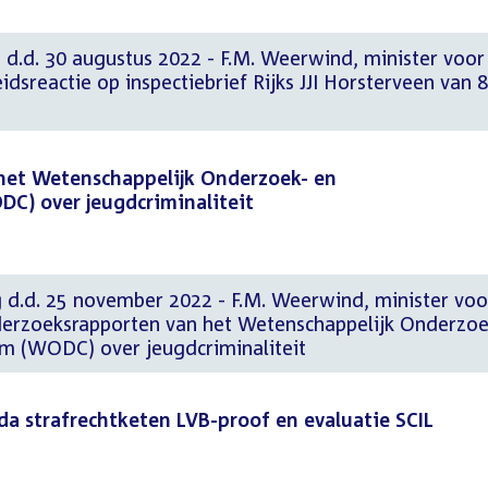
 d.d. 30 augustus 2022 - F.M. Weerwind, minister voor
dsreactie op inspectiebrief Rijks JJI Horsterveen van 8
het Wetenschappelijk Onderzoek- en
C) over jeugdcriminaliteit
g d.d. 25 november 2022 - F.M. Weerwind, minister voo
erzoeksrapporten van het Wetenschappelijk Onderzoe
m (WODC) over jeugdcriminaliteit
a strafrechtketen LVB-proof en evaluatie SCIL