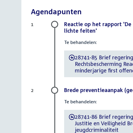
Agendapunten
Reactie op het rapport 'De 
1
lichte feiten'
Te behandelen:
28741-85 Brief regering
-
Rechtsbescherming Reac
minderjarige first offen
Brede preventieaanpak (ge
2
Te behandelen:
28741-86 Brief regering 
-
Justitie en Veiligheid
jeugdcriminaliteit