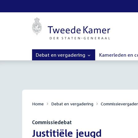
Debat en vergadering
Kamerleden en 
Home
Debat en vergadering
Commissievergader
Commissiedebat
:
Justitiële jeugd