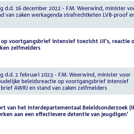
ng d.d. 16 december 2022 - F.M. Weerwind, minister vo
d van zaken werkagenda strafrechtketen LVB-proof e
 op voortgangsbrief intensief toezicht JJI's, reactie 
aken zelfmelders
g d.d. 2 februari 2023 - F.M. Weerwind, minister voor
delijke beleidsreactie op voortgangsbrief intensief
op brief AWRJ en stand van zaken zelfmelders
ort van het Interdepartementaal Beleidsonderzoek (I
erken aan een effectievere detentie van jeugdigen'