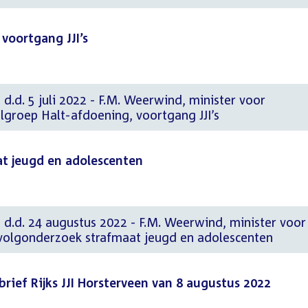
voortgang JJI’s
 d.d. 5 juli 2022 - F.M. Weerwind, minister voor
groep Halt-afdoening, voortgang JJI’s
t jeugd en adolescenten
 d.d. 24 augustus 2022 - F.M. Weerwind, minister voor
volgonderzoek strafmaat jeugd en adolescenten
brief Rijks JJI Horsterveen van 8 augustus 2022