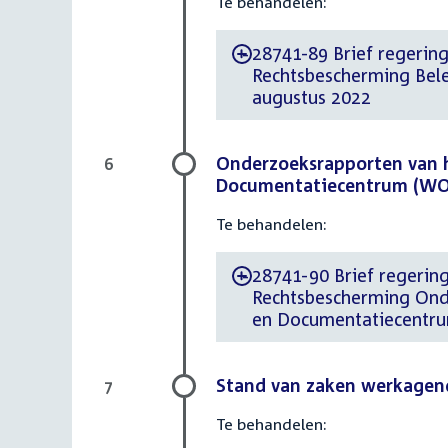
Te behandelen:
28741-89 Brief regering
-
Rechtsbescherming Belei
augustus 2022
Onderzoeksrapporten van 
6
Documentatiecentrum (WOD
Te behandelen:
28741-90 Brief regerin
-
Rechtsbescherming Ond
en Documentatiecentru
Stand van zaken werkagend
7
Te behandelen: