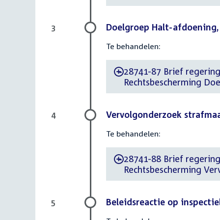
Doelgroep Halt-afdoening, 
3
Te behandelen:
28741-87 Brief regering
-
Rechtsbescherming Doel
Vervolgonderzoek strafmaa
4
Te behandelen:
28741-88 Brief regering
-
Rechtsbescherming Ver
Beleidsreactie op inspectie
5