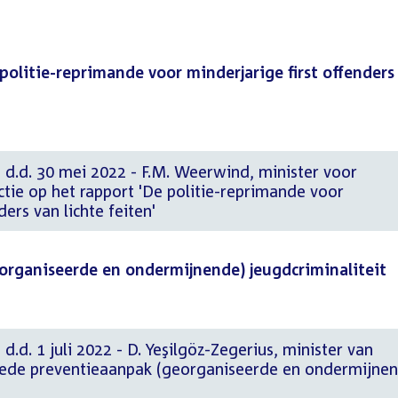
politie-reprimande voor minderjarige first offenders
 d.d. 30 mei 2022 - F.M. Weerwind, minister voor
tie op het rapport 'De politie-reprimande voor
ders van lichte feiten'
organiseerde en ondermijnende) jeugdcriminaliteit
d.d. 1 juli 2022 - D. Yeşilgöz-Zegerius, minister van
 Brede preventieaanpak (georganiseerde en ondermijne