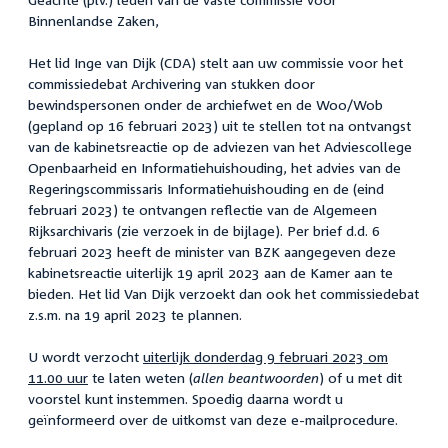
Binnenlandse Zaken,
Het lid Inge van Dijk (CDA) stelt aan uw commissie voor het
commissiedebat Archivering van stukken door
bewindspersonen onder de archiefwet en de Woo/Wob
(gepland op 16 februari 2023) uit te stellen tot na ontvangst
van de kabinetsreactie op de adviezen van het Adviescollege
Openbaarheid en Informatiehuishouding, het advies van de
Regeringscommissaris Informatiehuishouding en de (eind
februari 2023) te ontvangen reflectie van de Algemeen
Rijksarchivaris (zie verzoek in de bijlage). Per brief d.d. 6
februari 2023 heeft de minister van BZK aangegeven deze
kabinetsreactie uiterlijk 19 april 2023 aan de Kamer aan te
bieden. Het lid Van Dijk verzoekt dan ook het commissiedebat
z.s.m. na 19 april 2023 te plannen.
U wordt verzocht
uiterlijk donderdag 9 februari 2023 om
11.00 uur
te laten weten (
allen beantwoorden
) of u met dit
voorstel kunt instemmen. Spoedig daarna wordt u
geïnformeerd over de uitkomst van deze e-mailprocedure.