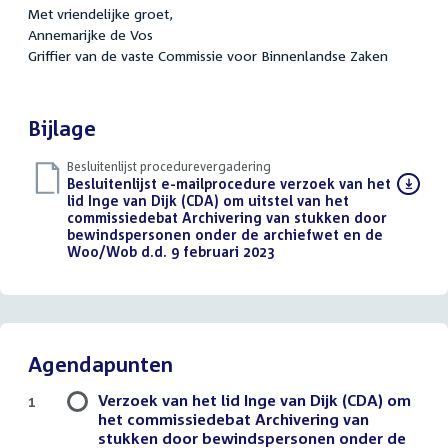
Met vriendelijke groet,
Annemarijke de Vos
Griffier van de vaste Commissie voor Binnenlandse Zaken
Bijlage
Besluitenlijst procedurevergadering
Download
Besluitenlijst e-mailprocedure verzoek van het
bestand:
lid Inge van Dijk (CDA) om uitstel van het
commissiedebat Archivering van stukken door
bewindspersonen onder de archiefwet en de
Woo/Wob d.d. 9 februari 2023
(PDF)
Agendapunten
Verzoek van het lid Inge van Dijk (CDA) om
1
het commissiedebat Archivering van
stukken door bewindspersonen onder de