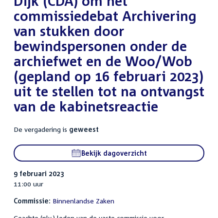
Dijk (CDA) om het
commissiedebat Archivering
van stukken door
bewindspersonen onder de
archiefwet en de Woo/Wob
(gepland op 16 februari 2023)
uit te stellen tot na ontvangst
van de kabinetsreactie
De vergadering is
geweest
Bekijk dagoverzicht
9 februari 2023
11:00 uur
Commissie:
Binnenlandse Zaken
Geachte (plv.) leden van de vaste commissie voor