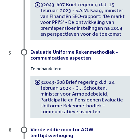
32043-607 Brief regering d.d. 15
-
februari 2023 - S.A.M. Kaag, minister
van Financiën SEO-rapport: 'De markt
voor PPI'S' - De ontwikkeling van
premiepensioeninstellingen na 2014
en perspectieven voor de toekomst
Evaluatie Uniforme Rekenmethodiek -
5
communicatieve aspecten
Te behandelen:
32043-608 Brief regering d.d. 24
-
februari 2023 - C.J. Schouten,
minister voor Armoedebeleid,
Participatie en Pensioenen Evaluatie
Uniforme Rekenmethodiek -
communicatieve aspecten
Vierde editie monitor AOW-
6
leeftijdsverhoging