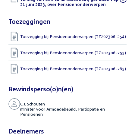
bestand:
21 juni 2023, over Pensioenonderwerpen
(PDF)
Toezeggingen
Toezegging bij Pensioenonderwerpen (TZ202306-254)
Toezegging bij Pensioenonderwerpen (TZ202306-255)
Toezegging bij Pensioenonderwerpen (TZ202306-285)
Bewindsperso(o)n(en)
C.J. Schouten
minister voor Armoedebeleid, Participatie en
Pensioenen
Deelnemers