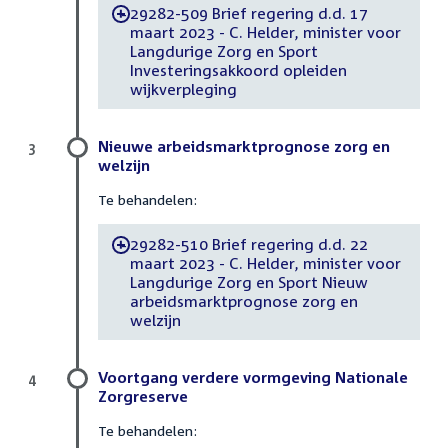
29282-509 Brief regering d.d. 17
-
maart 2023 - C. Helder, minister voor
Langdurige Zorg en Sport
Investeringsakkoord opleiden
wijkverpleging
Nieuwe arbeidsmarktprognose zorg en
3
welzijn
Te behandelen:
29282-510 Brief regering d.d. 22
-
maart 2023 - C. Helder, minister voor
Langdurige Zorg en Sport Nieuw
arbeidsmarktprognose zorg en
welzijn
Voortgang verdere vormgeving Nationale
4
Zorgreserve
Te behandelen: