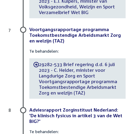
2023 - E.J. Kuipers, minister van
Volksgezondheid, Welzijn en Sport
Verzamelbrief Wet BIG
Voortgangsrapportage programma
7
Toekomstbestendige Arbeidsmarkt Zorg
en welzijn (TAZ)
Te behandelen:
29282-533 Brief regering d.d. 6 juli
-
2023 - C. Helder, minister voor
Langdurige Zorg en Sport
Voortgangsrapportage programma
Toekomstbestendige Arbeidsmarkt
Zorg en welzijn (TAZ)
Adviesrapport Zorginstituut Nederland:
8
'De klinisch fysicus in artikel 3 van de Wet
BIG?'
Te behandelen: