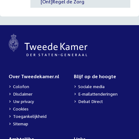
[Ont]Regel de Zorg
Over Tweedekamer.nl
Blijf op de hoogte
Colofon
Sociale media
Disclaimer
E-mailattenderingen
Uw privacy
Debat Direct
Cookies
Toegankelijkheid
Sitemap
Ambtelijke
Links