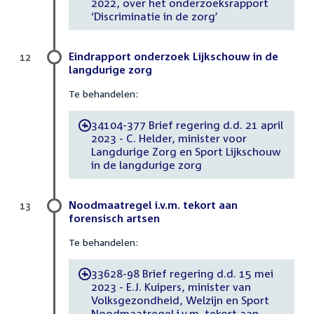
2022, over het onderzoeksrapport
‘Discriminatie in de zorg’
Eindrapport onderzoek Lijkschouw in de
12
langdurige zorg
Te behandelen:
34104-377 Brief regering d.d. 21 april
-
2023 - C. Helder, minister voor
Langdurige Zorg en Sport Lijkschouw
in de langdurige zorg
Noodmaatregel i.v.m. tekort aan
13
forensisch artsen
Te behandelen:
33628-98 Brief regering d.d. 15 mei
-
2023 - E.J. Kuipers, minister van
Volksgezondheid, Welzijn en Sport
Noodmaatregel i.v.m. tekort aan