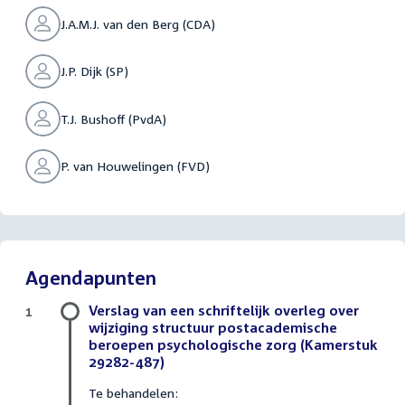
J.A.M.J. van den Berg (CDA)
J.P. Dijk (SP)
T.J. Bushoff (PvdA)
P. van Houwelingen (FVD)
Agendapunten
Verslag van een schriftelijk overleg over
1
wijziging structuur postacademische
beroepen psychologische zorg (Kamerstuk
29282-487)
Te behandelen: