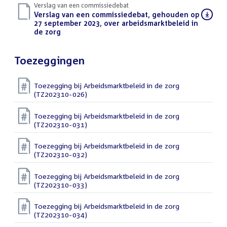
Verslag van een commissiedebat
Download
Verslag van een commissiedebat, gehouden op
bestand:
27 september 2023, over arbeidsmarktbeleid in
de zorg
(PDF)
Toezeggingen
Toezegging bij Arbeidsmarktbeleid in de zorg
(TZ202310-026)
Toezegging bij Arbeidsmarktbeleid in de zorg
(TZ202310-031)
Toezegging bij Arbeidsmarktbeleid in de zorg
(TZ202310-032)
Toezegging bij Arbeidsmarktbeleid in de zorg
(TZ202310-033)
Toezegging bij Arbeidsmarktbeleid in de zorg
(TZ202310-034)