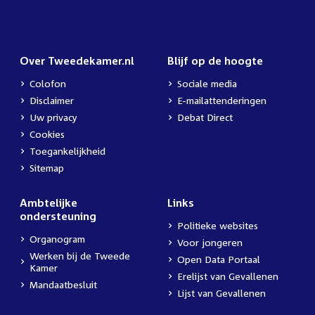
Over Tweedekamer.nl
Blijf op de hoogte
Colofon
Sociale media
Disclaimer
E-mailattenderingen
Uw privacy
Debat Direct
Cookies
Toegankelijkheid
Sitemap
Ambtelijke
Links
ondersteuning
Politieke websites
Organogram
Voor jongeren
Werken bij de Tweede
Open Data Portaal
Kamer
Erelijst van Gevallenen
Mandaatbesluit
Lijst van Gevallenen