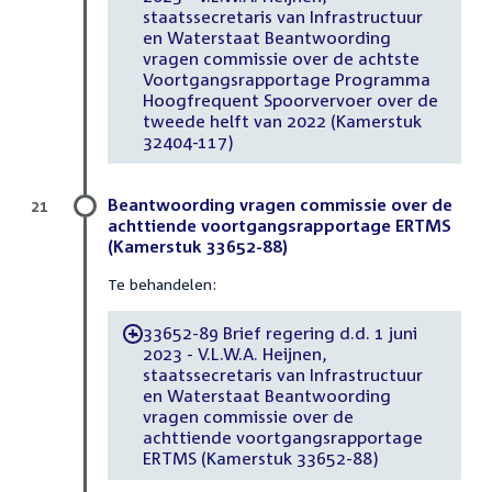
staatssecretaris van Infrastructuur
en Waterstaat Beantwoording
vragen commissie over de achtste
Voortgangsrapportage Programma
Hoogfrequent Spoorvervoer over de
tweede helft van 2022 (Kamerstuk
32404-117)
Beantwoording vragen commissie over de
21
achttiende voortgangsrapportage ERTMS
(Kamerstuk 33652-88)
Te behandelen:
33652-89 Brief regering d.d. 1 juni
-
2023 - V.L.W.A. Heijnen,
staatssecretaris van Infrastructuur
en Waterstaat Beantwoording
vragen commissie over de
achttiende voortgangsrapportage
ERTMS (Kamerstuk 33652-88)