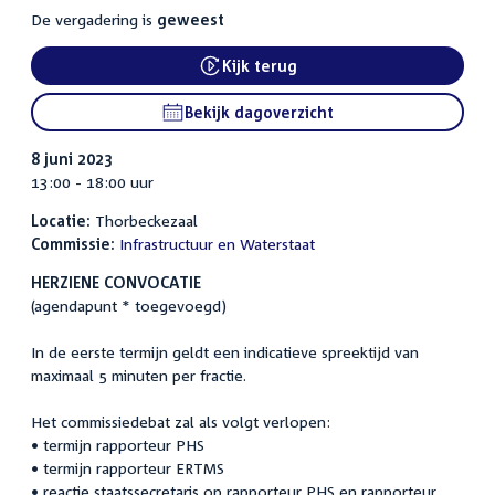
De vergadering is
geweest
Kijk terug
Bekijk dagoverzicht
8 juni 2023
13:00 - 18:00 uur
Locatie:
Thorbeckezaal
Commissie:
Infrastructuur en Waterstaat
HERZIENE CONVOCATIE
(agendapunt * toegevoegd)
In de eerste termijn geldt een indicatieve spreektijd van
maximaal 5 minuten per fractie.
Het commissiedebat zal als volgt verlopen:
• termijn rapporteur PHS
• termijn rapporteur ERTMS
• reactie staatssecretaris op rapporteur PHS en rapporteur