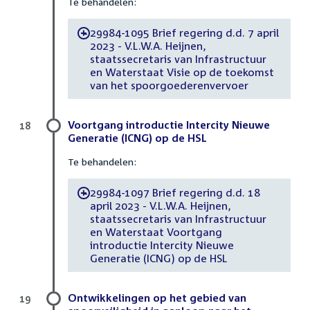
Te behandelen:
29984-1095 Brief regering d.d. 7 april
-
2023 - V.L.W.A. Heijnen,
staatssecretaris van Infrastructuur
en Waterstaat Visie op de toekomst
van het spoorgoederenvervoer
Voortgang introductie Intercity Nieuwe
18
Generatie (ICNG) op de HSL
Te behandelen:
29984-1097 Brief regering d.d. 18
-
april 2023 - V.L.W.A. Heijnen,
staatssecretaris van Infrastructuur
en Waterstaat Voortgang
introductie Intercity Nieuwe
Generatie (ICNG) op de HSL
Ontwikkelingen op het gebied van
19