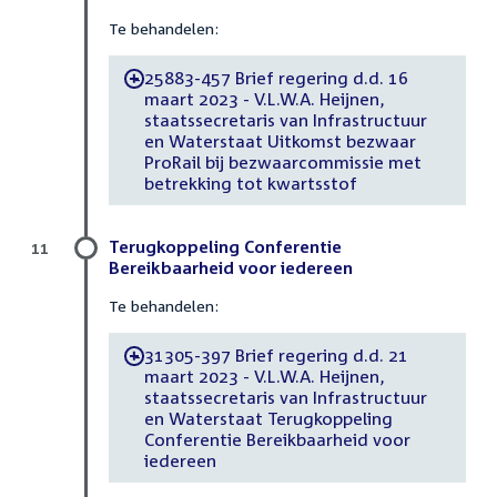
Te behandelen:
25883-457 Brief regering d.d. 16
-
maart 2023 - V.L.W.A. Heijnen,
staatssecretaris van Infrastructuur
en Waterstaat Uitkomst bezwaar
ProRail bij bezwaarcommissie met
betrekking tot kwartsstof
Terugkoppeling Conferentie
11
Bereikbaarheid voor iedereen
Te behandelen:
31305-397 Brief regering d.d. 21
-
maart 2023 - V.L.W.A. Heijnen,
staatssecretaris van Infrastructuur
en Waterstaat Terugkoppeling
Conferentie Bereikbaarheid voor
iedereen