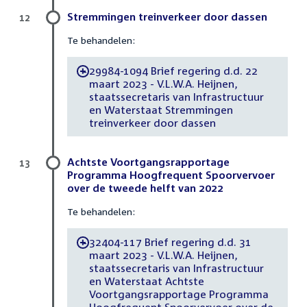
Stremmingen treinverkeer door dassen
12
Te behandelen:
29984-1094 Brief regering d.d. 22
-
maart 2023 - V.L.W.A. Heijnen,
staatssecretaris van Infrastructuur
en Waterstaat Stremmingen
treinverkeer door dassen
Achtste Voortgangsrapportage
13
Programma Hoogfrequent Spoorvervoer
over de tweede helft van 2022
Te behandelen:
32404-117 Brief regering d.d. 31
-
maart 2023 - V.L.W.A. Heijnen,
staatssecretaris van Infrastructuur
en Waterstaat Achtste
Voortgangsrapportage Programma
Hoogfrequent Spoorvervoer over de