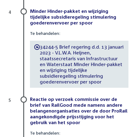
Minder Hinder-pakket en wijziging
4
tijdelijke subsidieregeling stimulering
goederenvervoer per spoor
Te behandelen:
34244-5 Brief regering d.d. 13 januari
-
2023 - V.L.W.A. Heijnen,
staatssecretaris van Infrastructuur
en Waterstaat Minder Hinder-pakket
en wijziging tijdelijke
subsidieregeling stimulering
goederenvervoer per spoor
Reactie op verzoek commissie over de
5
brief van RailGood mede namens andere
belangenorganisaties over de door ProRail
aangekondigde prijsstijging voor het
gebruik van het spoor
Te behandelen: