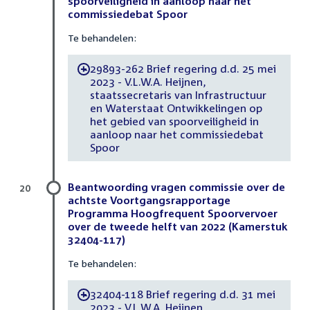
spoorveiligheid in aanloop naar het
commissiedebat Spoor
Te behandelen:
29893-262 Brief regering d.d. 25 mei
-
2023 - V.L.W.A. Heijnen,
staatssecretaris van Infrastructuur
en Waterstaat Ontwikkelingen op
het gebied van spoorveiligheid in
aanloop naar het commissiedebat
Spoor
Beantwoording vragen commissie over de
20
achtste Voortgangsrapportage
Programma Hoogfrequent Spoorvervoer
over de tweede helft van 2022 (Kamerstuk
32404-117)
Te behandelen:
32404-118 Brief regering d.d. 31 mei
-
2023 - V.L.W.A. Heijnen,