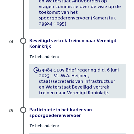
en Waterstaat Antwoorden op
vragen commissie over de visie op de
toekomst van het
spoorgoederenvervoer (Kamerstuk
29984-1095)
Beveiligd vertrek treinen naar Verenigd
24
Koninkrijk
Te behandelen:
29984-1105 Brief regering d.d. 6 juni
-
2023 - V.L.W.A. Heijnen,
staatssecretaris van Infrastructuur
en Waterstaat Beveiligd vertrek
treinen naar Verenigd Koninkrijk
Participatie in het kader van
25
spoorgoederenvervoer
Te behandelen: