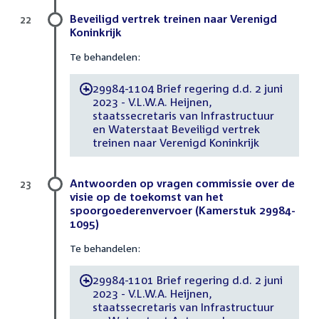
Beveiligd vertrek treinen naar Verenigd
22
Koninkrijk
Te behandelen:
29984-1104 Brief regering d.d. 2 juni
-
2023 - V.L.W.A. Heijnen,
staatssecretaris van Infrastructuur
en Waterstaat Beveiligd vertrek
treinen naar Verenigd Koninkrijk
Antwoorden op vragen commissie over de
23
visie op de toekomst van het
spoorgoederenvervoer (Kamerstuk 29984-
1095)
Te behandelen:
29984-1101 Brief regering d.d. 2 juni
-
2023 - V.L.W.A. Heijnen,
staatssecretaris van Infrastructuur