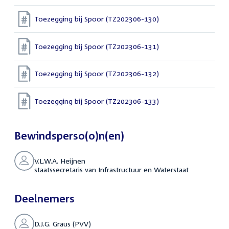
Toezegging bij Spoor (TZ202306-130)
Toezegging bij Spoor (TZ202306-131)
Toezegging bij Spoor (TZ202306-132)
Toezegging bij Spoor (TZ202306-133)
Bewindsperso(o)n(en)
V.L.W.A. Heijnen
staatssecretaris van Infrastructuur en Waterstaat
Deelnemers
D.J.G. Graus (PVV)