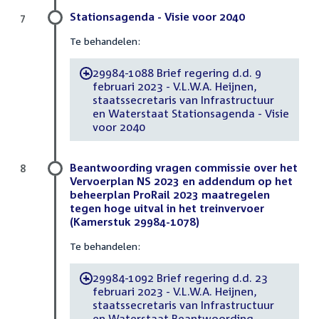
Stationsagenda - Visie voor 2040
7
Te behandelen:
29984-1088 Brief regering d.d. 9
-
februari 2023 - V.L.W.A. Heijnen,
staatssecretaris van Infrastructuur
en Waterstaat Stationsagenda - Visie
voor 2040
Beantwoording vragen commissie over het
8
Vervoerplan NS 2023 en addendum op het
beheerplan ProRail 2023 maatregelen
tegen hoge uitval in het treinvervoer
(Kamerstuk 29984-1078)
Te behandelen:
29984-1092 Brief regering d.d. 23
-
februari 2023 - V.L.W.A. Heijnen,
staatssecretaris van Infrastructuur
en Waterstaat Beantwoording