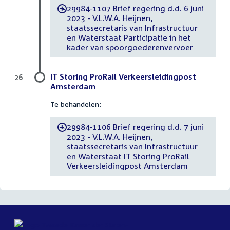
29984-1107 Brief regering d.d. 6 juni
-
2023 - V.L.W.A. Heijnen,
staatssecretaris van Infrastructuur
en Waterstaat Participatie in het
kader van spoorgoederenvervoer
IT Storing ProRail Verkeersleidingpost
26
Amsterdam
Te behandelen:
29984-1106 Brief regering d.d. 7 juni
-
2023 - V.L.W.A. Heijnen,
staatssecretaris van Infrastructuur
en Waterstaat IT Storing ProRail
Verkeersleidingpost Amsterdam