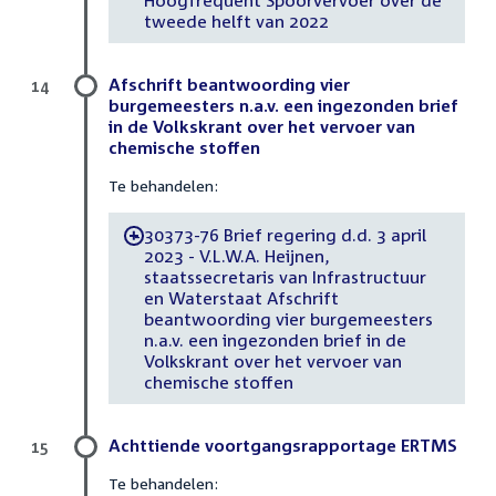
tweede helft van 2022
Afschrift beantwoording vier
14
burgemeesters n.a.v. een ingezonden brief
in de Volkskrant over het vervoer van
chemische stoffen
Te behandelen:
30373-76 Brief regering d.d. 3 april
-
2023 - V.L.W.A. Heijnen,
staatssecretaris van Infrastructuur
en Waterstaat Afschrift
beantwoording vier burgemeesters
n.a.v. een ingezonden brief in de
Volkskrant over het vervoer van
chemische stoffen
Achttiende voortgangsrapportage ERTMS
15
Te behandelen: