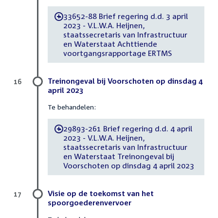
33652-88 Brief regering d.d. 3 april
-
2023 - V.L.W.A. Heijnen,
staatssecretaris van Infrastructuur
en Waterstaat Achttiende
voortgangsrapportage ERTMS
Treinongeval bij Voorschoten op dinsdag 4
16
april 2023
Te behandelen:
29893-261 Brief regering d.d. 4 april
-
2023 - V.L.W.A. Heijnen,
staatssecretaris van Infrastructuur
en Waterstaat Treinongeval bij
Voorschoten op dinsdag 4 april 2023
Visie op de toekomst van het
17
spoorgoederenvervoer