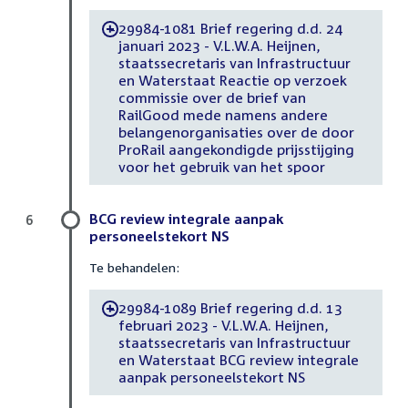
29984-1081 Brief regering d.d. 24
-
januari 2023 - V.L.W.A. Heijnen,
staatssecretaris van Infrastructuur
en Waterstaat Reactie op verzoek
commissie over de brief van
RailGood mede namens andere
belangenorganisaties over de door
ProRail aangekondigde prijsstijging
voor het gebruik van het spoor
BCG review integrale aanpak
6
personeelstekort NS
Te behandelen:
29984-1089 Brief regering d.d. 13
-
februari 2023 - V.L.W.A. Heijnen,
staatssecretaris van Infrastructuur
en Waterstaat BCG review integrale
aanpak personeelstekort NS