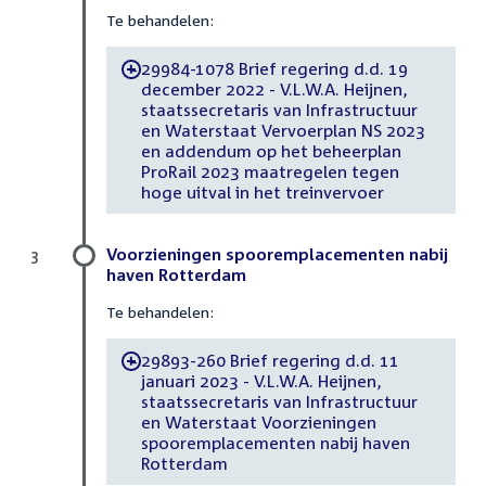
Te behandelen:
29984-1078 Brief regering d.d. 19
-
december 2022 - V.L.W.A. Heijnen,
staatssecretaris van Infrastructuur
en Waterstaat Vervoerplan NS 2023
en addendum op het beheerplan
ProRail 2023 maatregelen tegen
hoge uitval in het treinvervoer
Voorzieningen spooremplacementen nabij
3
haven Rotterdam
Te behandelen:
29893-260 Brief regering d.d. 11
-
januari 2023 - V.L.W.A. Heijnen,
staatssecretaris van Infrastructuur
en Waterstaat Voorzieningen
spooremplacementen nabij haven
Rotterdam