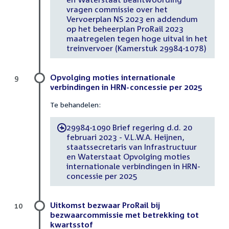
vragen commissie over het
Vervoerplan NS 2023 en addendum
op het beheerplan ProRail 2023
maatregelen tegen hoge uitval in het
treinvervoer (Kamerstuk 29984-1078)
Opvolging moties internationale
9
verbindingen in HRN-concessie per 2025
Te behandelen:
29984-1090 Brief regering d.d. 20
-
februari 2023 - V.L.W.A. Heijnen,
staatssecretaris van Infrastructuur
en Waterstaat Opvolging moties
internationale verbindingen in HRN-
concessie per 2025
Uitkomst bezwaar ProRail bij
10
bezwaarcommissie met betrekking tot
kwartsstof