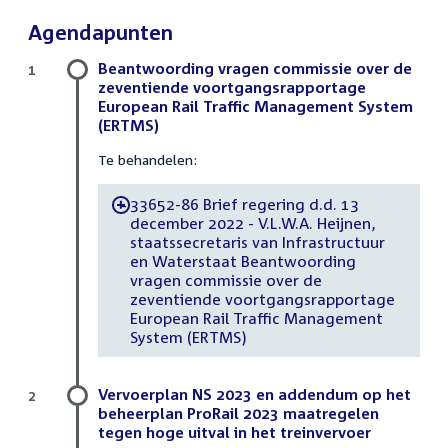
Agendapunten
Beantwoording vragen commissie over de
1
zeventiende voortgangsrapportage
European Rail Traffic Management System
(ERTMS)
Te behandelen:
33652-86 Brief regering d.d. 13
-
december 2022 - V.L.W.A. Heijnen,
staatssecretaris van Infrastructuur
en Waterstaat Beantwoording
vragen commissie over de
zeventiende voortgangsrapportage
European Rail Traffic Management
System (ERTMS)
Vervoerplan NS 2023 en addendum op het
2
beheerplan ProRail 2023 maatregelen
tegen hoge uitval in het treinvervoer