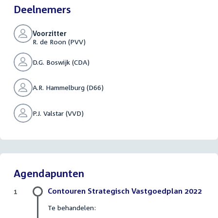
Deelnemers
Voorzitter
R. de Roon (PVV)
D.G. Boswijk (CDA)
A.R. Hammelburg (D66)
P.J. Valstar (VVD)
Agendapunten
Contouren Strategisch Vastgoedplan 2022
1
Te behandelen: