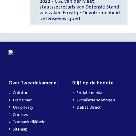
2022 - C.A. van der Maat,
staatssecretaris van Defensie Stand
van zaken Ernstige Onvolkomenheid
Defensievastgoed
Over Tweedekamer.nl
Blijf op de hoogte
Colofon
Sociale media
Disclaimer
E-mailattenderingen
Uw privacy
Debat Direct
Cookies
Toegankelijkheid
Sitemap