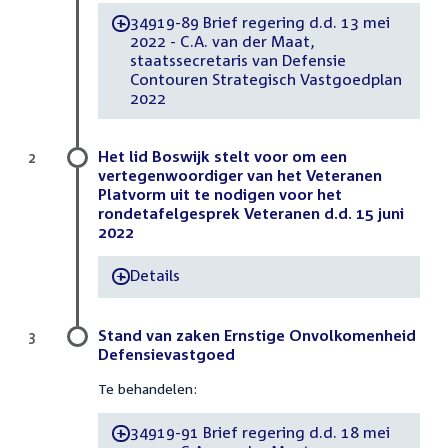
34919-89 Brief regering d.d. 13 mei
-
2022 - C.A. van der Maat,
staatssecretaris van Defensie
Contouren Strategisch Vastgoedplan
2022
Het lid Boswijk stelt voor om een
2
vertegenwoordiger van het Veteranen
Platvorm uit te nodigen voor het
rondetafelgesprek Veteranen d.d. 15 juni
2022
Details
-
Stand van zaken Ernstige Onvolkomenheid
3
Defensievastgoed
Te behandelen:
34919-91 Brief regering d.d. 18 mei
-