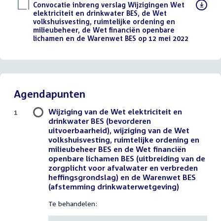
Download
Convocatie inbreng verslag Wijzigingen Wet
bestand:
elektriciteit en drinkwater BES, de Wet
volkshuisvesting, ruimtelijke ordening en
milieubeheer, de Wet financiën openbare
lichamen en de Warenwet BES op 12 mei 2022
(PDF)
Agendapunten
Wijziging van de Wet elektriciteit en
1
drinkwater BES (bevorderen
uitvoerbaarheid), wijziging van de Wet
volkshuisvesting, ruimtelijke ordening en
milieubeheer BES en de Wet financiën
openbare lichamen BES (uitbreiding van de
zorgplicht voor afvalwater en verbreden
heffingsgrondslag) en de Warenwet BES
(afstemming drinkwaterwetgeving)
Te behandelen: