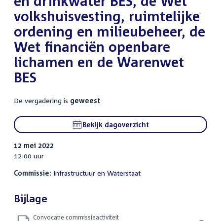
en drinkwater BES, de Wet
volkshuisvesting, ruimtelijke
ordening en milieubeheer, de
Wet financiën openbare
lichamen en de Warenwet
BES
De vergadering is
geweest
Bekijk dagoverzicht
12 mei 2022
12:00 uur
Commissie:
Infrastructuur en Waterstaat
Bijlage
Convocatie commissieactiviteit