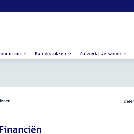
commissies
Kamerstukken
Zo werkt de Kamer
ingen
Dele
Financiën