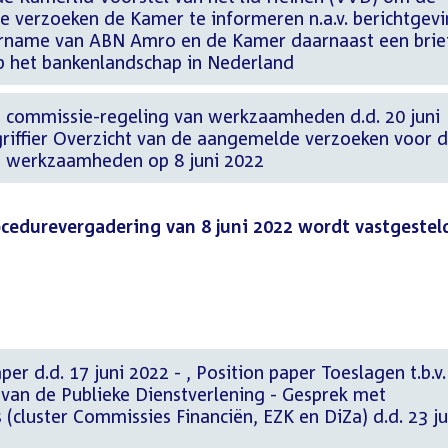
te verzoeken de Kamer te informeren n.a.v. berichtgev
ername van ABN Amro en de Kamer daarnaast een brie
p het bankenlandschap in Nederland
 commissie-regeling van werkzaamheden d.d. 20 juni
griffier Overzicht van de aangemelde verzoeken voor 
n werkzaamheden op 8 juni 2022
rocedurevergadering van 8 juni 2022 wordt vastgestel
2022 - , Position paper Toeslagen t.b.v.
van de Publieke Dienstverlening - Gesprek met
 (cluster Commissies Financiën, EZK en DiZa) d.d. 23 ju