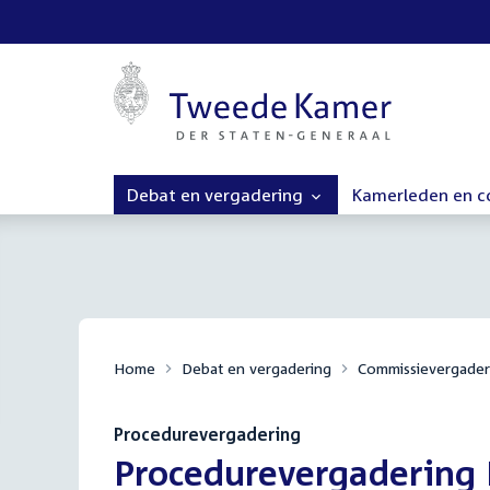
Debat en vergadering
Kamerleden en 
Home
Debat en vergadering
Commissievergader
Procedurevergadering
:
Procedurevergadering 