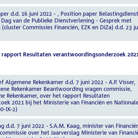
2022 - , Position paper Belastingdienst
k Dag van de Publieke Dienstverlening - Gesprek met
 (cluster Commissies Financiën, EZK en DiZa) d.d. 23 ju
n rapport Resultaten verantwoordingsonderzoek 202
f Algemene Rekenkamer d.d. 7 juni 2022 - A.P. Visser,
mene Rekenkamer Beantwoording vragen commissie,
e Rekenkamer, over het rapport Resultaten
ek 2021 bij het Ministerie van Financiën en National
0-IX-2)
g d.d. 7 juni 2022 - S.A.M. Kaag, minister van Financië
ommissie over het Jaarverslag Ministerie van Financi