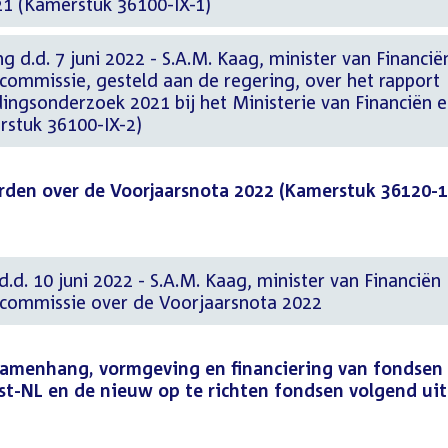
21 (Kamerstuk 36100-IX-1)
g d.d. 7 juni 2022 - S.A.M. Kaag, minister van Financië
ommissie, gesteld aan de regering, over het rapport
ingsonderzoek 2021 bij het Ministerie van Financiën 
rstuk 36100-IX-2)
rden over de Voorjaarsnota 2022 (Kamerstuk 36120-1
.d. 10 juni 2022 - S.A.M. Kaag, minister van Financiën
commissie over de Voorjaarsnota 2022
 samenhang, vormgeving en financiering van fondsen 
st-NL en de nieuw op te richten fondsen volgend uit