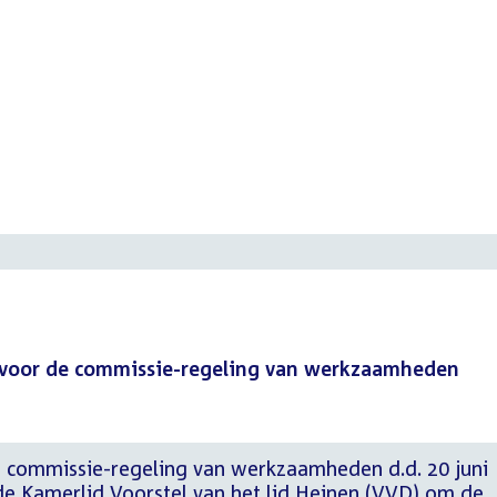
oor de commissie-regeling van werkzaamheden
 commissie-regeling van werkzaamheden d.d. 20 juni
de Kamerlid Voorstel van het lid Heinen (VVD) om de