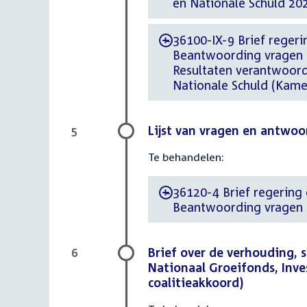
en Nationale Schuld 20
36100-IX-9 Brief regerin
-
Beantwoording vragen c
Resultaten verantwoord
Nationale Schuld (Kame
Lijst van vragen en antwoo
5
Te behandelen:
36120-4 Brief regering d
-
Beantwoording vragen 
Brief over de verhouding,
6
Nationaal Groeifonds, Inve
coalitieakkoord)