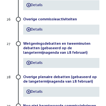
Details
-
Overige commissieactiviteiten
26
Details
-
Wetgevingsdebatten en tweeminuten
27
debatten (gebaseerd op de
langetermijnagenda van 18 februari)
Details
-
Overige plenaire debatten (gebaseerd op
28
de langetermijnagenda van 18 februari)
Details
-
Nog niet beantwoorde commissiebrieven
29