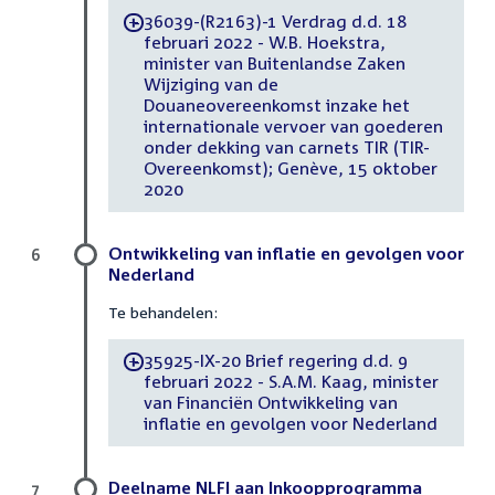
36039-(R2163)-1 Verdrag d.d. 18
-
februari 2022 - W.B. Hoekstra,
minister van Buitenlandse Zaken
Wijziging van de
Douaneovereenkomst inzake het
internationale vervoer van goederen
onder dekking van carnets TIR (TIR-
Overeenkomst); Genève, 15 oktober
2020
Ontwikkeling van inflatie en gevolgen voor
6
Nederland
Te behandelen:
35925-IX-20 Brief regering d.d. 9
-
februari 2022 - S.A.M. Kaag, minister
van Financiën Ontwikkeling van
inflatie en gevolgen voor Nederland
Deelname NLFI aan Inkoopprogramma
7