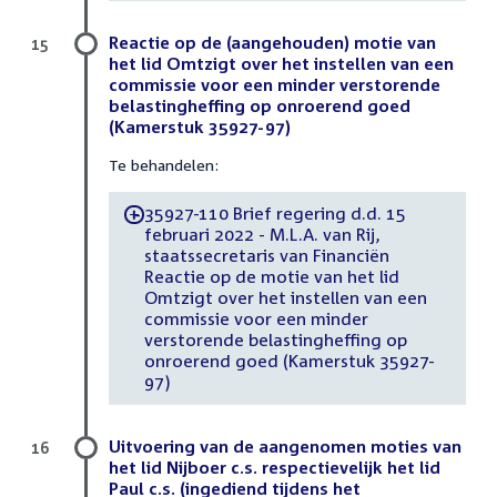
Reactie op de (aangehouden) motie van
15
het lid Omtzigt over het instellen van een
commissie voor een minder verstorende
belastingheffing op onroerend goed
(Kamerstuk 35927-97)
Te behandelen:
35927-110 Brief regering d.d. 15
-
februari 2022 - M.L.A. van Rij,
staatssecretaris van Financiën
Reactie op de motie van het lid
Omtzigt over het instellen van een
commissie voor een minder
verstorende belastingheffing op
onroerend goed (Kamerstuk 35927-
97)
Uitvoering van de aangenomen moties van
16
het lid Nijboer c.s. respectievelijk het lid
Paul c.s. (ingediend tijdens het