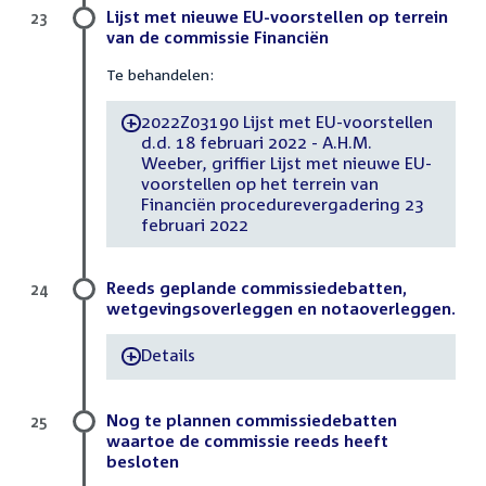
Lijst met nieuwe EU-voorstellen op terrein
23
van de commissie Financiën
Te behandelen:
2022Z03190 Lijst met EU-voorstellen
-
d.d. 18 februari 2022 - A.H.M.
Weeber, griffier Lijst met nieuwe EU-
voorstellen op het terrein van
Financiën procedurevergadering 23
februari 2022
Reeds geplande commissiedebatten,
24
wetgevingsoverleggen en notaoverleggen.
Details
-
Nog te plannen commissiedebatten
25
waartoe de commissie reeds heeft
besloten