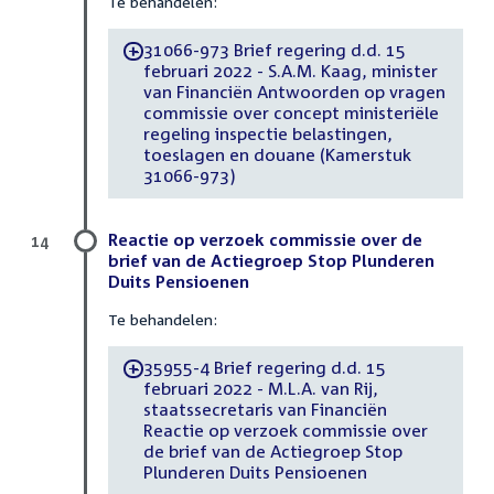
Te behandelen:
31066-973 Brief regering d.d. 15
-
februari 2022 - S.A.M. Kaag, minister
van Financiën Antwoorden op vragen
commissie over concept ministeriële
regeling inspectie belastingen,
toeslagen en douane (Kamerstuk
31066-973)
Reactie op verzoek commissie over de
14
brief van de Actiegroep Stop Plunderen
Duits Pensioenen
Te behandelen:
35955-4 Brief regering d.d. 15
-
februari 2022 - M.L.A. van Rij,
staatssecretaris van Financiën
Reactie op verzoek commissie over
de brief van de Actiegroep Stop
Plunderen Duits Pensioenen