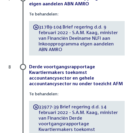
eigen aandelen ABN AMRO
Te behandelen:
31789-104 Brief regering d.d. 9
-
februari 2022 - S.A.M. Kaag, minister
van Financiën Deelname NLFI aan
Inkoopprogramma eigen aandelen
ABN AMRO
Derde voortgangsrapportage
8
Kwartiermakers toekomst
accountancysector en gehele
accountancysector nu onder toezicht AFM
Te behandelen:
33977-39 Brief regering d.d. 14
-
februari 2022 - S.A.M. Kaag, minister
van Financiën Derde
voortgangsrapportage
Kwartiermakers toekomst