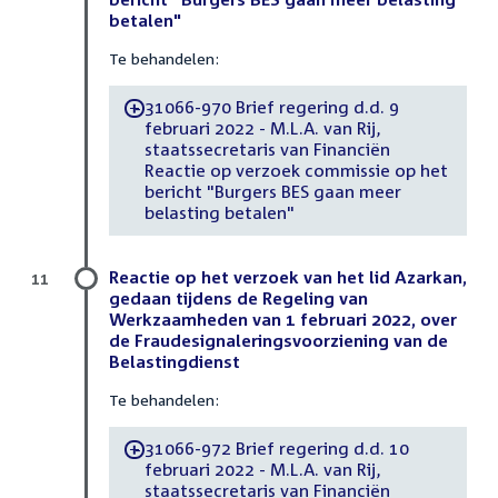
betalen"
Te behandelen:
31066-970 Brief regering d.d. 9
-
februari 2022 - M.L.A. van Rij,
staatssecretaris van Financiën
Reactie op verzoek commissie op het
bericht "Burgers BES gaan meer
belasting betalen"
Reactie op het verzoek van het lid Azarkan,
11
gedaan tijdens de Regeling van
Werkzaamheden van 1 februari 2022, over
de Fraudesignaleringsvoorziening van de
Belastingdienst
Te behandelen:
31066-972 Brief regering d.d. 10
-
februari 2022 - M.L.A. van Rij,
staatssecretaris van Financiën