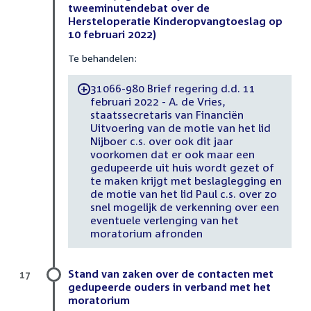
tweeminutendebat over de
Hersteloperatie Kinderopvangtoeslag op
10 februari 2022)
Te behandelen:
31066-980 Brief regering d.d. 11
-
februari 2022 - A. de Vries,
staatssecretaris van Financiën
Uitvoering van de motie van het lid
Nijboer c.s. over ook dit jaar
voorkomen dat er ook maar een
gedupeerde uit huis wordt gezet of
te maken krijgt met beslaglegging en
de motie van het lid Paul c.s. over zo
snel mogelijk de verkenning over een
eventuele verlenging van het
moratorium afronden
Stand van zaken over de contacten met
17
gedupeerde ouders in verband met het
moratorium