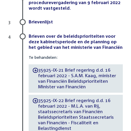
procedurevergadering van 9 februari 2022
wordt vastgesteld.
Brievenlijst
3
Brieven over de beleidsprioriteiten voor
4
deze kabinetsperiode en de planning op
het gebied van het ministerie van Financiën
Te behandelen:
35925-IX-21 Brief regering d.d. 16
-
februari 2022 - S.A.M. Kaag, minister
van Financiën Beleidsprioriteiten
Minister van Financiën
35925-IX-22 Brief regering d.d. 16
-
februari 2022 - M.L.A. van Rij,
staatssecretaris van Financiën
Beleidsprioriteiten Staatssecretaris
van Financiën - Fiscaliteit en
Belastingdienst