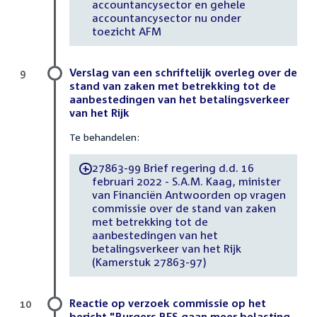
accountancysector en gehele
accountancysector nu onder
toezicht AFM
Verslag van een schriftelijk overleg over de
9
stand van zaken met betrekking tot de
aanbestedingen van het betalingsverkeer
van het Rijk
Te behandelen:
27863-99 Brief regering d.d. 16
-
februari 2022 - S.A.M. Kaag, minister
van Financiën Antwoorden op vragen
commissie over de stand van zaken
met betrekking tot de
aanbestedingen van het
betalingsverkeer van het Rijk
(Kamerstuk 27863-97)
Reactie op verzoek commissie op het
10
bericht "Burgers BES gaan meer belasting