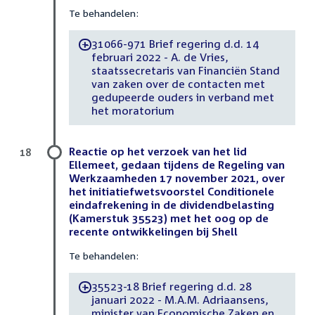
Te behandelen:
31066-971 Brief regering d.d. 14
-
februari 2022 - A. de Vries,
staatssecretaris van Financiën Stand
van zaken over de contacten met
gedupeerde ouders in verband met
het moratorium
Reactie op het verzoek van het lid
18
Ellemeet, gedaan tijdens de Regeling van
Werkzaamheden 17 november 2021, over
het initiatiefwetsvoorstel Conditionele
eindafrekening in de dividendbelasting
(Kamerstuk 35523) met het oog op de
recente ontwikkelingen bij Shell
Te behandelen:
35523-18 Brief regering d.d. 28
-
januari 2022 - M.A.M. Adriaansens,
minister van Economische Zaken en