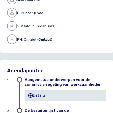
H. Nijboer (PvdA)
S. Maatoug (GroenLinks)
P.H. Omtzigt (Omtzigt)
Agendapunten
Aangemelde onderwerpen voor de
1
commissie-regeling van werkzaamheden
Details
-
De besluitenlijst van de
2