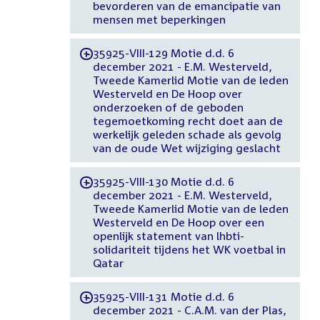
bevorderen van de emancipatie van
mensen met beperkingen
35925-VIII-129 Motie d.d. 6
-
december 2021 - E.M. Westerveld,
Tweede Kamerlid Motie van de leden
Westerveld en De Hoop over
onderzoeken of de geboden
tegemoetkoming recht doet aan de
werkelijk geleden schade als gevolg
van de oude Wet wijziging geslacht
35925-VIII-130 Motie d.d. 6
-
december 2021 - E.M. Westerveld,
Tweede Kamerlid Motie van de leden
Westerveld en De Hoop over een
openlijk statement van lhbti-
solidariteit tijdens het WK voetbal in
Qatar
35925-VIII-131 Motie d.d. 6
-
december 2021 - C.A.M. van der Plas,