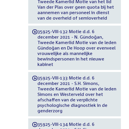
Tweede Kamerlid Motie van het lid
Van der Plas over geen quota bij het
aannemen van personeel in dienst
van de overheid of semioverheid
35925-VIII-132 Motie d.d. 6
-
december 2021 - N. Gündoğan,
Tweede Kamerlid Motie van de leden
Gündoğan en De Hoop over evenveel
vrouwelijke als mannelijke
bewindspersonen in het nieuwe
kabinet
35925-VIII-133 Motie d.d. 6
-
december 2021 - S.H. Simons,
Tweede Kamerlid Motie van de leden
Simons en Westerveld over het
afschaffen van de verplichte
psychologische diagnostiek in de
genderzorg
35925-VIII-134 Motie d.d. 6
-