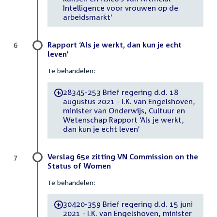
Intelligence voor vrouwen op de
arbeidsmarkt'
Rapport ‘Als je werkt, dan kun je echt
6
leven’
Te behandelen:
28345-253 Brief regering d.d. 18
-
augustus 2021 - I.K. van Engelshoven,
minister van Onderwijs, Cultuur en
Wetenschap Rapport ‘Als je werkt,
dan kun je echt leven’
Verslag 65e zitting VN Commission on the
7
Status of Women
Te behandelen:
30420-359 Brief regering d.d. 15 juni
-
2021 - I.K. van Engelshoven, minister