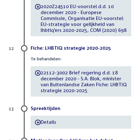
2020Z24510 EU-voorstel d.d. 10
-
december 2020 - Europese
Commissie, Organisatie EU-voorstel:
EU-strategie voor gelijkheid van
lhbtiq’ers 2020-2025, COM (2020) 698
Fiche: LHBTIQ strategie 2020-2025
12
Te behandelen:
22112-3002 Brief regering d.d. 18
-
december 2020 - S.A. Blok, minister
van Buitenlandse Zaken Fiche: LHBTIQ
strategie 2020-2025
Spreektijden
13
Details
-