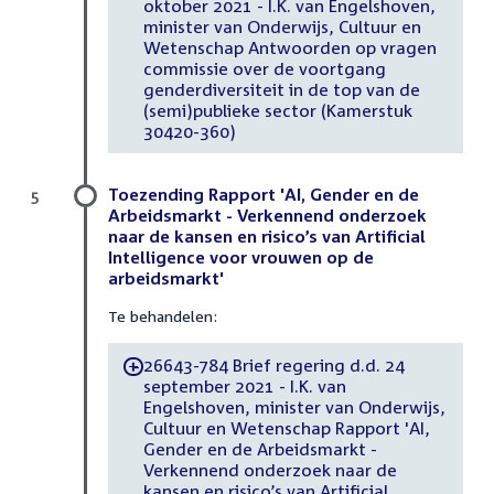
oktober 2021 - I.K. van Engelshoven,
minister van Onderwijs, Cultuur en
Wetenschap Antwoorden op vragen
commissie over de voortgang
genderdiversiteit in de top van de
(semi)publieke sector (Kamerstuk
30420-360)
Toezending Rapport 'AI, Gender en de
5
Arbeidsmarkt - Verkennend onderzoek
naar de kansen en risico’s van Artificial
Intelligence voor vrouwen op de
arbeidsmarkt'
Te behandelen:
26643-784 Brief regering d.d. 24
-
september 2021 - I.K. van
Engelshoven, minister van Onderwijs,
Cultuur en Wetenschap Rapport 'AI,
Gender en de Arbeidsmarkt -
Verkennend onderzoek naar de
kansen en risico’s van Artificial