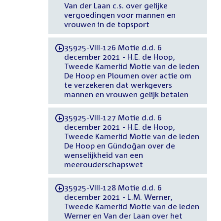
Van der Laan c.s. over gelijke
vergoedingen voor mannen en
vrouwen in de topsport
35925-VIII-126 Motie d.d. 6
-
december 2021 - H.E. de Hoop,
Tweede Kamerlid Motie van de leden
De Hoop en Ploumen over actie om
te verzekeren dat werkgevers
mannen en vrouwen gelijk betalen
35925-VIII-127 Motie d.d. 6
-
december 2021 - H.E. de Hoop,
Tweede Kamerlid Motie van de leden
De Hoop en Gündoğan over de
wenselijkheid van een
meerouderschapswet
35925-VIII-128 Motie d.d. 6
-
december 2021 - L.M. Werner,
Tweede Kamerlid Motie van de leden
Werner en Van der Laan over het