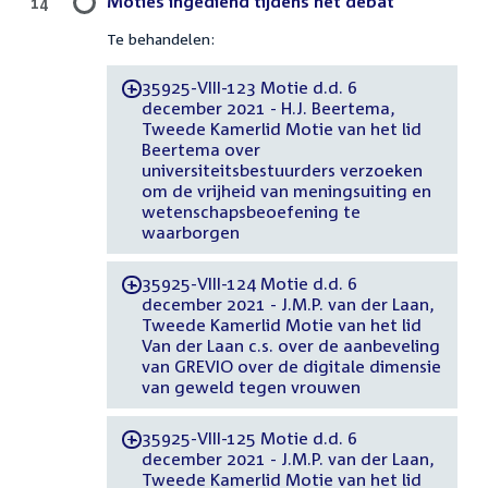
Moties ingediend tijdens het debat
14
Te behandelen:
35925-VIII-123 Motie d.d. 6
-
december 2021 - H.J. Beertema,
Tweede Kamerlid Motie van het lid
Beertema over
universiteitsbestuurders verzoeken
om de vrijheid van meningsuiting en
wetenschapsbeoefening te
waarborgen
35925-VIII-124 Motie d.d. 6
-
december 2021 - J.M.P. van der Laan,
Tweede Kamerlid Motie van het lid
Van der Laan c.s. over de aanbeveling
van GREVIO over de digitale dimensie
van geweld tegen vrouwen
35925-VIII-125 Motie d.d. 6
-
december 2021 - J.M.P. van der Laan,
Tweede Kamerlid Motie van het lid