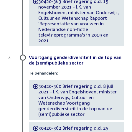
30420-363 Brief regering d.d. 15
-
november 2021 - I.K. van
Engelshoven, minister van Onderwijs,
Cultuur en Wetenschap Rapport
'Representatie van vrouwen in
Nederlandse non-fictie
televisieprogramma's in 2019 en
2021
Voortgang genderdiversiteit in de top van
4
de (semi)publieke sector
Te behandelen:
30420-360 Brief regering d.d. 8 juli
-
2021 - I.K. van Engelshoven, minister
van Onderwijs, Cultuur en
Wetenschap Voortgang
genderdiversiteit in de top van de
(semi)publieke sector
30420-362 Brief regering d.d. 25
-