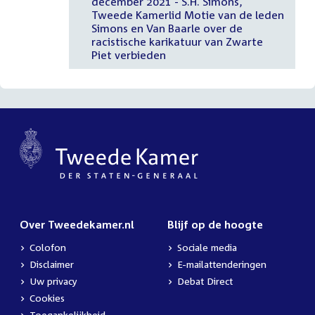
december 2021 - S.H. Simons,
Tweede Kamerlid Motie van de leden
Simons en Van Baarle over de
racistische karikatuur van Zwarte
Piet verbieden
Over Tweedekamer.nl
Blijf op de hoogte
Colofon
Sociale media
Disclaimer
E-mailattenderingen
Uw privacy
Debat Direct
Cookies
Toegankelijkheid