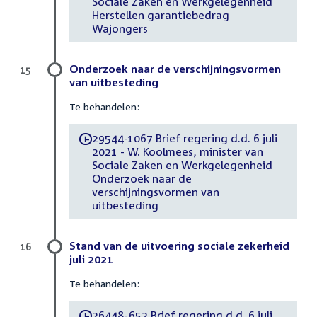
Sociale Zaken en Werkgelegenheid
Herstellen garantiebedrag
Wajongers
Onderzoek naar de verschijningsvormen
15
van uitbesteding
Te behandelen:
29544-1067 Brief regering d.d. 6 juli
-
2021 - W. Koolmees, minister van
Sociale Zaken en Werkgelegenheid
Onderzoek naar de
verschijningsvormen van
uitbesteding
Stand van de uitvoering sociale zekerheid
16
juli 2021
Te behandelen:
26448-652 Brief regering d.d. 6 juli
-