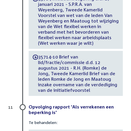
januari 2021 - S.P.R.A. van
Weyenberg, Tweede Kamerlid
Voorstel van wet van de leden Van
Weyenberg en Maatoug tot wijziging
van de Wet flexibel werken in
verband met het bevorderen van
flexibel werken naar arbeidsplaats
(Wet werken waar je wilt)
35714-10 Brief van
-
lid/fractie/commissie d.d. 12
augustus 2021 - R.H. (Romke) de
Jong, Tweede Kamerlid Brief van de
leden Romke de Jong en Maatoug
inzake overname van de verdediging
van de initiatiefvoorstel
Opvolging rapport 'Als verrekenen een
11
beperking is'
Te behandelen: