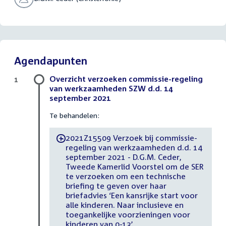
Agendapunten
Overzicht verzoeken commissie-regeling
1
van werkzaamheden SZW d.d. 14
september 2021
Te behandelen:
2021Z15509 Verzoek bij commissie-
-
regeling van werkzaamheden d.d. 14
september 2021 - D.G.M. Ceder,
Tweede Kamerlid Voorstel om de SER
te verzoeken om een technische
briefing te geven over haar
briefadvies ‘Een kansrijke start voor
alle kinderen. Naar inclusieve en
toegankelijke voorzieningen voor
kinderen van 0-13’.