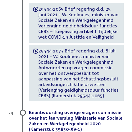
29544-1065 Brief regering d.d. 25
-
juni 2021 - W. Koolmees, minister van
Sociale Zaken en Werkgelegenheid
Verlenging geldigheidsduur functies
CBBS – Toepassing artikel 1 Tijdelijke
wet COVID-19 Justitie en Veiligheid
29544-1073 Brief regering d.d. 8 juli
-
2021 - W. Koolmees, minister van
Sociale Zaken en Werkgelegenheid
Antwoorden op vragen commissie
over het ontwerpbesluit tot
aanpassing van het Schattingsbesluit
arbeidsongeschiktheidswetten
(Verlenging geldigheidsduur functies
CBBS) (Kamerstuk 29544-1065)
Beantwoording overige vragen commissie
24
over het Jaarverslag Ministerie van Sociale
Zaken en Werkgelegenheid 2020
(Kamerstuk 35830-XV-1)