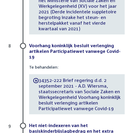
het Ministerie van Sociale Zaken en
Werkgelegenheid (XV) voor het jaar
2021 (Derde incidentele suppletoire
begroting inzake het steun- en
herstelpakket vanaf het vierde
kwartaal van 2021)
Voorhang koninklijk besluit verlenging
8
artikelen Participatiewet vanwege Covid-
19
Te behandelen:
34352-222 Brief regering d.d. 2
-
september 2021 - A.D. Wiersma,
staatssecretaris van Sociale Zaken en
Werkgelegenheid Voorhang koninklijk
besluit verlenging artikelen
Participatiewet vanwege Covid-19
Het niet-indexeren van het
9
basiskinderbijslagbedrag en het extra