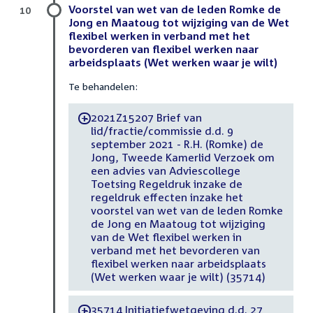
Voorstel van wet van de leden Romke de
10
Jong en Maatoug tot wijziging van de Wet
flexibel werken in verband met het
bevorderen van flexibel werken naar
arbeidsplaats (Wet werken waar je wilt)
Te behandelen:
2021Z15207 Brief van
-
lid/fractie/commissie d.d. 9
september 2021 - R.H. (Romke) de
Jong, Tweede Kamerlid Verzoek om
een advies van Adviescollege
Toetsing Regeldruk inzake de
regeldruk effecten inzake het
voorstel van wet van de leden Romke
de Jong en Maatoug tot wijziging
van de Wet flexibel werken in
verband met het bevorderen van
flexibel werken naar arbeidsplaats
(Wet werken waar je wilt) (35714)
35714 Initiatiefwetgeving d.d. 27
-