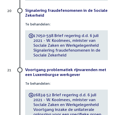
Signalering fraudefenomenen in de Sociale
20
Zekerheid
Te behandelen:
17050-598 Brief regering d.d. 6 juli
-
2021 - W. Koolmees, minister van
Sociale Zaken en Werkgelegenheid
Signalering fraudefenomenen in de
Sociale Zekerheid
Voortgang problematiek rijnvarenden met
21
een Luxemburgse werkgever
Te behandelen:
26834-52 Brief regering d.d. 6 juli
-
2021 - W. Koolmees, minister van
Sociale Zaken en Werkgelegenheid
Voortgang inzake de unilaterale
oplossing voor een specifieke groep