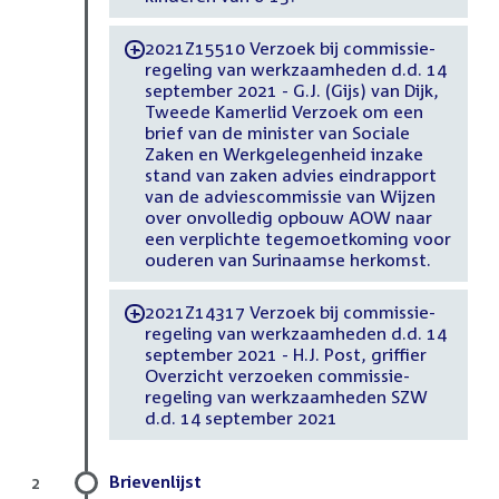
2021Z15510 Verzoek bij commissie-
-
regeling van werkzaamheden d.d. 14
september 2021 - G.J. (Gijs) van Dijk,
Tweede Kamerlid Verzoek om een
brief van de minister van Sociale
Zaken en Werkgelegenheid inzake
stand van zaken advies eindrapport
van de adviescommissie van Wijzen
over onvolledig opbouw AOW naar
een verplichte tegemoetkoming voor
ouderen van Surinaamse herkomst.
2021Z14317 Verzoek bij commissie-
-
regeling van werkzaamheden d.d. 14
september 2021 - H.J. Post, griffier
Overzicht verzoeken commissie-
regeling van werkzaamheden SZW
d.d. 14 september 2021
Brievenlijst
2