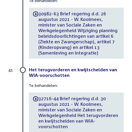
Te behandelen:
30982-63 Brief regering d.d. 26
-
augustus 2021 - W. Koolmees,
minister van Sociale Zaken en
Werkgelegenheid Wijziging planning
beleidsdoorlichtingen van artikel 6
(Ziekte en Zwangerschap), artikel 7
(Kinderopvang) en artikel 13
(Samenleving en Integratie)
Het terugvorderen en kwijtschelden van
41
WIA-voorschotten
Te behandelen:
32716-44 Brief regering d.d. 30
-
augustus 2021 - W. Koolmees,
minister van Sociale Zaken en
Werkgelegenheid Het terugvorderen
en kwijtschelden van WIA-
voorschotten