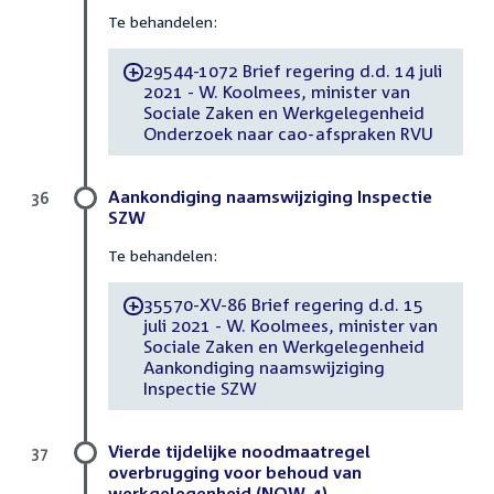
Te behandelen:
29544-1072 Brief regering d.d. 14 juli
-
2021 - W. Koolmees, minister van
Sociale Zaken en Werkgelegenheid
Onderzoek naar cao-afspraken RVU
Aankondiging naamswijziging Inspectie
36
SZW
Te behandelen:
35570-XV-86 Brief regering d.d. 15
-
juli 2021 - W. Koolmees, minister van
Sociale Zaken en Werkgelegenheid
Aankondiging naamswijziging
Inspectie SZW
Vierde tijdelijke noodmaatregel
37
overbrugging voor behoud van
werkgelegenheid (NOW-4)