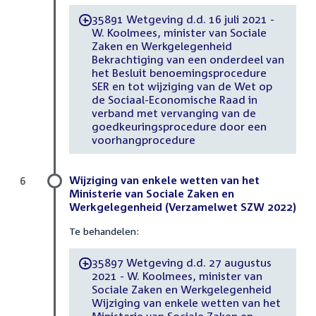
35891 Wetgeving d.d. 16 juli 2021 -
-
W. Koolmees, minister van Sociale
Zaken en Werkgelegenheid
Bekrachtiging van een onderdeel van
het Besluit benoemingsprocedure
SER en tot wijziging van de Wet op
de Sociaal-Economische Raad in
verband met vervanging van de
goedkeuringsprocedure door een
voorhangprocedure
Wijziging van enkele wetten van het
6
Ministerie van Sociale Zaken en
Werkgelegenheid (Verzamelwet SZW 2022)
Te behandelen:
35897 Wetgeving d.d. 27 augustus
-
2021 - W. Koolmees, minister van
Sociale Zaken en Werkgelegenheid
Wijziging van enkele wetten van het
Ministerie van Sociale Zaken en