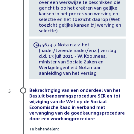
over een werkwijze te beschikken die
gericht is op het creëren van gelijke
kansen in het proces van werving en
selectie en het toezicht daarop (Wet
toezicht gelijke kansen bij werving en
selectie)
35673-7 Nota n.a.v. het
-
(nader/tweede nader/enz.) verslag
d.d. 13 juli 2021 - W. Koolmees,
minister van Sociale Zaken en
Werkgelegenheid Nota naar
aanleiding van het verslag
Bekrachtiging van een onderdeel van het
5
Besluit benoemingsprocedure SER en tot
wijziging van de Wet op de Sociaal-
Economische Raad in verband met
vervanging van de goedkeuringsprocedure
door een voorhangprocedure
Te behandelen: