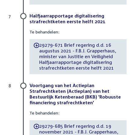
Halfjaarrapportage digitalisering
7
strafrechtketen eerste helft 2021
Te behandelen:
29279-671 Brief regering d.d. 16
-
augustus 2021 - F.B.J. Grapperhaus,
minister van Justitie en Veiligheid
Halfjaarrapportage digitalisering
strafrechtketen eerste helft 2021
Voortgang van het Actieplan
8
Strafrechtketen (Actieplan) van het
Bestuurlijk Ketenberaad (BKB) 'Robuuste
financiering strafrechtketen'
Te behandelen:
29279-685 Brief regering d.d. 19
-
november 2021 - F.B.J. Grapperhaus,