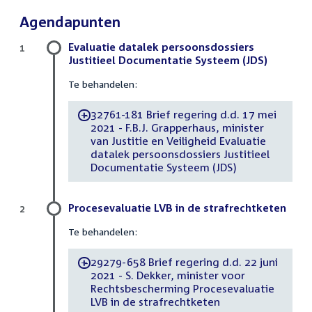
Agendapunten
Evaluatie datalek persoonsdossiers
1
Justitieel Documentatie Systeem (JDS)
Te behandelen:
32761-181 Brief regering d.d. 17 mei
-
2021 - F.B.J. Grapperhaus, minister
van Justitie en Veiligheid Evaluatie
datalek persoonsdossiers Justitieel
Documentatie Systeem (JDS)
Procesevaluatie LVB in de strafrechtketen
2
Te behandelen:
29279-658 Brief regering d.d. 22 juni
-
2021 - S. Dekker, minister voor
Rechtsbescherming Procesevaluatie
LVB in de strafrechtketen