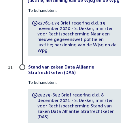
justitie; herziening van de Wjsg en de Wpg
Te behandelen:
32761-173 Brief regering d.d. 19
-
november 2020 - S. Dekker, minister
voor Rechtsbescherming Naar een
nieuwe gegevenswet politie en
justitie; herziening van de Wjsg en de
Wpg
Stand van zaken Data Alliantie
11
Strafrechtketen (DAS)
Te behandelen:
29279-692 Brief regering d.d. 8
-
december 2021 - S. Dekker, minister
voor Rechtsbescherming Stand van
zaken Data Alliantie Strafrechtketen
(DAS)