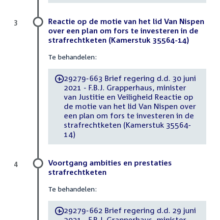
Reactie op de motie van het lid Van Nispen
3
over een plan om fors te investeren in de
strafrechtketen (Kamerstuk 35564-14)
Te behandelen:
29279-663 Brief regering d.d. 30 juni
-
2021 - F.B.J. Grapperhaus, minister
van Justitie en Veiligheid Reactie op
de motie van het lid Van Nispen over
een plan om fors te investeren in de
strafrechtketen (Kamerstuk 35564-
14)
Voortgang ambities en prestaties
4
strafrechtketen
Te behandelen:
29279-662 Brief regering d.d. 29 juni
-
2021 - F.B.J. Grapperhaus, minister