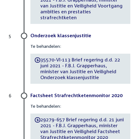
van Justitie en Veiligheid Voortgang
ambities en prestaties
strafrechtketen
Onderzoek klassenjustitie
5
Te behandelen:
35570-VI-113 Brief regering d.d. 22
-
juni 2021 - F.B.J. Grapperhaus,
minister van Justitie en Veiligheid
Onderzoek klassenjustitie
Factsheet Strafrechtketenmonitor 2020
6
Te behandelen:
29279-657 Brief regering d.d. 21 juni
-
2021 - F.B.J. Grapperhaus, minister
van Justitie en Veiligheid Factsheet
Strafrechtketenmonitor 2020