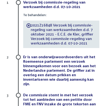
Verzoek bij commissie-regeling van
1
werkzaamheden d.d. 07-10-2021
Te behandelen:
2021Z16848 Verzoek bij commissie-
-
regeling van werkzaamheden d.d. 7
oktober 2021 - E.C.E. de Kler, griffier
Verzoek bij commissie-regeling van
werkzaamheden d.d. 07-10-2021
Er is van onderwijswoordvoerders uit het
2
Roemeense parlement een verzoek
binnengekomen voor een bezoek aan het
Nederlandse parlement. De griffier zal in
overleg een datum prikken en
inventariseren wie daarbij aanwezig kan
zijn.
De commissie stemt in met het verzoek
3
tot het aanbieden van een petitie door
FME en FNV inzake de grote tekorten aan