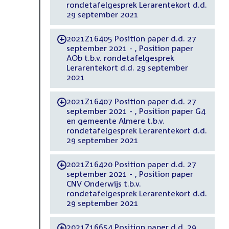
rondetafelgesprek Lerarentekort d.d.
29 september 2021
2021Z16405 Position paper d.d. 27
-
september 2021 - , Position paper
AOb t.b.v. rondetafelgesprek
Lerarentekort d.d. 29 september
2021
2021Z16407 Position paper d.d. 27
-
september 2021 - , Position paper G4
en gemeente Almere t.b.v.
rondetafelgesprek Lerarentekort d.d.
29 september 2021
2021Z16420 Position paper d.d. 27
-
september 2021 - , Position paper
CNV Onderwijs t.b.v.
rondetafelgesprek Lerarentekort d.d.
29 september 2021
2021Z16654 Position paper d.d. 29
-