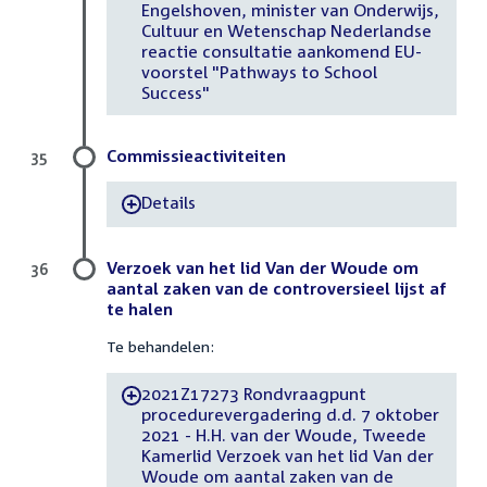
Engelshoven, minister van Onderwijs,
Cultuur en Wetenschap Nederlandse
reactie consultatie aankomend EU-
voorstel "Pathways to School
Success"
Commissieactiviteiten
35
Details
-
Verzoek van het lid Van der Woude om
36
aantal zaken van de controversieel lijst af
te halen
Te behandelen:
2021Z17273 Rondvraagpunt
-
procedurevergadering d.d. 7 oktober
2021 - H.H. van der Woude, Tweede
Kamerlid Verzoek van het lid Van der
Woude om aantal zaken van de