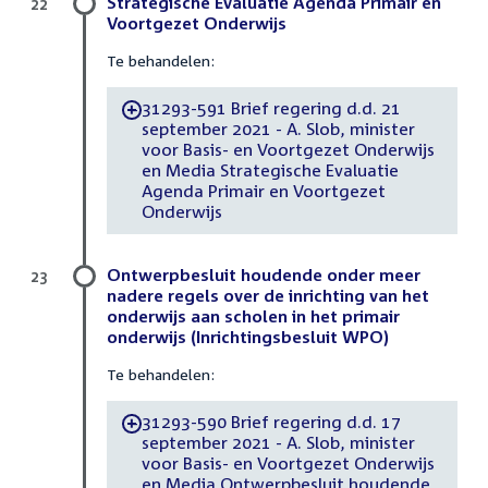
Strategische Evaluatie Agenda Primair en
22
Voortgezet Onderwijs
Te behandelen:
31293-591 Brief regering d.d. 21
-
september 2021 - A. Slob, minister
voor Basis- en Voortgezet Onderwijs
en Media Strategische Evaluatie
Agenda Primair en Voortgezet
Onderwijs
Ontwerpbesluit houdende onder meer
23
nadere regels over de inrichting van het
onderwijs aan scholen in het primair
onderwijs (Inrichtingsbesluit WPO)
Te behandelen:
31293-590 Brief regering d.d. 17
-
september 2021 - A. Slob, minister
voor Basis- en Voortgezet Onderwijs
en Media Ontwerpbesluit houdende