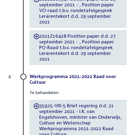
september 2021 - , Position paper
VO-raad t.b.v. rondetafelgesprek
Lerarentekort d.d. 29 september
2021
2021Z16428 Position paper d.d. 27
-
september 2021 - , Position paper
PO-Raad t.b.v. rondetafelgesprek
Lerarentekort d.d. 29 september
2021
Werkprogramma 2021-2022 Raad voor
6
Cultuur
Te behandelen:
35925-VIII-5 Brief regering d.d. 21
-
september 2021 - I.K. van
Engelshoven, minister van Onderwijs,
Cultuur en Wetenschap
Werkprogramma 2021-2022 Raad
voor Cultuur