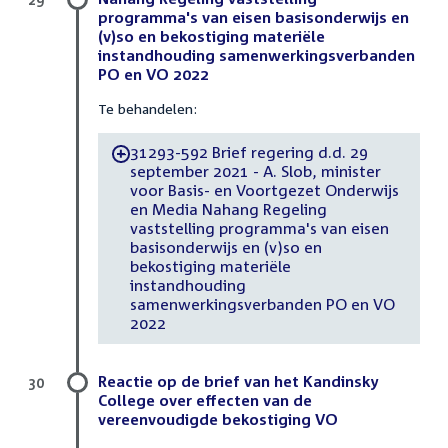
programma's van eisen basisonderwijs en
(v)so en bekostiging materiële
instandhouding samenwerkingsverbanden
PO en VO 2022
Te behandelen:
31293-592 Brief regering d.d. 29
-
september 2021 - A. Slob, minister
voor Basis- en Voortgezet Onderwijs
en Media Nahang Regeling
vaststelling programma's van eisen
basisonderwijs en (v)so en
bekostiging materiële
instandhouding
samenwerkingsverbanden PO en VO
2022
Reactie op de brief van het Kandinsky
30
College over effecten van de
vereenvoudigde bekostiging VO