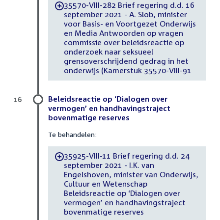
35570-VIII-282 Brief regering d.d. 16
-
september 2021 - A. Slob, minister
voor Basis- en Voortgezet Onderwijs
en Media Antwoorden op vragen
commissie over beleidsreactie op
onderzoek naar seksueel
grensoverschrijdend gedrag in het
onderwijs (Kamerstuk 35570-VIII-91
Beleidsreactie op ‘Dialogen over
16
vermogen’ en handhavingstraject
bovenmatige reserves
Te behandelen:
35925-VIII-11 Brief regering d.d. 24
-
september 2021 - I.K. van
Engelshoven, minister van Onderwijs,
Cultuur en Wetenschap
Beleidsreactie op ‘Dialogen over
vermogen’ en handhavingstraject
bovenmatige reserves