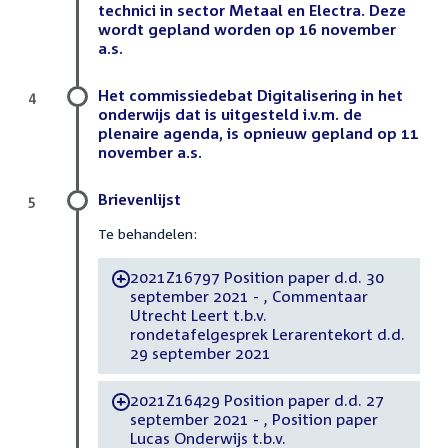
technici in sector Metaal en Electra. Deze
wordt gepland worden op 16 november
a.s.
Het commissiedebat Digitalisering in het
4
onderwijs dat is uitgesteld i.v.m. de
plenaire agenda, is opnieuw gepland op 11
november a.s.
Brievenlijst
5
Te behandelen:
2021Z16797 Position paper d.d. 30
-
september 2021 - , Commentaar
Utrecht Leert t.b.v.
rondetafelgesprek Lerarentekort d.d.
29 september 2021
2021Z16429 Position paper d.d. 27
-
september 2021 - , Position paper
Lucas Onderwijs t.b.v.