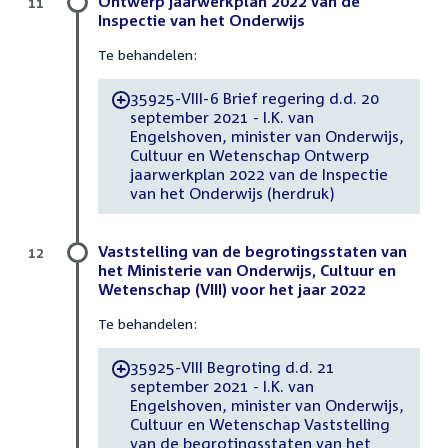
Ontwerp jaarwerkplan 2022 van de
11
Inspectie van het Onderwijs
Te behandelen:
35925-VIII-6 Brief regering d.d. 20
-
september 2021 - I.K. van
Engelshoven, minister van Onderwijs,
Cultuur en Wetenschap Ontwerp
jaarwerkplan 2022 van de Inspectie
van het Onderwijs (herdruk)
Vaststelling van de begrotingsstaten van
12
het Ministerie van Onderwijs, Cultuur en
Wetenschap (VIII) voor het jaar 2022
Te behandelen:
35925-VIII Begroting d.d. 21
-
september 2021 - I.K. van
Engelshoven, minister van Onderwijs,
Cultuur en Wetenschap Vaststelling
van de begrotingsstaten van het