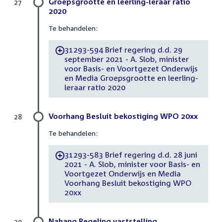
Groepsgrootte en leerling-leraar ratio
27
2020
Te behandelen:
31293-594 Brief regering d.d. 29
-
september 2021 - A. Slob, minister
voor Basis- en Voortgezet Onderwijs
en Media Groepsgrootte en leerling-
leraar ratio 2020
Voorhang Besluit bekostiging WPO 20xx
28
Te behandelen:
31293-583 Brief regering d.d. 28 juni
-
2021 - A. Slob, minister voor Basis- en
Voortgezet Onderwijs en Media
Voorhang Besluit bekostiging WPO
20xx
Nahang Regeling vaststelling
29