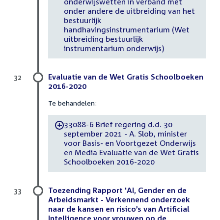
onderwijswetten in verband met
onder andere de uitbreiding van het
bestuurlijk
handhavingsinstrumentarium (Wet
uitbreiding bestuurlijk
instrumentarium onderwijs)
Evaluatie van de Wet Gratis Schoolboeken
32
2016-2020
Te behandelen:
33088-6 Brief regering d.d. 30
-
september 2021 - A. Slob, minister
voor Basis- en Voortgezet Onderwijs
en Media Evaluatie van de Wet Gratis
Schoolboeken 2016-2020
Toezending Rapport 'AI, Gender en de
33
Arbeidsmarkt - Verkennend onderzoek
naar de kansen en risico’s van Artificial
Intelligence voor vrouwen op de