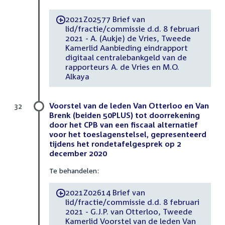
2021Z02577 Brief van
-
lid/fractie/commissie d.d. 8 februari
2021 - A. (Aukje) de Vries, Tweede
Kamerlid Aanbieding eindrapport
digitaal centralebankgeld van de
rapporteurs A. de Vries en M.O.
Alkaya
Voorstel van de leden Van Otterloo en Van
32
Brenk (beiden 50PLUS) tot doorrekening
door het CPB van een fiscaal alternatief
voor het toeslagenstelsel, gepresenteerd
tijdens het rondetafelgesprek op 2
december 2020
Te behandelen:
2021Z02614 Brief van
-
lid/fractie/commissie d.d. 8 februari
2021 - G.J.P. van Otterloo, Tweede
Kamerlid Voorstel van de leden Van