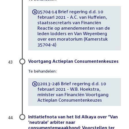
35704-14 Brief regering d.d. 10
-
februari 2021 - A.C. van Huffelen,
staatssecretaris van Financiën
Reactie op amendementen van de
leden lodders en Van Weyenberg
over een moratorium (Kamerstuk
35704-4)
Voortgang Actieplan Consumentenkeuzes
43
Te behandelen:
32013-246 Brief regering d.d. 10
-
februari 2021 - W.B. Hoekstra,
minister van Financiën Voortgang
Actieplan Consumentenkeuzes
Initiatiefnota van het lid Alkaya over “Van
44
‘neutrale’ arbiter naar
consumentenwaakhond: Voorstellen ter