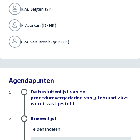
R.M. Leijten (SP)
F. Azarkan (DENK)
C.M. van Brenk (50PLUS)
Agendapunten
De besluitenlijst van de
1
procedurevergadering van 3 februari 2021
wordt vastgesteld.
Brievenlijst
2
Te behandelen: