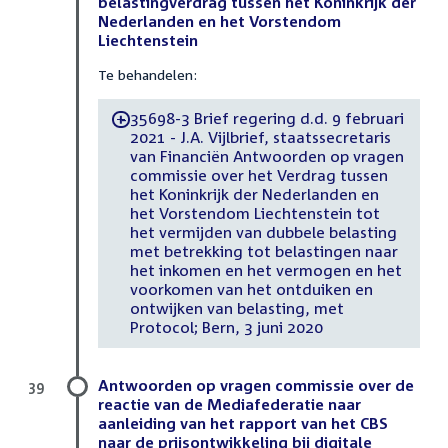
belastingverdrag tussen het Koninkrijk der
Nederlanden en het Vorstendom
Liechtenstein
Te behandelen:
35698-3 Brief regering d.d. 9 februari
-
2021 - J.A. Vijlbrief, staatssecretaris
van Financiën Antwoorden op vragen
commissie over het Verdrag tussen
het Koninkrijk der Nederlanden en
het Vorstendom Liechtenstein tot
het vermijden van dubbele belasting
met betrekking tot belastingen naar
het inkomen en het vermogen en het
voorkomen van het ontduiken en
ontwijken van belasting, met
Protocol; Bern, 3 juni 2020
Antwoorden op vragen commissie over de
39
reactie van de Mediafederatie naar
aanleiding van het rapport van het CBS
naar de prijsontwikkeling bij digitale