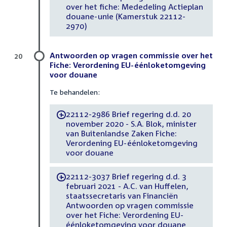
over het fiche: Mededeling Actieplan
douane-unie (Kamerstuk 22112-
2970)
Antwoorden op vragen commissie over het
20
Fiche: Verordening EU-éénloketomgeving
voor douane
Te behandelen:
22112-2986 Brief regering d.d. 20
-
november 2020 - S.A. Blok, minister
van Buitenlandse Zaken Fiche:
Verordening EU-éénloketomgeving
voor douane
22112-3037 Brief regering d.d. 3
-
februari 2021 - A.C. van Huffelen,
staatssecretaris van Financiën
Antwoorden op vragen commissie
over het Fiche: Verordening EU-
éénloketomgeving voor douane