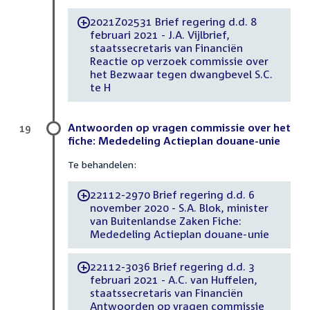
2021Z02531 Brief regering d.d. 8
-
februari 2021 - J.A. Vijlbrief,
staatssecretaris van Financiën
Reactie op verzoek commissie over
het Bezwaar tegen dwangbevel S.C.
te H
Antwoorden op vragen commissie over het
19
fiche: Mededeling Actieplan douane-unie
Te behandelen:
22112-2970 Brief regering d.d. 6
-
november 2020 - S.A. Blok, minister
van Buitenlandse Zaken Fiche:
Mededeling Actieplan douane-unie
22112-3036 Brief regering d.d. 3
-
februari 2021 - A.C. van Huffelen,
staatssecretaris van Financiën
Antwoorden op vragen commissie