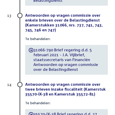
Belastingdienst
Antwoorden op vragen commissie over
13
enkele brieven over de Belastingdienst
(Kamerstukken 31066, nrs. 737, 741, 743,
745, 746 en 747)
Te behandelen:
31066-790 Brief regering d.d. 5
-
februari 2021 - J.A. Vijlbrief,
staatssecretaris van Financiën
Antwoorden op vragen commissie
over de Belastingdienst
Antwoorden op vragen commissie over
14
twee brieven inzake fiscaliteit (Kamerstuk
35570-IX-38 en Kamerstuk 35572-81)
Te behandelen:
35570-IX-38 Brief regering d.d. 27
-