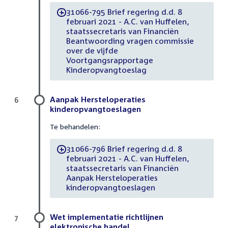
31066-795 Brief regering d.d. 8
-
februari 2021 - A.C. van Huffelen,
staatssecretaris van Financiën
Beantwoording vragen commissie
over de vijfde
Voortgangsrapportage
Kinderopvangtoeslag
Aanpak Hersteloperaties
6
kinderopvangtoeslagen
Te behandelen:
31066-796 Brief regering d.d. 8
-
februari 2021 - A.C. van Huffelen,
staatssecretaris van Financiën
Aanpak Hersteloperaties
kinderopvangtoeslagen
Wet implementatie richtlijnen
7
elektronische handel