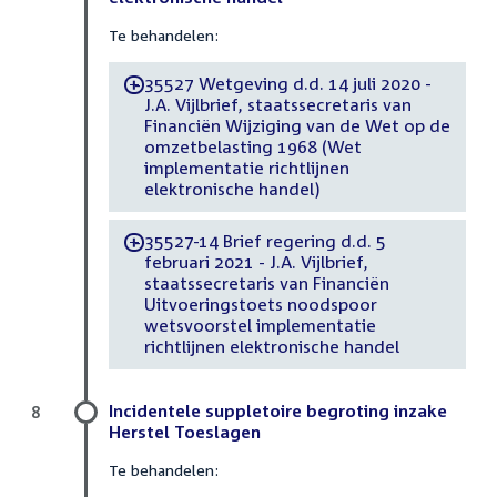
Te behandelen:
35527 Wetgeving d.d. 14 juli 2020 -
-
J.A. Vijlbrief, staatssecretaris van
Financiën Wijziging van de Wet op de
omzetbelasting 1968 (Wet
implementatie richtlijnen
elektronische handel)
35527-14 Brief regering d.d. 5
-
februari 2021 - J.A. Vijlbrief,
staatssecretaris van Financiën
Uitvoeringstoets noodspoor
wetsvoorstel implementatie
richtlijnen elektronische handel
Incidentele suppletoire begroting inzake
8
Herstel Toeslagen
Te behandelen: