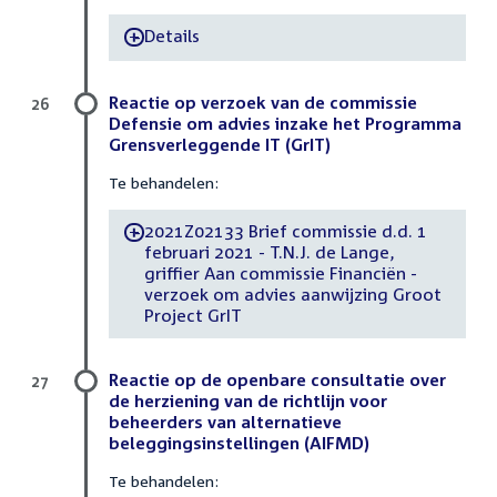
Details
-
Reactie op verzoek van de commissie
26
Defensie om advies inzake het Programma
Grensverleggende IT (GrIT)
Te behandelen:
2021Z02133 Brief commissie d.d. 1
-
februari 2021 - T.N.J. de Lange,
griffier Aan commissie Financiën -
verzoek om advies aanwijzing Groot
Project GrIT
Reactie op de openbare consultatie over
27
de herziening van de richtlijn voor
beheerders van alternatieve
beleggingsinstellingen (AIFMD)
Te behandelen: