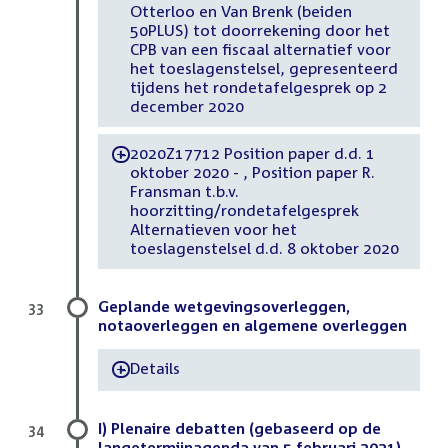
Otterloo en Van Brenk (beiden
50PLUS) tot doorrekening door het
CPB van een fiscaal alternatief voor
het toeslagenstelsel, gepresenteerd
tijdens het rondetafelgesprek op 2
december 2020
2020Z17712 Position paper d.d. 1
-
oktober 2020 - , Position paper R.
Fransman t.b.v.
hoorzitting/rondetafelgesprek
Alternatieven voor het
toeslagenstelsel d.d. 8 oktober 2020
Geplande wetgevingsoverleggen,
33
notaoverleggen en algemene overleggen
Details
-
I) Plenaire debatten (gebaseerd op de
34
langetermijnagenda van 5 februari 2021)