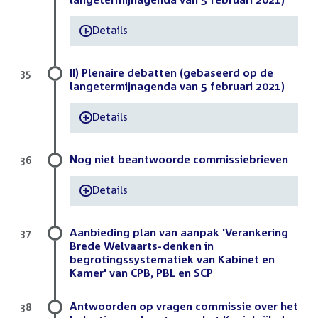
Details
-
II) Plenaire debatten (gebaseerd op de
35
langetermijnagenda van 5 februari 2021)
Details
-
Nog niet beantwoorde commissiebrieven
36
Details
-
Aanbieding plan van aanpak 'Verankering
37
Brede Welvaarts-denken in
begrotingssystematiek van Kabinet en
Kamer' van CPB, PBL en SCP
Antwoorden op vragen commissie over het
38