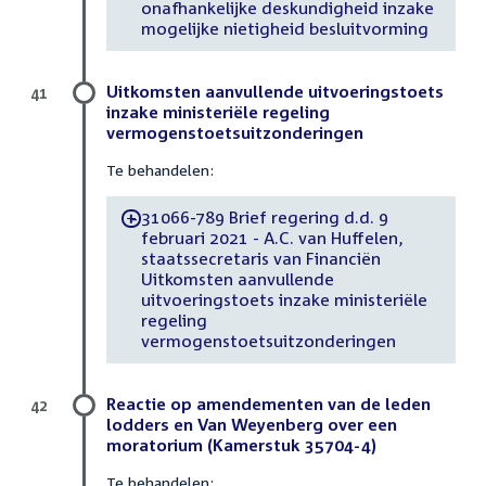
onafhankelijke deskundigheid inzake
mogelijke nietigheid besluitvorming
Uitkomsten aanvullende uitvoeringstoets
41
inzake ministeriële regeling
vermogenstoetsuitzonderingen
Te behandelen:
31066-789 Brief regering d.d. 9
-
februari 2021 - A.C. van Huffelen,
staatssecretaris van Financiën
Uitkomsten aanvullende
uitvoeringstoets inzake ministeriële
regeling
vermogenstoetsuitzonderingen
Reactie op amendementen van de leden
42
lodders en Van Weyenberg over een
moratorium (Kamerstuk 35704-4)
Te behandelen: