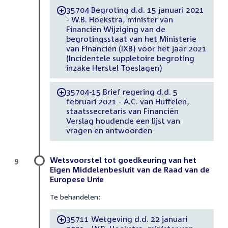
35704 Begroting d.d. 15 januari 2021
-
- W.B. Hoekstra, minister van
Financiën Wijziging van de
begrotingsstaat van het Ministerie
van Financiën (IXB) voor het jaar 2021
(Incidentele suppletoire begroting
inzake Herstel Toeslagen)
35704-15 Brief regering d.d. 5
-
februari 2021 - A.C. van Huffelen,
staatssecretaris van Financiën
Verslag houdende een lijst van
vragen en antwoorden
Wetsvoorstel tot goedkeuring van het
9
Eigen Middelenbesluit van de Raad van de
Europese Unie
Te behandelen:
35711 Wetgeving d.d. 22 januari
-