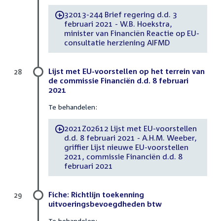
32013-244 Brief regering d.d. 3
-
februari 2021 - W.B. Hoekstra,
minister van Financiën Reactie op EU-
consultatie herziening AIFMD
Lijst met EU-voorstellen op het terrein van
28
de commissie Financiën d.d. 8 februari
2021
Te behandelen:
2021Z02612 Lijst met EU-voorstellen
-
d.d. 8 februari 2021 - A.H.M. Weeber,
griffier Lijst nieuwe EU-voorstellen
2021, commissie Financiën d.d. 8
februari 2021
Fiche: Richtlijn toekenning
29
uitvoeringsbevoegdheden btw
Te behandelen: