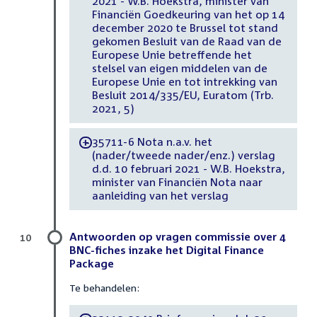
2021 - W.B. Hoekstra, minister van
Financiën Goedkeuring van het op 14
december 2020 te Brussel tot stand
gekomen Besluit van de Raad van de
Europese Unie betreffende het
stelsel van eigen middelen van de
Europese Unie en tot intrekking van
Besluit 2014/335/EU, Euratom (Trb.
2021, 5)
35711-6 Nota n.a.v. het
-
(nader/tweede nader/enz.) verslag
d.d. 10 februari 2021 - W.B. Hoekstra,
minister van Financiën Nota naar
aanleiding van het verslag
Antwoorden op vragen commissie over 4
10
BNC-fiches inzake het Digital Finance
Package
Te behandelen: