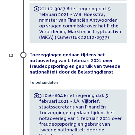
22112-3047 Brief regering d.d. 5
-
februari 2021 - W.B. Hoekstra,
minister van Financiën Antwoorden
op vragen commissie over het Fiche:
Verordening Markten in Cryptoactiva
(MiCA) (Kamerstuk 22112-2937)
Toezeggingen gedaan tijdens het
12
notaoverleg van 1 februari 2021 over
fraudeopsporing en gebruik van tweede
nationaliteit door de Belastingdienst
Te behandelen:
31066-804 Brief regering d.d. 5
-
februari 2021 - J.A. Vijlbrief,
staatssecretaris van Financiën
Toezeggingen gedaan tijdens het
notaoverleg van 1 februari 2021 over
fraudeopsporing en gebruik van
tweede nationaliteit door de