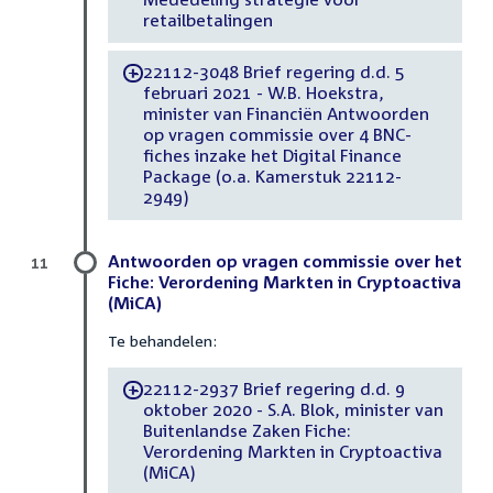
retailbetalingen
22112-3048 Brief regering d.d. 5
-
februari 2021 - W.B. Hoekstra,
minister van Financiën Antwoorden
op vragen commissie over 4 BNC-
fiches inzake het Digital Finance
Package (o.a. Kamerstuk 22112-
2949)
Antwoorden op vragen commissie over het
11
Fiche: Verordening Markten in Cryptoactiva
(MiCA)
Te behandelen:
22112-2937 Brief regering d.d. 9
-
oktober 2020 - S.A. Blok, minister van
Buitenlandse Zaken Fiche:
Verordening Markten in Cryptoactiva
(MiCA)