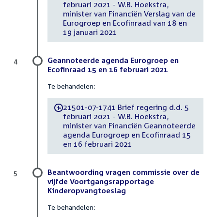
februari 2021 - W.B. Hoekstra,
minister van Financiën Verslag van de
Eurogroep en Ecofinraad van 18 en
19 januari 2021
Geannoteerde agenda Eurogroep en
4
Ecofinraad 15 en 16 februari 2021
Te behandelen:
21501-07-1741 Brief regering d.d. 5
-
februari 2021 - W.B. Hoekstra,
minister van Financiën Geannoteerde
agenda Eurogroep en Ecofinraad 15
en 16 februari 2021
Beantwoording vragen commissie over de
5
vijfde Voortgangsrapportage
Kinderopvangtoeslag
Te behandelen: