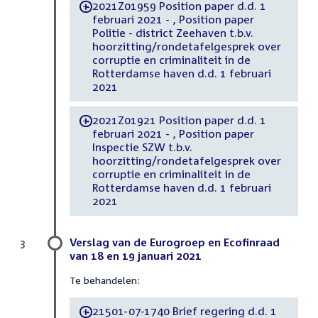
2021Z01959 Position paper d.d. 1
-
februari 2021 - , Position paper
Politie - district Zeehaven t.b.v.
hoorzitting/rondetafelgesprek over
corruptie en criminaliteit in de
Rotterdamse haven d.d. 1 februari
2021
2021Z01921 Position paper d.d. 1
-
februari 2021 - , Position paper
Inspectie SZW t.b.v.
hoorzitting/rondetafelgesprek over
corruptie en criminaliteit in de
Rotterdamse haven d.d. 1 februari
2021
Verslag van de Eurogroep en Ecofinraad
3
van 18 en 19 januari 2021
Te behandelen:
21501-07-1740 Brief regering d.d. 1
-