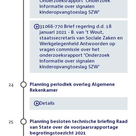
Onderzoeksrapport 'Onderzoek
informatie over signalen
kinderopvangtoeslag SZW'
31066-770 Brief regering d.d. 18
-
januari 2021 - B. van 't Wout,
staatssecretaris van Sociale Zaken en
Werkgelegenheid Antwoorden op
vragen commissie over het
onderzoeksrapport 'Onderzoek
informatie over signalen
kinderopvangtoeslag SZW'
Planning periodiek overleg Algemene
24
Rekenkamer
Details
-
Planning besloten technische briefing Raad
25
van State over de voorjaarsrapportage
begrotingstoezicht 2021