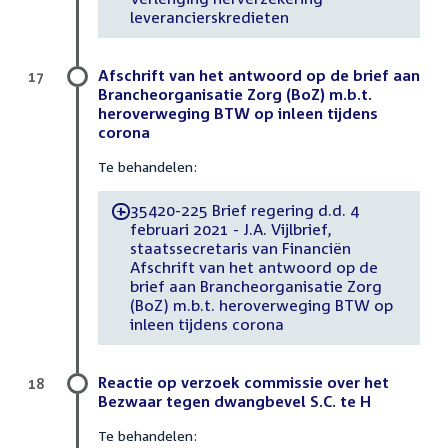
leverancierskredieten
Afschrift van het antwoord op de brief aan
17
Brancheorganisatie Zorg (BoZ) m.b.t.
heroverweging BTW op inleen tijdens
corona
Te behandelen:
35420-225 Brief regering d.d. 4
-
februari 2021 - J.A. Vijlbrief,
staatssecretaris van Financiën
Afschrift van het antwoord op de
brief aan Brancheorganisatie Zorg
(BoZ) m.b.t. heroverweging BTW op
inleen tijdens corona
Reactie op verzoek commissie over het
18
Bezwaar tegen dwangbevel S.C. te H
Te behandelen: