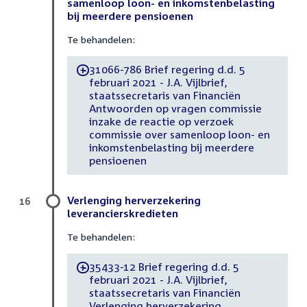
samenloop loon- en inkomstenbelasting
bij meerdere pensioenen
Te behandelen:
31066-786 Brief regering d.d. 5
-
februari 2021 - J.A. Vijlbrief,
staatssecretaris van Financiën
Antwoorden op vragen commissie
inzake de reactie op verzoek
commissie over samenloop loon- en
inkomstenbelasting bij meerdere
pensioenen
Verlenging herverzekering
16
leverancierskredieten
Te behandelen:
35433-12 Brief regering d.d. 5
-
februari 2021 - J.A. Vijlbrief,
staatssecretaris van Financiën
Verlenging herverzekering