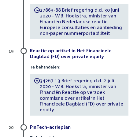
27863-88 Brief regering d.d. 30 juni
-
2020 - W.B. Hoekstra, minister van
Financiën Nederlandse reactie
Europese consultaties en aanbieding
non-paper nummerportabiliteit
Reactie op artikel in Het Financieele
19
Dagblad (FD) over private equity
Te behandelen:
34267-13 Brief regering d.d. 2 juli
-
2020 - W.B. Hoekstra, minister van
Financiën Reactie op verzoek
commissie over artikel in Het
Financieele Dagblad (FD) over private
equity
FinTech-actieplan
20