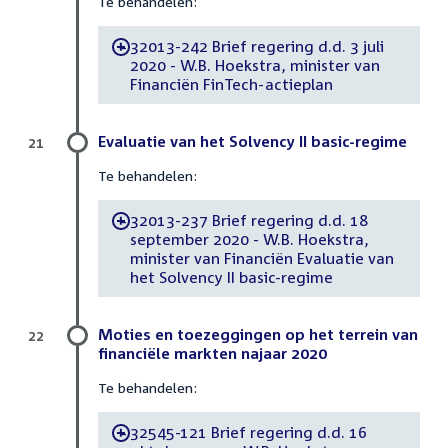
Te behandelen:
32013-242 Brief regering d.d. 3 juli
-
2020 - W.B. Hoekstra, minister van
Financiën FinTech-actieplan
Evaluatie van het Solvency II basic-regime
21
Te behandelen:
32013-237 Brief regering d.d. 18
-
september 2020 - W.B. Hoekstra,
minister van Financiën Evaluatie van
het Solvency II basic-regime
Moties en toezeggingen op het terrein van
22
financiële markten najaar 2020
Te behandelen:
32545-121 Brief regering d.d. 16
-