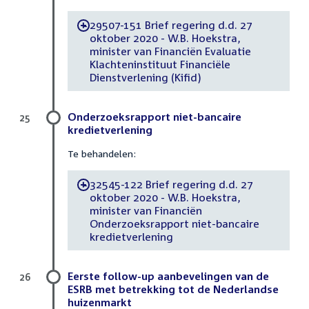
29507-151 Brief regering d.d. 27
-
oktober 2020 - W.B. Hoekstra,
minister van Financiën Evaluatie
Klachteninstituut Financiële
Dienstverlening (Kifid)
Onderzoeksrapport niet-bancaire
25
kredietverlening
Te behandelen:
32545-122 Brief regering d.d. 27
-
oktober 2020 - W.B. Hoekstra,
minister van Financiën
Onderzoeksrapport niet-bancaire
kredietverlening
Eerste follow-up aanbevelingen van de
26
ESRB met betrekking tot de Nederlandse
huizenmarkt