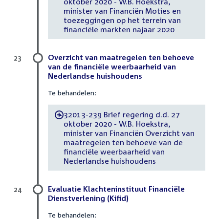
oktober 2020 - W.B. Hoekstra,
minister van Financiën Moties en
toezeggingen op het terrein van
financiële markten najaar 2020
Overzicht van maatregelen ten behoeve
23
van de financiële weerbaarheid van
Nederlandse huishoudens
Te behandelen:
32013-239 Brief regering d.d. 27
-
oktober 2020 - W.B. Hoekstra,
minister van Financiën Overzicht van
maatregelen ten behoeve van de
financiële weerbaarheid van
Nederlandse huishoudens
Evaluatie Klachteninstituut Financiële
24
Dienstverlening (Kifid)
Te behandelen: