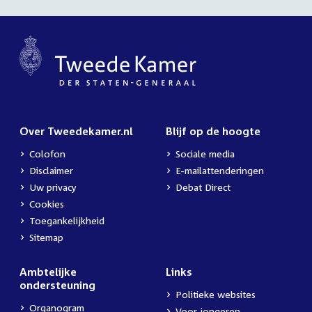
Over Tweedekamer.nl
Blijf op de hoogte
Colofon
Sociale media
Disclaimer
E-mailattenderingen
Uw privacy
Debat Direct
Cookies
Toegankelijkheid
Sitemap
Ambtelijke
Links
ondersteuning
Politieke websites
Organogram
Voor jongeren