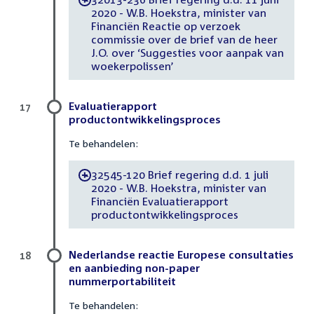
2020 - W.B. Hoekstra, minister van
Financiën Reactie op verzoek
commissie over de brief van de heer
J.O. over ‘Suggesties voor aanpak van
woekerpolissen’
Evaluatierapport
17
productontwikkelingsproces
Te behandelen:
32545-120 Brief regering d.d. 1 juli
-
2020 - W.B. Hoekstra, minister van
Financiën Evaluatierapport
productontwikkelingsproces
Nederlandse reactie Europese consultaties
18
en aanbieding non-paper
nummerportabiliteit
Te behandelen: