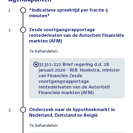
*Indicatieve spreektijd per fractie 5
1
minuten*
Zesde voortgangsrapportage
2
rentederivaten van de Autoriteit Financiële
markten (AFM)
Te behandelen:
31311-221 Brief regering d.d. 28
-
januari 2020 - W.B. Hoekstra, minister
van Financiën Zesde
voortgangsrapportage
rentederivaten van de Autoriteit
Financiële markten (AFM)
Onderzoek naar de hypotheekmarkt in
3
Nederland, Duitsland en België
Te behandelen: