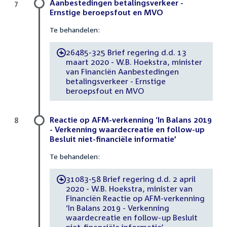
Aanbestedingen betalingsverkeer -
7
Ernstige beroepsfout en MVO
Te behandelen:
26485-325 Brief regering d.d. 13
-
maart 2020 - W.B. Hoekstra, minister
van Financiën Aanbestedingen
betalingsverkeer - Ernstige
beroepsfout en MVO
Reactie op AFM-verkenning ‘In Balans 2019
8
- Verkenning waardecreatie en follow-up
Besluit niet-financiële informatie’
Te behandelen:
31083-58 Brief regering d.d. 2 april
-
2020 - W.B. Hoekstra, minister van
Financiën Reactie op AFM-verkenning
‘In Balans 2019 - Verkenning
waardecreatie en follow-up Besluit
niet-financiële informatie’