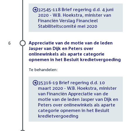
32545-118 Brief regering d.d. 4 juni
-
2020 - W.B. Hoekstra, minister van
Financiën Verslag Financieel
Stabiliteitscomité mei 2020
Appreciatie van de motie van de leden
6
Jasper van Dijk en Peters over
onlinewinkels als aparte categorie
opnemen in het Besluit kredietvergoeding
Te behandelen:
35316-19 Brief regering d.d. 10
-
maart 2020 - W.B. Hoekstra, minister
van Financiën Appreciatie van de
motie van de leden Jasper van Dijk en
Peters over onlinewinkels als aparte
categorie opnemen in het Besluit
kredietvergoeding