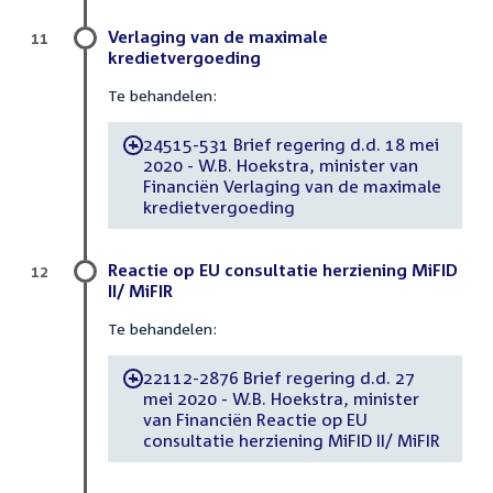
Verlaging van de maximale
11
kredietvergoeding
Te behandelen:
24515-531 Brief regering d.d. 18 mei
-
2020 - W.B. Hoekstra, minister van
Financiën Verlaging van de maximale
kredietvergoeding
Reactie op EU consultatie herziening MiFID
12
II/ MiFIR
Te behandelen:
22112-2876 Brief regering d.d. 27
-
mei 2020 - W.B. Hoekstra, minister
van Financiën Reactie op EU
consultatie herziening MiFID II/ MiFIR