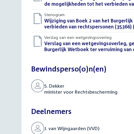
bestand:
de mogelijkheden tot het verbieden va
Stenogram
Download
Wijziging van Boek 2 van het Burgerlij
bestand:
verbieden van rechtspersonen (35366)
Verslag van een wetgevingsoverleg
Download
Verslag van een wetgevingsoverleg, ge
bestand:
Burgerlijk Wetboek ter verruiming van
Bewindsperso(o)n(en)
S. Dekker
minister voor Rechtsbescherming
Deelnemers
J. van Wijngaarden (VVD)