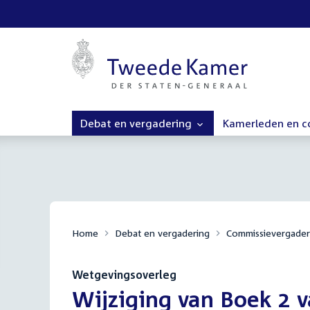
Debat en vergadering
Kamerleden en 
Home
Debat en vergadering
Commissievergader
Wetgevingsoverleg
:
Wijziging van Boek 2 v