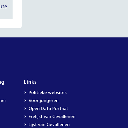
ute
ng
Links
Politieke websites
mer
Voor jongeren
Open Data Portaal
Erelijst van Gevallenen
Lijst van Gevallenen