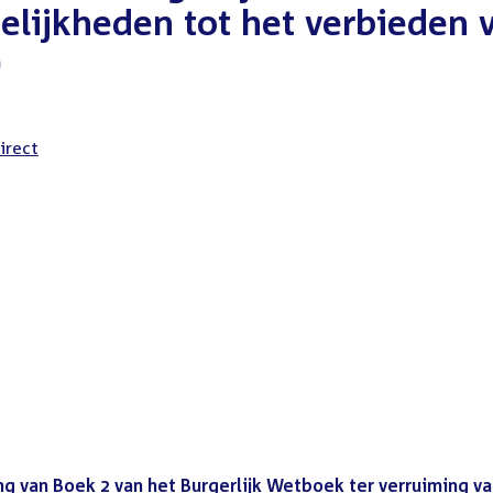
elijkheden tot het verbieden 
)
irect
g van Boek 2 van het Burgerlijk Wetboek ter verruiming v