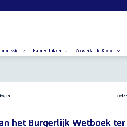
commissies
Kamerstukken
Zo werkt de Kamer
ingen
Dele
an het Burgerlijk Wetboek ter