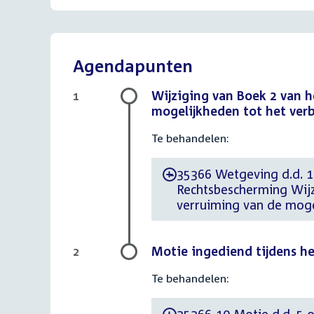
Agendapunten
Wijziging van Boek 2 van h
1
mogelijkheden tot het ver
Te behandelen:
35366 Wetgeving d.d. 1
-
Rechtsbescherming Wijz
verruiming van de moge
Motie ingediend tijdens h
2
Te behandelen: