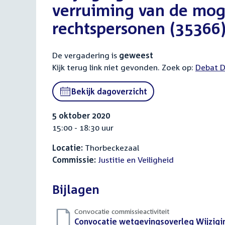
verruiming van de mog
rechtspersonen (35366
De vergadering is
geweest
Kijk terug link niet gevonden. Zoek op:
Debat D
Bekijk dagoverzicht
5 oktober 2020
15:00 - 18:30 uur
Locatie:
Thorbeckezaal
Commissie:
Justitie en Veiligheid
Bijlagen
Convocatie commissieactiviteit
Download
Convocatie wetgevingsoverleg Wijzigin