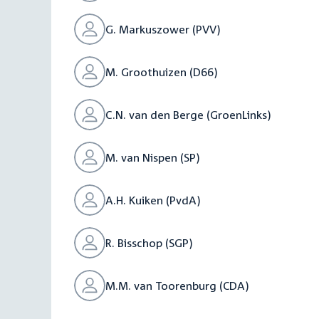
G. Markuszower (PVV)
M. Groothuizen (D66)
C.N. van den Berge (GroenLinks)
M. van Nispen (SP)
A.H. Kuiken (PvdA)
R. Bisschop (SGP)
M.M. van Toorenburg (CDA)