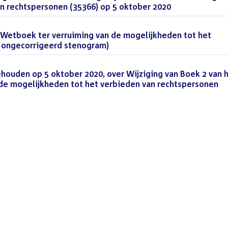
n rechtspersonen (35366) op 5 oktober 2020
(PDF)
k Wetboek ter verruiming van de mogelijkheden tot het
 (ongecorrigeerd stenogram)
(DOCX)
houden op 5 oktober 2020, over Wijziging van Boek 2 van 
 de mogelijkheden tot het verbieden van rechtspersonen
(P