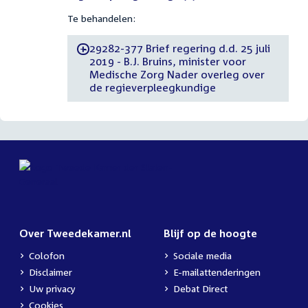
Te behandelen:
29282-377 Brief regering d.d. 25 juli
-
2019 - B.J. Bruins, minister voor
Medische Zorg Nader overleg over
de regieverpleegkundige
Over Tweedekamer.nl
Blijf op de hoogte
Colofon
Sociale media
Disclaimer
E-mailattenderingen
Uw privacy
Debat Direct
Cookies