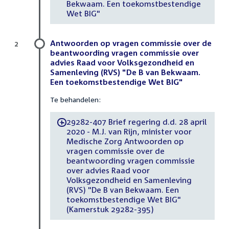
Bekwaam. Een toekomstbestendige
Wet BIG"
Antwoorden op vragen commissie over de
2
beantwoording vragen commissie over
advies Raad voor Volksgezondheid en
Samenleving (RVS) "De B van Bekwaam.
Een toekomstbestendige Wet BIG"
Te behandelen:
29282-407 Brief regering d.d. 28 april
-
2020 - M.J. van Rijn, minister voor
Medische Zorg Antwoorden op
vragen commissie over de
beantwoording vragen commissie
over advies Raad voor
Volksgezondheid en Samenleving
(RVS) "De B van Bekwaam. Een
toekomstbestendige Wet BIG"
(Kamerstuk 29282-395)