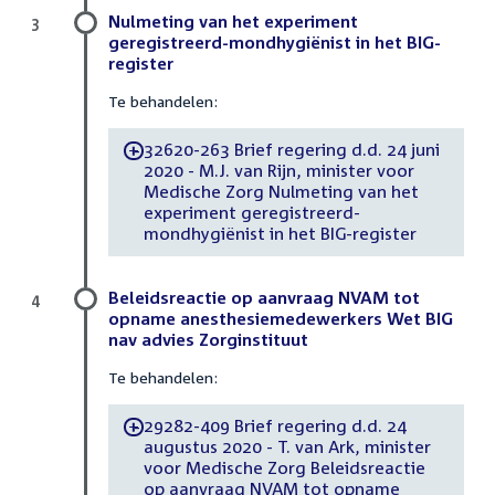
Nulmeting van het experiment
3
geregistreerd-mondhygiënist in het BIG-
register
Te behandelen:
32620-263 Brief regering d.d. 24 juni
-
2020 - M.J. van Rijn, minister voor
Medische Zorg Nulmeting van het
experiment geregistreerd-
mondhygiënist in het BIG-register
Beleidsreactie op aanvraag NVAM tot
4
opname anesthesiemedewerkers Wet BIG
nav advies Zorginstituut
Te behandelen:
29282-409 Brief regering d.d. 24
-
augustus 2020 - T. van Ark, minister
voor Medische Zorg Beleidsreactie
op aanvraag NVAM tot opname