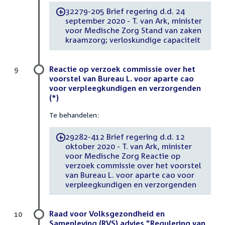
32279-205 Brief regering d.d. 24
-
september 2020 - T. van Ark, minister
voor Medische Zorg Stand van zaken
kraamzorg; verloskundige capaciteit
Reactie op verzoek commissie over het
9
voorstel van Bureau L. voor aparte cao
voor verpleegkundigen en verzorgenden
(*)
Te behandelen:
29282-412 Brief regering d.d. 12
-
oktober 2020 - T. van Ark, minister
voor Medische Zorg Reactie op
verzoek commissie over het voorstel
van Bureau L. voor aparte cao voor
verpleegkundigen en verzorgenden
Raad voor Volksgezondheid en
10
Samenleving (RVS) advies "Regulering van