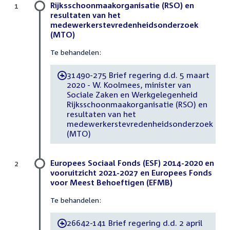
Rijksschoonmaakorganisatie (RSO) en
1
resultaten van het
medewerkerstevredenheidsonderzoek
(MTO)
Te behandelen:
31490-275 Brief regering d.d. 5 maart
-
2020 - W. Koolmees, minister van
Sociale Zaken en Werkgelegenheid
Rijksschoonmaakorganisatie (RSO) en
resultaten van het
medewerkerstevredenheidsonderzoek
(MTO)
Europees Sociaal Fonds (ESF) 2014-2020 en
2
vooruitzicht 2021-2027 en Europees Fonds
voor Meest Behoeftigen (EFMB)
Te behandelen:
26642-141 Brief regering d.d. 2 april
-