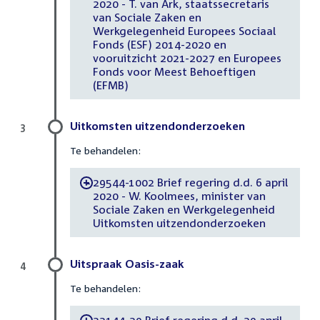
2020 - T. van Ark, staatssecretaris
van Sociale Zaken en
Werkgelegenheid Europees Sociaal
Fonds (ESF) 2014-2020 en
vooruitzicht 2021-2027 en Europees
Fonds voor Meest Behoeftigen
(EFMB)
Uitkomsten uitzendonderzoeken
3
Te behandelen:
29544-1002 Brief regering d.d. 6 april
-
2020 - W. Koolmees, minister van
Sociale Zaken en Werkgelegenheid
Uitkomsten uitzendonderzoeken
Uitspraak Oasis-zaak
4
Te behandelen:
32144-29 Brief regering d.d. 29 april