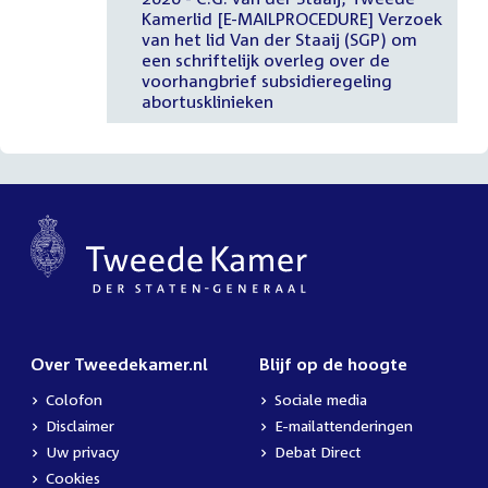
Kamerlid [E-MAILPROCEDURE] Verzoek
van het lid Van der Staaij (SGP) om
een schriftelijk overleg over de
voorhangbrief subsidieregeling
abortusklinieken
Over Tweedekamer.nl
Blijf op de hoogte
Colofon
Sociale media
Disclaimer
E-mailattenderingen
Uw privacy
Debat Direct
Cookies