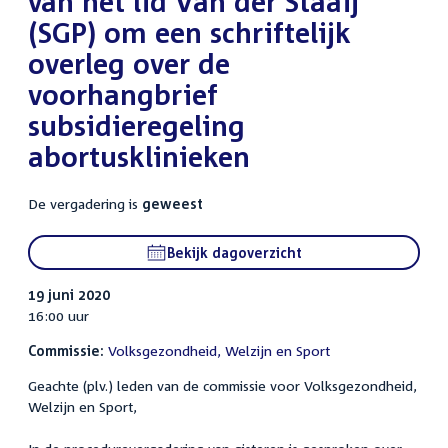
van het lid Van der Staaij
(SGP) om een schriftelijk
overleg over de
voorhangbrief
subsidieregeling
abortusklinieken
De vergadering is
geweest
Bekijk dagoverzicht
19 juni 2020
16:00 uur
Commissie:
Volksgezondheid, Welzijn en Sport
Geachte (plv.) leden van de commissie voor Volksgezondheid,
Welzijn en Sport,