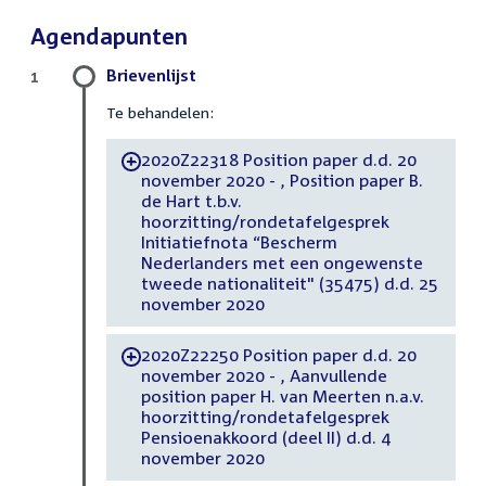
Agendapunten
Brievenlijst
1
Te behandelen:
2020Z22318 Position paper d.d. 20
-
november 2020 - , Position paper B.
de Hart t.b.v.
hoorzitting/rondetafelgesprek
Initiatiefnota “Bescherm
Nederlanders met een ongewenste
tweede nationaliteit" (35475) d.d. 25
november 2020
2020Z22250 Position paper d.d. 20
-
november 2020 - , Aanvullende
position paper H. van Meerten n.a.v.
hoorzitting/rondetafelgesprek
Pensioenakkoord (deel II) d.d. 4
november 2020