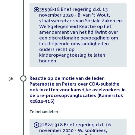
35598-18 Brief regering d.d. 13
-
november 2020 - B. van 't Wout,
staatssecretaris van Sociale Zaken en
Werkgelegenheid Reactie op het
amendement van het lid Kwint over
een discretionaire bevoegdheid om
in schrijnende omstandigheden
ouders recht op
kinderopvangtoeslag te laten
houden
Reactie op de motie van de leden
36
Paternotte en Peters over COA-subsidie
ook inzetten voor kansrijke asielzoekers in
de pre-procesopvanglocaties (Kamerstuk
32824-316)
Te behandelen:
32824-318 Brief regering d.d. 16
-
november 2020 - W. Koolmees,