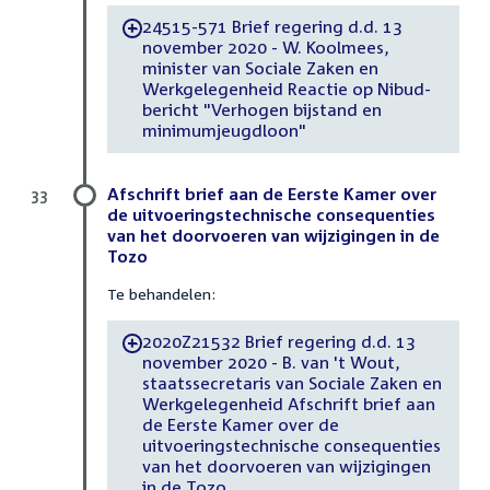
24515-571 Brief regering d.d. 13
-
november 2020 - W. Koolmees,
minister van Sociale Zaken en
Werkgelegenheid Reactie op Nibud-
bericht "Verhogen bijstand en
minimumjeugdloon"
Afschrift brief aan de Eerste Kamer over
33
de uitvoeringstechnische consequenties
van het doorvoeren van wijzigingen in de
Tozo
Te behandelen:
2020Z21532 Brief regering d.d. 13
-
november 2020 - B. van 't Wout,
staatssecretaris van Sociale Zaken en
Werkgelegenheid Afschrift brief aan
de Eerste Kamer over de
uitvoeringstechnische consequenties
van het doorvoeren van wijzigingen
in de Tozo