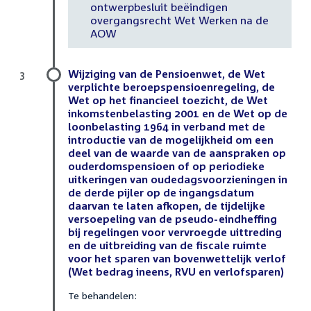
ontwerpbesluit beëindigen
overgangsrecht Wet Werken na de
AOW
Wijziging van de Pensioenwet, de Wet
3
verplichte beroepspensioenregeling, de
Wet op het financieel toezicht, de Wet
inkomstenbelasting 2001 en de Wet op de
loonbelasting 1964 in verband met de
introductie van de mogelijkheid om een
deel van de waarde van de aanspraken op
ouderdomspensioen of op periodieke
uitkeringen van oudedagsvoorzieningen in
de derde pijler op de ingangsdatum
daarvan te laten afkopen, de tijdelijke
versoepeling van de pseudo-eindheffing
bij regelingen voor vervroegde uittreding
en de uitbreiding van de fiscale ruimte
voor het sparen van bovenwettelijk verlof
(Wet bedrag ineens, RVU en verlofsparen)
Te behandelen: