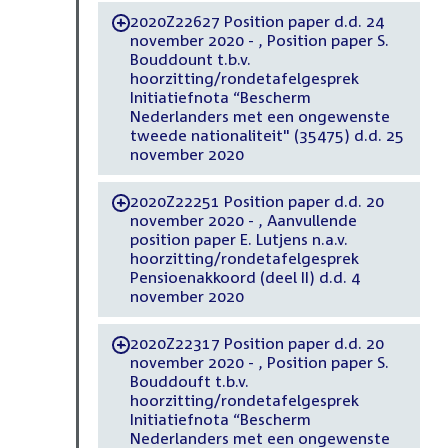
2020Z22627 Position paper d.d. 24
-
november 2020 - , Position paper S.
Bouddount t.b.v.
hoorzitting/rondetafelgesprek
Initiatiefnota “Bescherm
Nederlanders met een ongewenste
tweede nationaliteit" (35475) d.d. 25
november 2020
2020Z22251 Position paper d.d. 20
-
november 2020 - , Aanvullende
position paper E. Lutjens n.a.v.
hoorzitting/rondetafelgesprek
Pensioenakkoord (deel II) d.d. 4
november 2020
2020Z22317 Position paper d.d. 20
-
november 2020 - , Position paper S.
Bouddouft t.b.v.
hoorzitting/rondetafelgesprek
Initiatiefnota “Bescherm
Nederlanders met een ongewenste