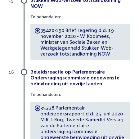
15
NOW
Te behandelen:
35420-190 Brief regering d.d. 19
-
november 2020 - W. Koolmees,
minister van Sociale Zaken en
Werkgelegenheid Stukken Wob-
verzoek totstandkoming NOW
Beleidsreactie op Parlementaire
16
Ondervragingscommissie ongewenste
beïnvloeding uit onvrije landen
Te behandelen:
35228 Parlementair
-
onderzoeksrapport d.d. 25 juni 2020 -
M.R.J. Rog, Tweede Kamerlid Verslag
van de Parlementaire
ondervragingscommissie
ongewenste beïnvloeding uit onvrije