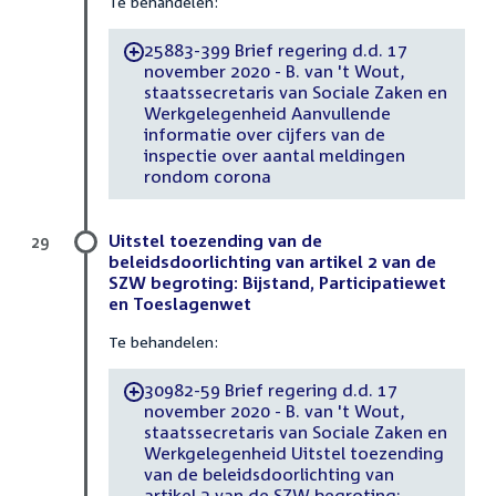
Te behandelen:
25883-399 Brief regering d.d. 17
-
november 2020 - B. van 't Wout,
staatssecretaris van Sociale Zaken en
Werkgelegenheid Aanvullende
informatie over cijfers van de
inspectie over aantal meldingen
rondom corona
Uitstel toezending van de
29
beleidsdoorlichting van artikel 2 van de
SZW begroting: Bijstand, Participatiewet
en Toeslagenwet
Te behandelen:
30982-59 Brief regering d.d. 17
-
november 2020 - B. van 't Wout,
staatssecretaris van Sociale Zaken en
Werkgelegenheid Uitstel toezending
van de beleidsdoorlichting van
artikel 2 van de SZW begroting: