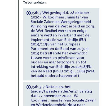
Te behandelen:
35613 Wetgeving d.d. 28 oktober
-
2020 - W. Koolmees, minister van
Sociale Zaken en Werkgelegenheid
Wijziging van de Wet arbeid en zorg,
de Wet flexibel werken en enige
andere wetten in verband met de
implementatie van Richtlijn (EU)
2019/1158 van het Europees
Parlement en de Raad van 20 juni
2019 betreffende het evenwicht
tussen werk en privéleven voor
ouders en mantelzorgers en tot
intrekking van Richtlijn 2010/18/EU
van de Raad (PbEU 2019, L 188) (Wet
betaald ouderschapsverlof)
35613-7 Nota n.a.v. het
-
(nader/tweede nader/enz.) verslag
d.d. 27 november 2020 - W.
Koolmees, minister van Sociale Zaken
en Werkgelegenheid Nota naar