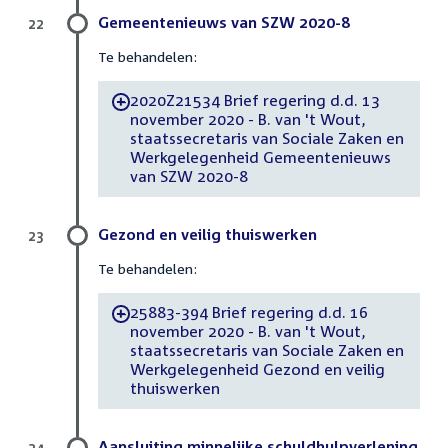
Gemeentenieuws van SZW 2020-8
22
Te behandelen:
2020Z21534 Brief regering d.d. 13
-
november 2020 - B. van 't Wout,
staatssecretaris van Sociale Zaken en
Werkgelegenheid Gemeentenieuws
van SZW 2020-8
Gezond en veilig thuiswerken
23
Te behandelen:
25883-394 Brief regering d.d. 16
-
november 2020 - B. van 't Wout,
staatssecretaris van Sociale Zaken en
Werkgelegenheid Gezond en veilig
thuiswerken
Aansluiting minnelijke schuldhulpverlening
24