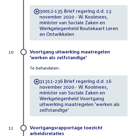
30012-135 Brief regering d.d. 13
-
november 2020 - W. Koolmees,
minister van Sociale Zaken en
Werkgelegenheid Routekaart Leren
en Ontwikkelen
Voortgang uitwerking maatregelen
10
'werken als zelfstandige'
Te behandelen:
31311-236 Brief regering d.d. 16
-
november 2020 - W. Koolmees,
minister van Sociale Zaken en
Werkgelegenheid Voortgang
uitwerking maatregelen 'werken als
zelfstandige'
Voortgangsrapportage toezicht
11
arbeidsrelaties