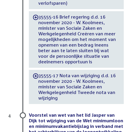
verlofsparen)
35555-16 Brief regering d.d. 16
-
november 2020 - W. Koolmees,
minister van Sociale Zaken en
Werkgelegenheid Creëren van meer
mogelijkheden om het moment van
opnemen van een bedrag ineens
beter aan te laten sluiten bij wat
voor de persoonlijke situatie van
deelnemers opportuun is
35555-17 Nota van wijziging d.d. 16
-
november 2020 - W. Koolmees,
minister van Sociale Zaken en
Werkgelegenheid Tweede nota van
wijziging
Voorstel van wet van het lid Jasper van
4
Dijk tot wijziging van de Wet minimumloon
en minimumvakantiebijslag in verband met
het achterblijven van de loonontwikkeling