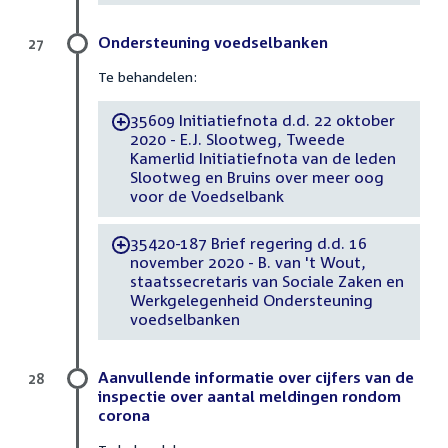
Ondersteuning voedselbanken
27
Te behandelen:
35609 Initiatiefnota d.d. 22 oktober
-
2020 - E.J. Slootweg, Tweede
Kamerlid Initiatiefnota van de leden
Slootweg en Bruins over meer oog
voor de Voedselbank
35420-187 Brief regering d.d. 16
-
november 2020 - B. van 't Wout,
staatssecretaris van Sociale Zaken en
Werkgelegenheid Ondersteuning
voedselbanken
Aanvullende informatie over cijfers van de
28
inspectie over aantal meldingen rondom
corona