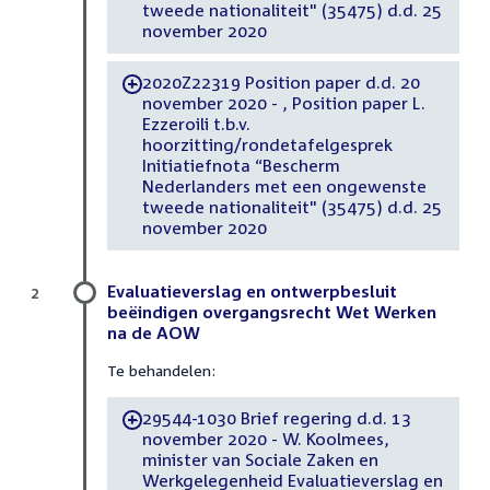
tweede nationaliteit" (35475) d.d. 25
november 2020
2020Z22319 Position paper d.d. 20
-
november 2020 - , Position paper L.
Ezzeroili t.b.v.
hoorzitting/rondetafelgesprek
Initiatiefnota “Bescherm
Nederlanders met een ongewenste
tweede nationaliteit" (35475) d.d. 25
november 2020
Evaluatieverslag en ontwerpbesluit
2
beëindigen overgangsrecht Wet Werken
na de AOW
Te behandelen:
29544-1030 Brief regering d.d. 13
-
november 2020 - W. Koolmees,
minister van Sociale Zaken en
Werkgelegenheid Evaluatieverslag en