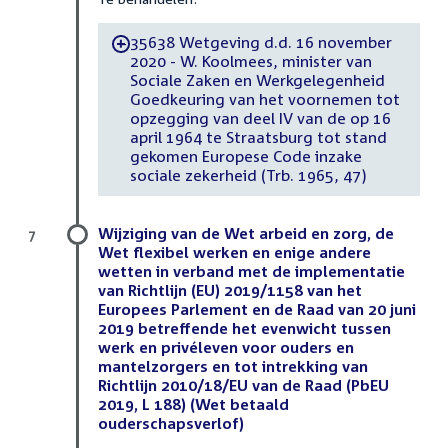
35638 Wetgeving d.d. 16 november
-
2020 - W. Koolmees, minister van
Sociale Zaken en Werkgelegenheid
Goedkeuring van het voornemen tot
opzegging van deel IV van de op 16
april 1964 te Straatsburg tot stand
gekomen Europese Code inzake
sociale zekerheid (Trb. 1965, 47)
Wijziging van de Wet arbeid en zorg, de
7
Wet flexibel werken en enige andere
wetten in verband met de implementatie
van Richtlijn (EU) 2019/1158 van het
Europees Parlement en de Raad van 20 juni
2019 betreffende het evenwicht tussen
werk en privéleven voor ouders en
mantelzorgers en tot intrekking van
Richtlijn 2010/18/EU van de Raad (PbEU
2019, L 188) (Wet betaald
ouderschapsverlof)