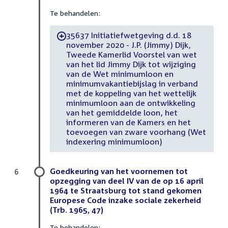
Te behandelen:
35637 Initiatiefwetgeving d.d. 18
-
november 2020 - J.P. (Jimmy) Dijk,
Tweede Kamerlid Voorstel van wet
van het lid Jimmy Dijk tot wijziging
van de Wet minimumloon en
minimumvakantiebijslag in verband
met de koppeling van het wettelijk
minimumloon aan de ontwikkeling
van het gemiddelde loon, het
informeren van de Kamers en het
toevoegen van zware voorhang (Wet
indexering minimumloon)
Goedkeuring van het voornemen tot
6
opzegging van deel IV van de op 16 april
1964 te Straatsburg tot stand gekomen
Europese Code inzake sociale zekerheid
(Trb. 1965, 47)
Te behandelen: