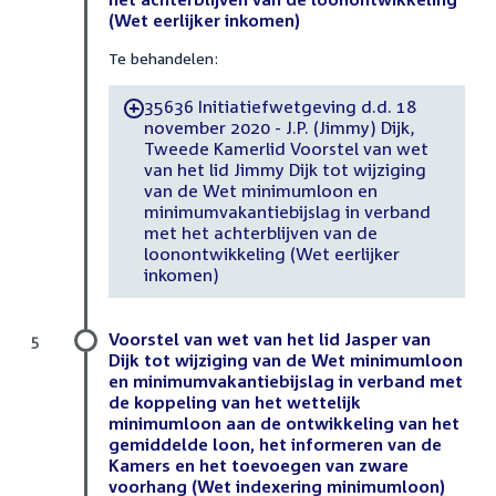
(Wet eerlijker inkomen)
Te behandelen:
35636 Initiatiefwetgeving d.d. 18
-
november 2020 - J.P. (Jimmy) Dijk,
Tweede Kamerlid Voorstel van wet
van het lid Jimmy Dijk tot wijziging
van de Wet minimumloon en
minimumvakantiebijslag in verband
met het achterblijven van de
loonontwikkeling (Wet eerlijker
inkomen)
Voorstel van wet van het lid Jasper van
5
Dijk tot wijziging van de Wet minimumloon
en minimumvakantiebijslag in verband met
de koppeling van het wettelijk
minimumloon aan de ontwikkeling van het
gemiddelde loon, het informeren van de
Kamers en het toevoegen van zware
voorhang (Wet indexering minimumloon)