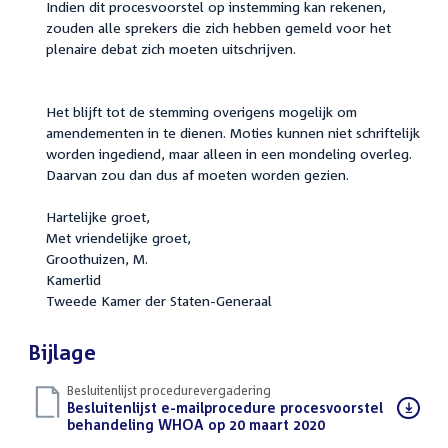
Indien dit procesvoorstel op instemming kan rekenen,
zouden alle sprekers die zich hebben gemeld voor het
plenaire debat zich moeten uitschrijven.
Het blijft tot de stemming overigens mogelijk om
amendementen in te dienen. Moties kunnen niet schriftelijk
worden ingediend, maar alleen in een mondeling overleg.
Daarvan zou dan dus af moeten worden gezien.
Hartelijke groet,
Met vriendelijke groet,
Groothuizen, M.
Kamerlid
Tweede Kamer der Staten-Generaal
Bijlage
Besluitenlijst procedurevergadering
Download
Besluitenlijst e-mailprocedure procesvoorstel
bestand:
behandeling WHOA op 20 maart 2020
(PDF)