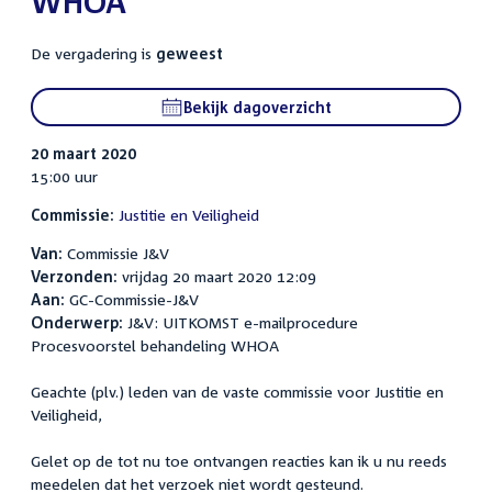
WHOA
De vergadering is
geweest
Bekijk dagoverzicht
20 maart 2020
15:00 uur
Commissie:
Justitie en Veiligheid
Van:
Commissie J&V
Verzonden:
vrijdag 20 maart 2020 12:09
Aan:
GC-Commissie-J&V
Onderwerp:
J&V: UITKOMST e-mailprocedure
Procesvoorstel behandeling WHOA
Geachte (plv.) leden van de vaste commissie voor Justitie en
Veiligheid,
Gelet op de tot nu toe ontvangen reacties kan ik u nu reeds
meedelen dat het verzoek niet wordt gesteund.