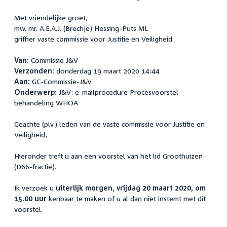
Met vriendelijke groet,
mw. mr. A.E.A.J. (Brechje) Hessing-Puts ML
griffier vaste commissie voor Justitie en Veiligheid
Van:
Commissie J&V
Verzonden:
donderdag 19 maart 2020 14:44
Aan:
GC-Commissie-J&V
Onderwerp:
J&V: e-mailprocedure Procesvoorstel
behandeling WHOA
Geachte (plv.) leden van de vaste commissie voor Justitie en
Veiligheid,
Hieronder treft u aan een voorstel van het lid Groothuizen
(D66-fractie).
Ik verzoek u
uiterlijk morgen, vrijdag 20 maart 2020, om
15.00 uur
kenbaar te maken of u al dan niet instemt met dit
voorstel.