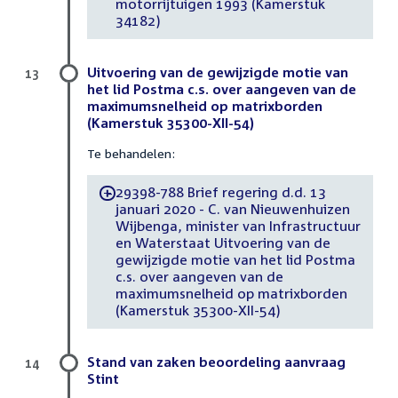
motorrijtuigen 1993 (Kamerstuk
34182)
Uitvoering van de gewijzigde motie van
13
het lid Postma c.s. over aangeven van de
maximumsnelheid op matrixborden
(Kamerstuk 35300-XII-54)
Te behandelen:
29398-788 Brief regering d.d. 13
-
januari 2020 - C. van Nieuwenhuizen
Wijbenga, minister van Infrastructuur
en Waterstaat Uitvoering van de
gewijzigde motie van het lid Postma
c.s. over aangeven van de
maximumsnelheid op matrixborden
(Kamerstuk 35300-XII-54)
Stand van zaken beoordeling aanvraag
14
Stint