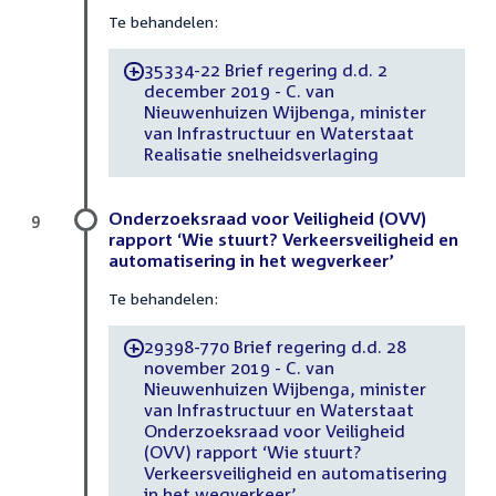
Te behandelen:
35334-22 Brief regering d.d. 2
-
december 2019 - C. van
Nieuwenhuizen Wijbenga, minister
van Infrastructuur en Waterstaat
Realisatie snelheidsverlaging
Onderzoeksraad voor Veiligheid (OVV)
9
rapport ‘Wie stuurt? Verkeersveiligheid en
automatisering in het wegverkeer’
Te behandelen:
29398-770 Brief regering d.d. 28
-
november 2019 - C. van
Nieuwenhuizen Wijbenga, minister
van Infrastructuur en Waterstaat
Onderzoeksraad voor Veiligheid
(OVV) rapport ‘Wie stuurt?
Verkeersveiligheid en automatisering
in het wegverkeer’