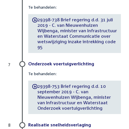
Te behandelen:
29398-738 Brief regering d.d. 31 juli
-
2019 - C. van Nieuwenhuizen
Wijbenga, minister van Infrastructuur
en Waterstaat Communicatie over
wetswijziging inzake intrekking code
95
Onderzoek voertuigverlichting
7
Te behandelen:
29398-753 Brief regering d.d. 10
-
september 2019 - C. van
Nieuwenhuizen Wijbenga, minister
van Infrastructuur en Waterstaat
Onderzoek voertuigverlichting
Realisatie snelheidsverlaging
8