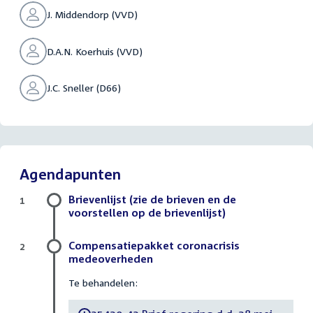
J. Middendorp (VVD)
D.A.N. Koerhuis (VVD)
J.C. Sneller (D66)
Agendapunten
Brievenlijst (zie de brieven en de
1
voorstellen op de brievenlijst)
Compensatiepakket coronacrisis
2
medeoverheden
Te behandelen: