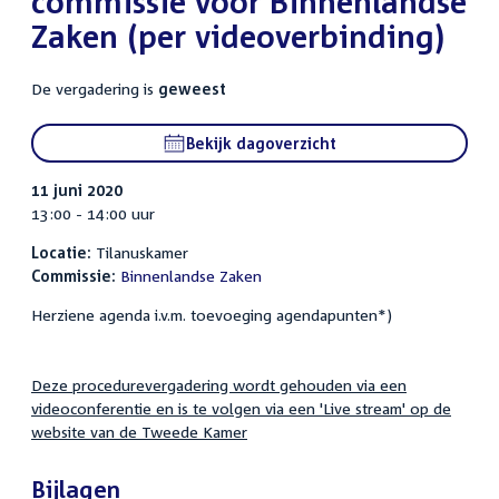
commissie voor Binnenlandse
Zaken (per videoverbinding)
De vergadering is
geweest
Bekijk dagoverzicht
11 juni 2020
13:00 - 14:00 uur
Locatie:
Tilanuskamer
Commissie:
Binnenlandse Zaken
Herziene agenda i.v.m. toevoeging agendapunten*)
Deze procedurevergadering wordt gehouden via een
videoconferentie en is te volgen via een 'Live stream' op de
website van de Tweede Kamer
Bijlagen