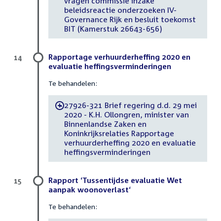
vragen commissie inzake
beleidsreactie onderzoeken IV-
Governance Rijk en besluit toekomst
BIT (Kamerstuk 26643-656)
Rapportage verhuurderheffing 2020 en
14
evaluatie heffingsverminderingen
Te behandelen:
27926-321 Brief regering d.d. 29 mei
-
2020 - K.H. Ollongren, minister van
Binnenlandse Zaken en
Koninkrijksrelaties Rapportage
verhuurderheffing 2020 en evaluatie
heffingsverminderingen
Rapport ‘Tussentijdse evaluatie Wet
15
aanpak woonoverlast‘
Te behandelen: