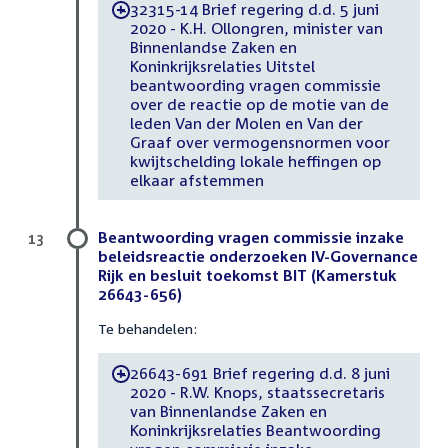
32315-14 Brief regering d.d. 5 juni
-
2020 - K.H. Ollongren, minister van
Binnenlandse Zaken en
Koninkrijksrelaties Uitstel
beantwoording vragen commissie
over de reactie op de motie van de
leden Van der Molen en Van der
Graaf over vermogensnormen voor
kwijtschelding lokale heffingen op
elkaar afstemmen
Beantwoording vragen commissie inzake
13
beleidsreactie onderzoeken IV-Governance
Rijk en besluit toekomst BIT (Kamerstuk
26643-656)
Te behandelen:
26643-691 Brief regering d.d. 8 juni
-
2020 - R.W. Knops, staatssecretaris
van Binnenlandse Zaken en
Koninkrijksrelaties Beantwoording