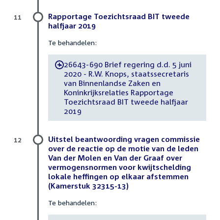
Rapportage Toezichtsraad BIT tweede
11
halfjaar 2019
Te behandelen:
26643-690 Brief regering d.d. 5 juni
-
2020 - R.W. Knops, staatssecretaris
van Binnenlandse Zaken en
Koninkrijksrelaties Rapportage
Toezichtsraad BIT tweede halfjaar
2019
Uitstel beantwoording vragen commissie
12
over de reactie op de motie van de leden
Van der Molen en Van der Graaf over
vermogensnormen voor kwijtschelding
lokale heffingen op elkaar afstemmen
(Kamerstuk 32315-13)
Te behandelen: