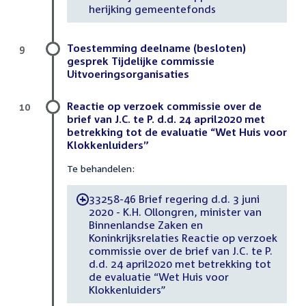
herijking gemeentefonds
Toestemming deelname (besloten)
9
gesprek Tijdelijke commissie
Uitvoeringsorganisaties
Reactie op verzoek commissie over de
10
brief van J.C. te P. d.d. 24 april2020 met
betrekking tot de evaluatie “Wet Huis voor
Klokkenluiders”
Te behandelen:
33258-46 Brief regering d.d. 3 juni
-
2020 - K.H. Ollongren, minister van
Binnenlandse Zaken en
Koninkrijksrelaties Reactie op verzoek
commissie over de brief van J.C. te P.
d.d. 24 april2020 met betrekking tot
de evaluatie “Wet Huis voor
Klokkenluiders”