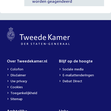
worden geagendeerd
Over Tweedekamer.nl
Blijf op de hoogte
Colofon
Sociale media
Disclaimer
E-mailattenderingen
Uw privacy
Debat Direct
Cookies
Toegankelijkheid
Sitemap
Ambtelijke
Links