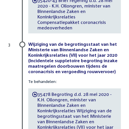
35420-43 Brief regering d.d. 28 mei
-
2020 - K.H. Ollongren, minister van
Binnenlandse Zaken en
Koninkrijksrelaties
Compensatiepakket coronacrisis
medeoverheden
Wijziging van de begrotingsstaat van het
3
Ministerie van Binnenlandse Zaken en
Koninkrijksrelaties (VII) voor het jaar 2020
(Incidentele suppletoire begroting inzake
maatregelen doorbouwen tijdens de
coronacrisis en vergoeding rouwvervoer)
Te behandelen:
35478 Begroting d.d. 28 mei 2020 -
-
K.H. Ollongren, minister van
Binnenlandse Zaken en
Koninkrijksrelaties Wijziging van de
begrotingsstaat van het Ministerie
van Binnenlandse Zaken en
Koninkrijksrelaties (VII) voor het jaar