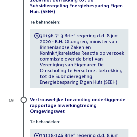
Subsidieregeling Energiebesparing Eigen
Huis (SEEH)
Te behandelen:
30196-713 Brief regering d.d. 8 juni
-
2020 - K.H. Ollongren, minister van
Binnenlandse Zaken en
Koninkrijksrelaties Reactie op verzoek
commissie over de brief van
Vereniging van Eigenaren De
Omscholing te Eersel met betrekking
tot de Subsidieregeling
Energiebesparing Eigen Huis (SEEH)
Vertrouwelijke toezending onderliggende
19
rapportage Inwerkingtreding
Omgevingswet
Te behandelen:
33118-146 Brief regering d.d. 8 juni
-