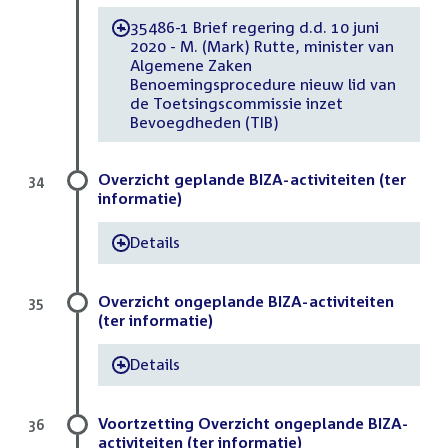
35486-1 Brief regering d.d. 10 juni
-
2020 - M. (Mark) Rutte, minister van
Algemene Zaken
Benoemingsprocedure nieuw lid van
de Toetsingscommissie inzet
Bevoegdheden (TIB)
Overzicht geplande BIZA-activiteiten (ter
34
informatie)
Details
-
Overzicht ongeplande BIZA-activiteiten
35
(ter informatie)
Details
-
Voortzetting Overzicht ongeplande BIZA-
36
activiteiten (ter informatie)