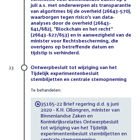
juli a.s. met onderwerpen als transparantie
van algoritmes bij de overheid (26643-570),
waarborgen tegen risico’s van data-
analyses door de overheid (26643-
641/682), “Blockchain en het recht”
(26643-627/653) en in aanwezigheid van de
minister voor Rechtsbescherming, die
overigens op betreffende datum en
tijdstip is verhinderd.
Ontwerpbesluit tot wijziging van het
23
Tijdelijk experimentenbesluit
stembiljetten en centrale stemopneming
Te behandelen:
35165-22 Brief regering d.d. 9 juni
-
2020 - K.H. Ollongren, minister van
Binnenlandse Zaken en
Koninkrijksrelaties Ontwerpbesluit
tot wijziging van het Tijdelijk
experimentenbesluit stembiljetten en
centrale stemopneming