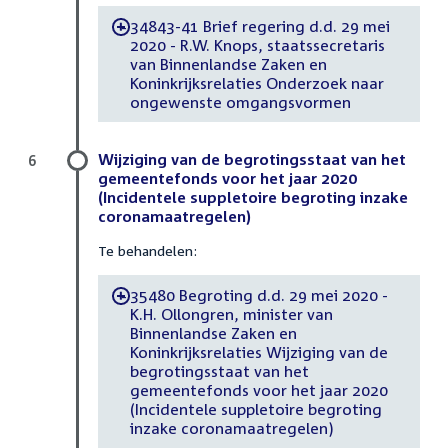
34843-41 Brief regering d.d. 29 mei
-
2020 - R.W. Knops, staatssecretaris
van Binnenlandse Zaken en
Koninkrijksrelaties Onderzoek naar
ongewenste omgangsvormen
Wijziging van de begrotingsstaat van het
6
gemeentefonds voor het jaar 2020
(Incidentele suppletoire begroting inzake
coronamaatregelen)
Te behandelen:
35480 Begroting d.d. 29 mei 2020 -
-
K.H. Ollongren, minister van
Binnenlandse Zaken en
Koninkrijksrelaties Wijziging van de
begrotingsstaat van het
gemeentefonds voor het jaar 2020
(Incidentele suppletoire begroting
inzake coronamaatregelen)