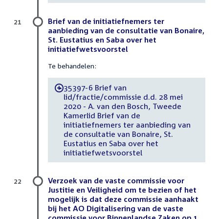
Brief van de initiatiefnemers ter
21
aanbieding van de consultatie van Bonaire,
St. Eustatius en Saba over het
initiatiefwetsvoorstel
Te behandelen:
35397-6 Brief van
-
lid/fractie/commissie d.d. 28 mei
2020 - A. van den Bosch, Tweede
Kamerlid Brief van de
initiatiefnemers ter aanbieding van
de consultatie van Bonaire, St.
Eustatius en Saba over het
initiatiefwetsvoorstel
Verzoek van de vaste commissie voor
22
Justitie en Veiligheid om te bezien of het
mogelijk is dat deze commissie aanhaakt
bij het AO Digitalisering van de vaste
commissie voor Binnenlandse Zaken op 1