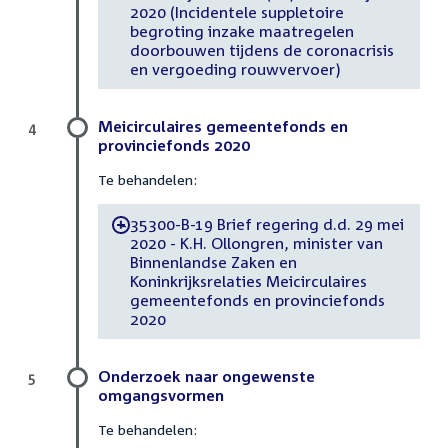
2020 (Incidentele suppletoire
begroting inzake maatregelen
doorbouwen tijdens de coronacrisis
en vergoeding rouwvervoer)
Meicirculaires gemeentefonds en
4
provinciefonds 2020
Te behandelen:
35300-B-19 Brief regering d.d. 29 mei
-
2020 - K.H. Ollongren, minister van
Binnenlandse Zaken en
Koninkrijksrelaties Meicirculaires
gemeentefonds en provinciefonds
2020
Onderzoek naar ongewenste
5
omgangsvormen
Te behandelen: