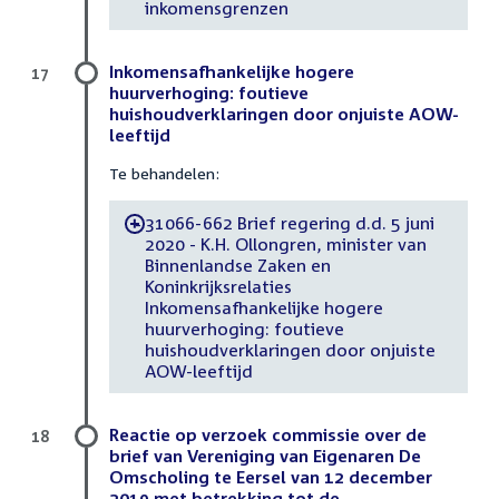
inkomensgrenzen
Inkomensafhankelijke hogere
17
huurverhoging: foutieve
huishoudverklaringen door onjuiste AOW-
leeftijd
Te behandelen:
31066-662 Brief regering d.d. 5 juni
-
2020 - K.H. Ollongren, minister van
Binnenlandse Zaken en
Koninkrijksrelaties
Inkomensafhankelijke hogere
huurverhoging: foutieve
huishoudverklaringen door onjuiste
AOW-leeftijd
Reactie op verzoek commissie over de
18
brief van Vereniging van Eigenaren De
Omscholing te Eersel van 12 december
2019 met betrekking tot de