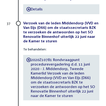
Details
-
Verzoek van de leden Middendorp (VVD en
37
Van Eijs (D66) om de staatssecretaris BZK
te verzoeken de antwoorden op het SO
Renovatie Binnenhof uiterlijk 22 juni naar
de Kamer te sturen
Te behandelen:
2020Z10781 Rondvraagpunt
-
procedurevergadering d.d. 11 juni
2020 - J. Middendorp, Tweede
Kamerlid Verzoek van de leden
Middendorp (VVD en Van Eijs (D66)
om de staatssecretaris BZK te
verzoeken de antwoorden op het SO
Renovatie Binnenhof uiterlijk 22 juni
naar de Kamer te sturen