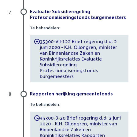
Evaluatie Subsidieregeling
7
Professionaliseringsfonds burgemeesters
Te behandelen:
35300-VII-122 Brief regering d.d. 2
-
juni 2020 - K.H. Ollongren, minister
van Binnenlandse Zaken en
Koninkrijksrelaties Evaluatie
Subsidieregeling
Professionaliseringsfonds
burgemeesters
Rapporten herijking gemeentefonds
8
Te behandelen:
35300-B-20 Brief regering d.d. 2 juni
-
2020 - K.H. Ollongren, minister van
Binnenlandse Zaken en
Koninkrijksrelaties Rapporten