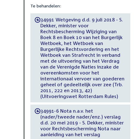
Te behandelen:
34991 Wetgeving d.d. 9 juli 2018 - S.
-
Dekker, minister voor
Rechtsbescherming Wijziging van
Boek 8 en Boek 10 van het Burgerlijk
Wetboek, het Wetboek van
Burgerlijke Rechtsvordering en het
Wetboek van Strafrecht in verband
met de uitvoering van het Verdrag
van de Verenigde Naties inzake de
overeenkomsten voor het
internationaal vervoer van goederen
geheel of gedeeltelijk over zee (Trb.
2011, 222 en 2013, 42)
(Uitvoeringswet Rotterdam Rules)
34991-6 Nota n.a.v. het
-
(nader/tweede nader/enz.) verslag
d.d. 20 mei 2019 - S. Dekker, minister
voor Rechtsbescherming Nota naar
aanleiding van het verslag