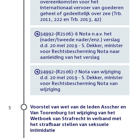
overeenkomsten voor het
internationaal vervoer van goederen
geheel of gedeeltelijk over zee (Trb.
2011, 222 en Trb. 2013, 42)
34992-(R2106)-6 Nota n.a.v. het
-
(nader/tweede nader/enz.) verslag
d.d. 20 mei 2019 - S. Dekker, minister
voor Rechtsbescherming Nota naar
aanleiding van het verslag
34992-(R2106)-7 Nota van wijziging
-
d.d. 20 mei 2019 - S. Dekker, minister
voor Rechtsbescherming Nota van
wijziging
Voorstel van wet van de leden Asscher en
5
Van Toorenburg tot wijziging van het
Wetboek van Strafrecht in verband met
het strafbaar stellen van seksuele
intimidatie