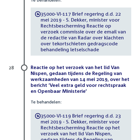
35000-VI-117 Brief regering d.d. 22
-
mei 2019 - S. Dekker, minister voor
Rechtsbescherming Reactie op
verzoek commissie over de email van
de redactie van Radar over klachten
over tekortschieten gedragscode
behandeling letselschade
Reactie op het verzoek van het lid Van
28
Nispen, gedaan tijdens de Regeling van
werkzaamheden van 14 mei 2019, over het
bericht ‘Veel extra geld voor rechtspraak
en Openbaar Ministerie’
Te behandelen:
35000-VI-119 Brief regering d.d. 23
-
mei 2019 - S. Dekker, minister voor
Rechtsbescherming Reactie op het
verzoek van het lid Van Nispen,
gedaan tijdens de Regeling van