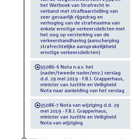
het Wetboek van Strafrecht in
verband met strafbaarstelling van
zeer gevaarlijk rijgedrag en
verhoging van de strafmaxima van
enkele ernstige verkeersdelicten met
het oog op versterking van de
verkeershandhaving (aanscherping
strafrechtelijke aansprakelijkheid
ernstige verkeersdelicten)
35086-6 Nota n.a.v. het
-
(nader/tweede nader/enz.) verslag
d.d. 29 mei 2019 - F.B.J. Grapperhaus,
minister van Justitie en Veiligheid
Nota naar aanleiding van het verslag
35086-7 Nota van wijziging d.d. 29
-
mei 2019 - F.B.J. Grapperhaus,
minister van Justitie en Veiligheid
Nota van wijziging