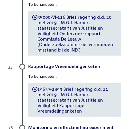
Te behandelen:
35000-VI-116 Brief regering d.d. 20
-
mei 2019 - M.G.J. Harbers,
staatssecretaris van Justitie en
Veiligheid Onderzoeksrapport
Commissie De Leeuw
(Onderzoekscommissie ‘vermoeden
misstand bij de IND’)
Rapportage Vreemdelingenketen
35
Te behandelen:
19637-2499 Brief regering d.d. 21
-
mei 2019 - M.G.J. Harbers,
staatssecretaris van Justitie en
Veiligheid Rapportage
Vreemdelingenketen
Monitoring en effectmeting experiment
36