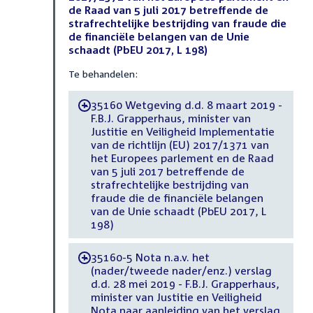
de Raad van 5 juli 2017 betreffende de
strafrechtelijke bestrijding van fraude die
de financiële belangen van de Unie
schaadt (PbEU 2017, L 198)
Te behandelen:
35160 Wetgeving d.d. 8 maart 2019 -
-
F.B.J. Grapperhaus, minister van
Justitie en Veiligheid Implementatie
van de richtlijn (EU) 2017/1371 van
het Europees parlement en de Raad
van 5 juli 2017 betreffende de
strafrechtelijke bestrijding van
fraude die de financiële belangen
van de Unie schaadt (PbEU 2017, L
198)
35160-5 Nota n.a.v. het
-
(nader/tweede nader/enz.) verslag
d.d. 28 mei 2019 - F.B.J. Grapperhaus,
minister van Justitie en Veiligheid
Nota naar aanleiding van het verslag