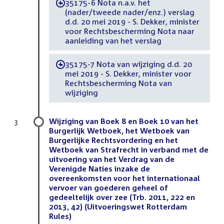
35175-6 Nota n.a.v. het
-
(nader/tweede nader/enz.) verslag
d.d. 20 mei 2019 - S. Dekker, minister
voor Rechtsbescherming Nota naar
aanleiding van het verslag
35175-7 Nota van wijziging d.d. 20
-
mei 2019 - S. Dekker, minister voor
Rechtsbescherming Nota van
wijziging
Wijziging van Boek 8 en Boek 10 van het
3
Burgerlijk Wetboek, het Wetboek van
Burgerlijke Rechtsvordering en het
Wetboek van Strafrecht in verband met de
uitvoering van het Verdrag van de
Verenigde Naties inzake de
overeenkomsten voor het internationaal
vervoer van goederen geheel of
gedeeltelijk over zee (Trb. 2011, 222 en
2013, 42) (Uitvoeringswet Rotterdam
Rules)