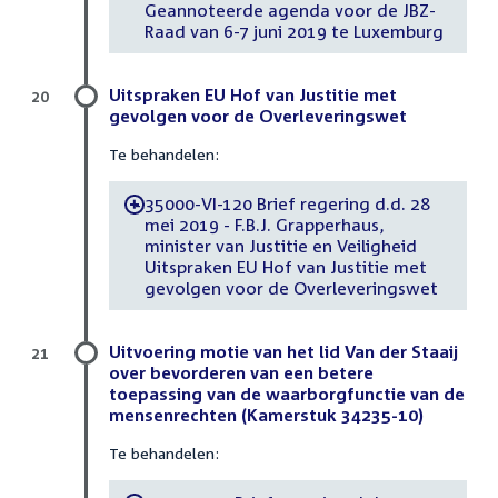
Geannoteerde agenda voor de JBZ-
Raad van 6-7 juni 2019 te Luxemburg
Uitspraken EU Hof van Justitie met
20
gevolgen voor de Overleveringswet
Te behandelen:
35000-VI-120 Brief regering d.d. 28
-
mei 2019 - F.B.J. Grapperhaus,
minister van Justitie en Veiligheid
Uitspraken EU Hof van Justitie met
gevolgen voor de Overleveringswet
Uitvoering motie van het lid Van der Staaij
21
over bevorderen van een betere
toepassing van de waarborgfunctie van de
mensenrechten (Kamerstuk 34235-10)
Te behandelen: