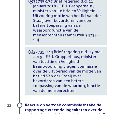
32735-177 Brief regering d.d. 11
-
januari 2018 - F.B.J. Grapperhaus,
minister van Justitie en Veiligheid
Uitvoering motie van het lid Van der
Staaij over bevorderen van een
betere toepassing van de
waarborgfunctie van de
mensenrechten (Kamerstuk 34235-
10)
32735-244 Brief regering d.d. 29 mei
-
2019 - F.B.J. Grapperhaus, minister
van Justitie en Veiligheid
Beantwoording vragen commissie
over de uitvoering van de motie van
het lid Van der Staaij over
bevorderen van een betere
toepassing van de waarborgfunctie
van de mensenrechten
Reactie op verzoek commissie inzake de
22
rapportage vreemdelingenketen over de