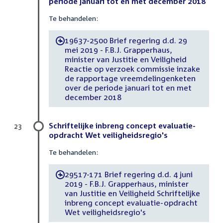
periode januari tot en met december 2018
Te behandelen:
19637-2500 Brief regering d.d. 29
-
mei 2019 - F.B.J. Grapperhaus,
minister van Justitie en Veiligheid
Reactie op verzoek commissie inzake
de rapportage vreemdelingenketen
over de periode januari tot en met
december 2018
Schriftelijke inbreng concept evaluatie-
23
opdracht Wet veiligheidsregio's
Te behandelen:
29517-171 Brief regering d.d. 4 juni
-
2019 - F.B.J. Grapperhaus, minister
van Justitie en Veiligheid Schriftelijke
inbreng concept evaluatie-opdracht
Wet veiligheidsregio's