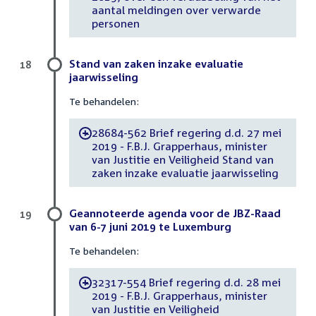
aantal meldingen over verwarde
personen
Stand van zaken inzake evaluatie
18
jaarwisseling
Te behandelen:
28684-562 Brief regering d.d. 27 mei
-
2019 - F.B.J. Grapperhaus, minister
van Justitie en Veiligheid Stand van
zaken inzake evaluatie jaarwisseling
Geannoteerde agenda voor de JBZ-Raad
19
van 6-7 juni 2019 te Luxemburg
Te behandelen:
32317-554 Brief regering d.d. 28 mei
-
2019 - F.B.J. Grapperhaus, minister
van Justitie en Veiligheid