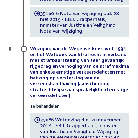
35160-6 Nota van wijziging d.d. 28
-
mei 2019 - F.B.J. Grapperhaus,
minister van Justitie en Veiligheid
Nota van wijziging
Wijziging van de Wegenverkeerswet 1994
8
en het Wetboek van Strafrecht in verband
met strafbaarstelling van zeer gevaarlijk
rijgedrag en verhoging van de strafmaxima
van enkele ernstige verkeersdelicten met
het oog op versterking van de
verkeershandhaving (aanscherping
strafrechtelijke aansprakelijkheid ernstige
verkeersdelicten)
Te behandelen:
35086 Wetgeving d.d. 20 november
-
2018 - F.B.J. Grapperhaus, minister
van Justitie en Veiligheid Wijziging
van de Wegenverkeerswet 1994 en