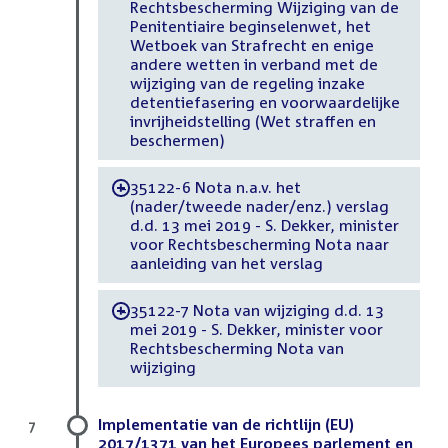
Rechtsbescherming Wijziging van de
Penitentiaire beginselenwet, het
Wetboek van Strafrecht en enige
andere wetten in verband met de
wijziging van de regeling inzake
detentiefasering en voorwaardelijke
invrijheidstelling (Wet straffen en
beschermen)
35122-6 Nota n.a.v. het
-
(nader/tweede nader/enz.) verslag
d.d. 13 mei 2019 - S. Dekker, minister
voor Rechtsbescherming Nota naar
aanleiding van het verslag
35122-7 Nota van wijziging d.d. 13
-
mei 2019 - S. Dekker, minister voor
Rechtsbescherming Nota van
wijziging
Implementatie van de richtlijn (EU)
7
2017/1371 van het Europees parlement en