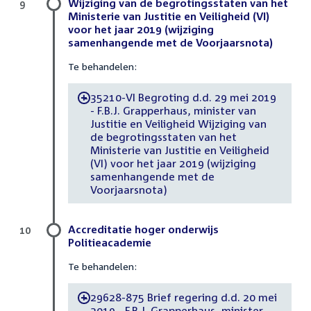
Wijziging van de begrotingsstaten van het
9
Ministerie van Justitie en Veiligheid (VI)
voor het jaar 2019 (wijziging
samenhangende met de Voorjaarsnota)
Te behandelen:
35210-VI Begroting d.d. 29 mei 2019
-
- F.B.J. Grapperhaus, minister van
Justitie en Veiligheid Wijziging van
de begrotingsstaten van het
Ministerie van Justitie en Veiligheid
(VI) voor het jaar 2019 (wijziging
samenhangende met de
Voorjaarsnota)
Accreditatie hoger onderwijs
10
Politieacademie
Te behandelen:
29628-875 Brief regering d.d. 20 mei
-
2019 - F.B.J. Grapperhaus, minister