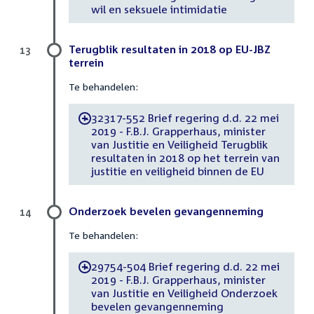
wil en seksuele intimidatie
Terugblik resultaten in 2018 op EU-JBZ
13
terrein
Te behandelen:
32317-552 Brief regering d.d. 22 mei
-
2019 - F.B.J. Grapperhaus, minister
van Justitie en Veiligheid Terugblik
resultaten in 2018 op het terrein van
justitie en veiligheid binnen de EU
Onderzoek bevelen gevangenneming
14
Te behandelen:
29754-504 Brief regering d.d. 22 mei
-
2019 - F.B.J. Grapperhaus, minister
van Justitie en Veiligheid Onderzoek
bevelen gevangenneming