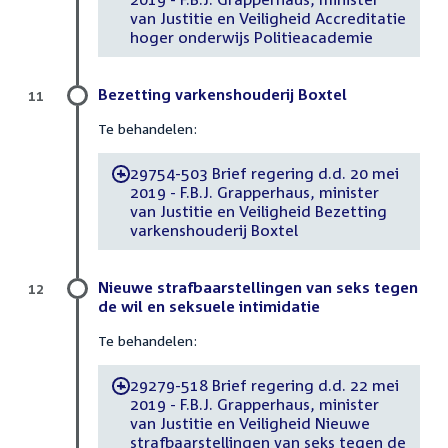
van Justitie en Veiligheid Accreditatie
hoger onderwijs Politieacademie
Bezetting varkenshouderij Boxtel
11
Te behandelen:
29754-503 Brief regering d.d. 20 mei
-
2019 - F.B.J. Grapperhaus, minister
van Justitie en Veiligheid Bezetting
varkenshouderij Boxtel
Nieuwe strafbaarstellingen van seks tegen
12
de wil en seksuele intimidatie
Te behandelen:
29279-518 Brief regering d.d. 22 mei
-
2019 - F.B.J. Grapperhaus, minister
van Justitie en Veiligheid Nieuwe
strafbaarstellingen van seks tegen de