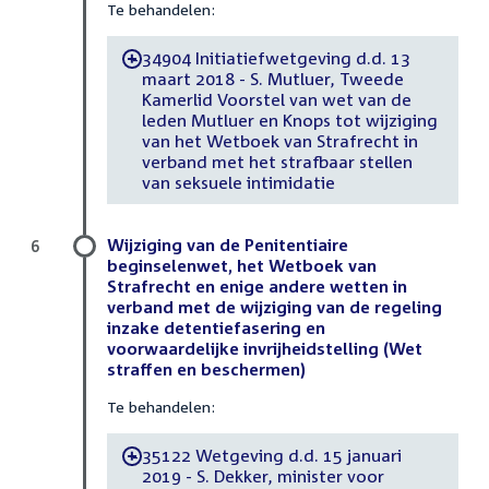
Te behandelen:
34904 Initiatiefwetgeving d.d. 13
-
maart 2018 - S. Mutluer, Tweede
Kamerlid Voorstel van wet van de
leden Mutluer en Knops tot wijziging
van het Wetboek van Strafrecht in
verband met het strafbaar stellen
van seksuele intimidatie
Wijziging van de Penitentiaire
6
beginselenwet, het Wetboek van
Strafrecht en enige andere wetten in
verband met de wijziging van de regeling
inzake detentiefasering en
voorwaardelijke invrijheidstelling (Wet
straffen en beschermen)
Te behandelen:
35122 Wetgeving d.d. 15 januari
-
2019 - S. Dekker, minister voor