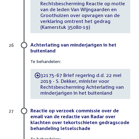
Rechtsbescherming Reactie op motie
van de leden Van Wijngaarden en
Groothuizen over opvragen van de
verklaring omtrent het gedrag
(Kamerstuk 35080-19)
Achterlating van minderjarigen in het
26
buitenland
Te behandelen:
32175-67 Brief regering d.d. 22 mei
-
2019 - S. Dekker, minister voor
Rechtsbescherming Achterlating van
minderjarigen in het buitenland
Reactie op verzoek commissie over de
27
email van de redactie van Radar over
klachten over tekortschieten gedragscode
behandeling letselschade
Te behandelen: