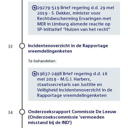
29279-519 Brief regering d.d. 29 mei
-
2019 - S. Dekker, minister voor
Rechtsbescherming Ervaringen met
MER in Limburg alsmede reactie op
SP-initiatief “Huizen van het recht”
Incidentenoverzicht in de Rapportage
33
vreemdelingenketen
Te behandelen:
19637-2498 Brief regering d.d. 16
-
mei 2019 - M.G.J. Harbers,
staatssecretaris van Justitie en
Veiligheid Incidentenoverzicht in de
Rapportage vreemdelingenketen
Onderzoeksrapport Commissie De Leeuw
34
(Onderzoekscommissie ‘vermoeden
misstand bij de IND’)