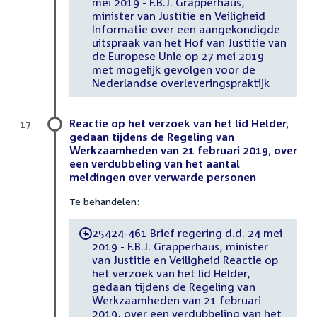
mei 2019 - F.B.J. Grapperhaus,
minister van Justitie en Veiligheid
Informatie over een aangekondigde
uitspraak van het Hof van Justitie van
de Europese Unie op 27 mei 2019
met mogelijk gevolgen voor de
Nederlandse overleveringspraktijk
Reactie op het verzoek van het lid Helder,
17
gedaan tijdens de Regeling van
Werkzaamheden van 21 februari 2019, over
een verdubbeling van het aantal
meldingen over verwarde personen
Te behandelen:
25424-461 Brief regering d.d. 24 mei
-
2019 - F.B.J. Grapperhaus, minister
van Justitie en Veiligheid Reactie op
het verzoek van het lid Helder,
gedaan tijdens de Regeling van
Werkzaamheden van 21 februari
2019, over een verdubbeling van het