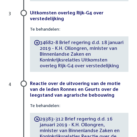
Uitkomsten overleg Rijk-G4 over
3
verstedelijking
Te behandelen:
34682-8 Brief regering d.d. 18 januari
-
2019 - K.H. Ollongren, minister van
Binnenlandse Zaken en
Koninkrijksrelaties Uitkomsten
overleg Rijk-G4 over verstedelijking
Reactie over de uitvoering van de motie
4
van de leden Ronnes en Geurts over de
leegstand van agrarische bebouwing
Te behandelen:
29383-312 Brief regering d.d. 16
-
januari 2019 - K.H. Ollongren,
minister van Binnenlandse Zaken en
Koninkrijksrelaties Reactie over de