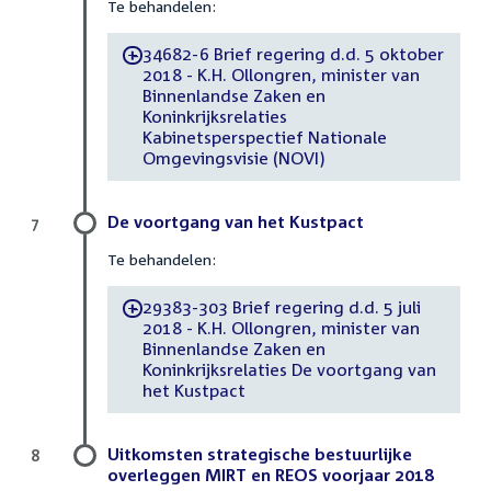
Te behandelen:
34682-6 Brief regering d.d. 5 oktober
-
2018 - K.H. Ollongren, minister van
Binnenlandse Zaken en
Koninkrijksrelaties
Kabinetsperspectief Nationale
Omgevingsvisie (NOVI)
De voortgang van het Kustpact
7
Te behandelen:
29383-303 Brief regering d.d. 5 juli
-
2018 - K.H. Ollongren, minister van
Binnenlandse Zaken en
Koninkrijksrelaties De voortgang van
het Kustpact
Uitkomsten strategische bestuurlijke
8
overleggen MIRT en REOS voorjaar 2018