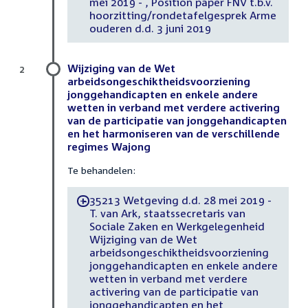
mei 2019 - , Position paper FNV t.b.v.
hoorzitting/rondetafelgesprek Arme
ouderen d.d. 3 juni 2019
Wijziging van de Wet
2
arbeidsongeschiktheidsvoorziening
jonggehandicapten en enkele andere
wetten in verband met verdere activering
van de participatie van jonggehandicapten
en het harmoniseren van de verschillende
regimes Wajong
Te behandelen:
35213 Wetgeving d.d. 28 mei 2019 -
-
T. van Ark, staatssecretaris van
Sociale Zaken en Werkgelegenheid
Wijziging van de Wet
arbeidsongeschiktheidsvoorziening
jonggehandicapten en enkele andere
wetten in verband met verdere
activering van de participatie van
jonggehandicapten en het