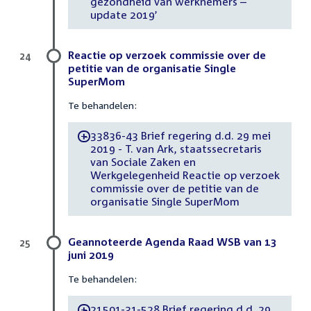
gezondheid van werknemers –
update 2019’
Reactie op verzoek commissie over de
24
petitie van de organisatie Single
SuperMom
Te behandelen:
33836-43 Brief regering d.d. 29 mei
-
2019 - T. van Ark, staatssecretaris
van Sociale Zaken en
Werkgelegenheid Reactie op verzoek
commissie over de petitie van de
organisatie Single SuperMom
Geannoteerde Agenda Raad WSB van 13
25
juni 2019
Te behandelen:
21501-31-528 Brief regering d.d. 29
-