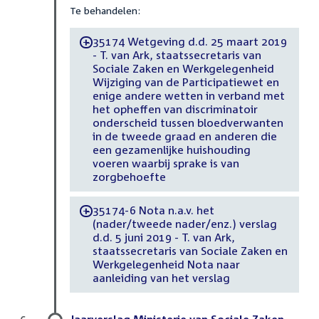
Te behandelen:
35174 Wetgeving d.d. 25 maart 2019
-
- T. van Ark, staatssecretaris van
Sociale Zaken en Werkgelegenheid
Wijziging van de Participatiewet en
enige andere wetten in verband met
het opheffen van discriminatoir
onderscheid tussen bloedverwanten
in de tweede graad en anderen die
een gezamenlijke huishouding
voeren waarbij sprake is van
zorgbehoefte
35174-6 Nota n.a.v. het
-
(nader/tweede nader/enz.) verslag
d.d. 5 juni 2019 - T. van Ark,
staatssecretaris van Sociale Zaken en
Werkgelegenheid Nota naar
aanleiding van het verslag
Jaarverslag Ministerie van Sociale Zaken