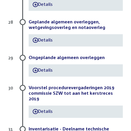
Details
-
Geplande algemeen overleggen,
28
wetgevingsoverleg en notaoverleg
Details
-
Ongeplande algemeen overleggen
29
Details
-
Voorstel procedurevergaderingen 2019
30
commissie SZW tot aan het kerstreces
2019
Details
-
Inventarisatie - Deelname technische
31