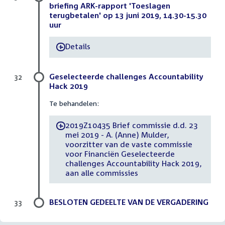
briefing ARK-rapport 'Toeslagen
terugbetalen' op 13 juni 2019, 14.30-15.30
uur
Details
-
Geselecteerde challenges Accountability
32
Hack 2019
Te behandelen:
2019Z10435 Brief commissie d.d. 23
-
mei 2019 - A. (Anne) Mulder,
voorzitter van de vaste commissie
voor Financiën Geselecteerde
challenges Accountability Hack 2019,
aan alle commissies
BESLOTEN GEDEELTE VAN DE VERGADERING
33