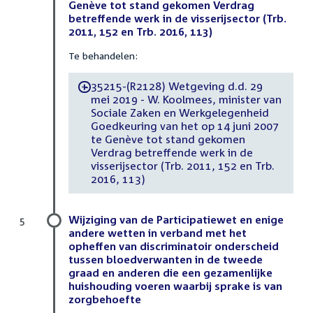
Genève tot stand gekomen Verdrag
betreffende werk in de visserijsector (Trb.
2011, 152 en Trb. 2016, 113)
Te behandelen:
35215-(R2128) Wetgeving d.d. 29
-
mei 2019 - W. Koolmees, minister van
Sociale Zaken en Werkgelegenheid
Goedkeuring van het op 14 juni 2007
te Genève tot stand gekomen
Verdrag betreffende werk in de
visserijsector (Trb. 2011, 152 en Trb.
2016, 113)
Wijziging van de Participatiewet en enige
5
andere wetten in verband met het
opheffen van discriminatoir onderscheid
tussen bloedverwanten in de tweede
graad en anderen die een gezamenlijke
huishouding voeren waarbij sprake is van
zorgbehoefte