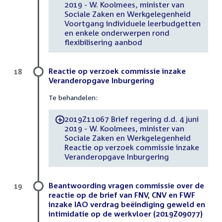
2019 - W. Koolmees, minister van
Sociale Zaken en Werkgelegenheid
Voortgang individuele leerbudgetten
en enkele onderwerpen rond
flexibilisering aanbod
Reactie op verzoek commissie inzake
18
Veranderopgave Inburgering
Te behandelen:
2019Z11067 Brief regering d.d. 4 juni
-
2019 - W. Koolmees, minister van
Sociale Zaken en Werkgelegenheid
Reactie op verzoek commissie inzake
Veranderopgave Inburgering
Beantwoording vragen commissie over de
19
reactie op de brief van FNV, CNV en FWF
inzake IAO verdrag beëindiging geweld en
intimidatie op de werkvloer (2019Z09077)