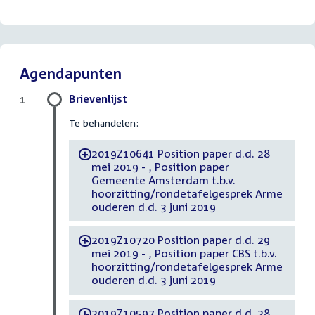
Agendapunten
Brievenlijst
1
Te behandelen:
2019Z10641 Position paper d.d. 28
-
mei 2019 - , Position paper
Gemeente Amsterdam t.b.v.
hoorzitting/rondetafelgesprek Arme
ouderen d.d. 3 juni 2019
2019Z10720 Position paper d.d. 29
-
mei 2019 - , Position paper CBS t.b.v.
hoorzitting/rondetafelgesprek Arme
ouderen d.d. 3 juni 2019
2019Z10597 Position paper d.d. 28
-