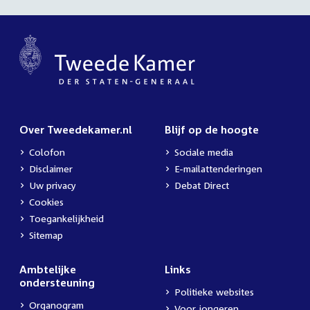
Over Tweedekamer.nl
Blijf op de hoogte
Colofon
Sociale media
Disclaimer
E-mailattenderingen
Uw privacy
Debat Direct
Cookies
Toegankelijkheid
Sitemap
Ambtelijke
Links
ondersteuning
Politieke websites
Organogram
Voor jongeren