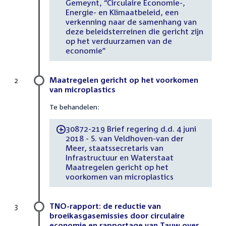
Gemeynt, “Circulaire Economie-,
Energie- en Klimaatbeleid, een
verkenning naar de samenhang van
deze beleidsterreinen die gericht zijn
op het verduurzamen van de
economie”
Maatregelen gericht op het voorkomen
2
van microplastics
Te behandelen:
30872-219 Brief regering d.d. 4 juni
-
2018 - S. van Veldhoven-van der
Meer, staatssecretaris van
Infrastructuur en Waterstaat
Maatregelen gericht op het
voorkomen van microplastics
TNO-rapport: de reductie van
3
broeikasgasemissies door circulaire
economie en rapportage van Tauw over