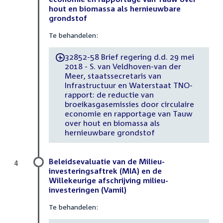
hout en biomassa als hernieuwbare
grondstof
Te behandelen:
32852-58 Brief regering d.d. 29 mei
-
2018 - S. van Veldhoven-van der
Meer, staatssecretaris van
Infrastructuur en Waterstaat TNO-
rapport: de reductie van
broeikasgasemissies door circulaire
economie en rapportage van Tauw
over hout en biomassa als
hernieuwbare grondstof
Beleidsevaluatie van de Milieu-
4
investeringsaftrek (MIA) en de
Willekeurige afschrijving milieu-
investeringen (Vamil)
Te behandelen: