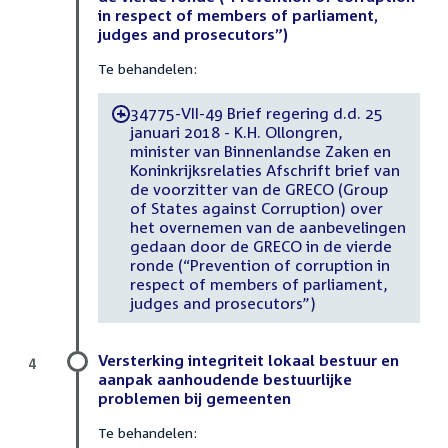
in respect of members of parliament,
judges and prosecutors”)
Te behandelen:
34775-VII-49 Brief regering d.d. 25
-
januari 2018 - K.H. Ollongren,
minister van Binnenlandse Zaken en
Koninkrijksrelaties Afschrift brief van
de voorzitter van de GRECO (Group
of States against Corruption) over
het overnemen van de aanbevelingen
gedaan door de GRECO in de vierde
ronde (“Prevention of corruption in
respect of members of parliament,
judges and prosecutors”)
Versterking integriteit lokaal bestuur en
4
aanpak aanhoudende bestuurlijke
problemen bij gemeenten
Te behandelen: