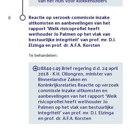
van het Huis voor klokkenluiders
Reactie op verzoek commissie inzake
6
uitkomsten en aanbevelingen van het
rapport ‘Welk risicoprofiel heeft
wethouder Jo Palmen op het vlak van
bestuurlijke integriteit’ van prof. mr. D.J.
Elzinga en prof. dr. A.F.A. Korsten
Te behandelen:
28844-149 Brief regering d.d. 24 april
-
2018 - K.H. Ollongren, minister van
Binnenlandse Zaken en
Koninkrijksrelaties Reactie op verzoek
commissie inzake uitkomsten en
aanbevelingen van het rapport ‘Welk
risicoprofiel heeft wethouder Jo
Palmen op het vlak van bestuurlijke
integriteit’ van prof. mr. D.J. Elzinga
en prof. dr. A.F.A. Korsten