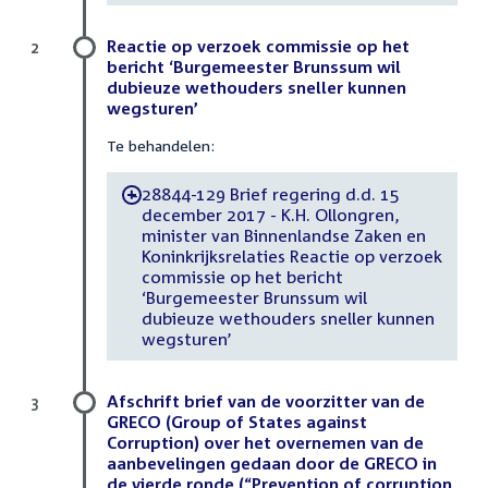
Reactie op verzoek commissie op het
2
bericht ‘Burgemeester Brunssum wil
dubieuze wethouders sneller kunnen
wegsturen’
Te behandelen:
28844-129 Brief regering d.d. 15
-
december 2017 - K.H. Ollongren,
minister van Binnenlandse Zaken en
Koninkrijksrelaties Reactie op verzoek
commissie op het bericht
‘Burgemeester Brunssum wil
dubieuze wethouders sneller kunnen
wegsturen’
Afschrift brief van de voorzitter van de
3
GRECO (Group of States against
Corruption) over het overnemen van de
aanbevelingen gedaan door de GRECO in
de vierde ronde (“Prevention of corruption