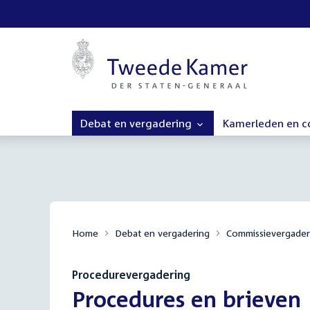
Debat en vergadering
Kamerleden en 
Home
Debat en vergadering
Commissievergader
Procedurevergadering
:
Procedures en brieven