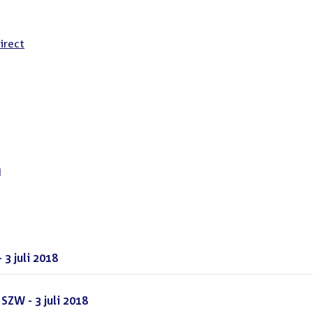
irect
d
3 juli 2018
(PDF)
SZW - 3 juli 2018
(PDF)