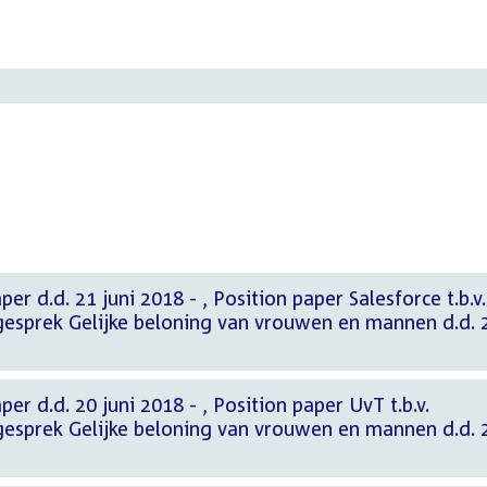
018 - , Position paper Salesforce t.b.v.
gesprek Gelijke beloning van vrouwen en mannen d.d. 
ni 2018 - , Position paper UvT t.b.v.
gesprek Gelijke beloning van vrouwen en mannen d.d. 