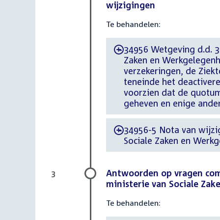
wijzigingen
Te behandelen:
34956 Wetgeving d.d. 30
-
Zaken en Werkgelegenhe
verzekeringen, de Zie
teneinde het deactiver
voorzien dat de quotum
geheven en enige ander
34956-5 Nota van wijzigi
-
Sociale Zaken en Werkg
Antwoorden op vragen commi
3
ministerie van Sociale Za
Te behandelen: