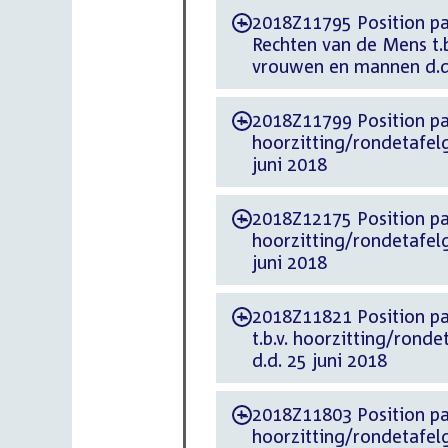
2018Z11795 Position paper d.d. 20 juni 
-
Rechten van de Mens t.b
vrouwen en mannen d.d.
2018Z11799 Position paper d.d. 20 jun
-
hoorzitting/rondetafel
juni 2018
2018Z12175 Position paper d.d. 22 juni
-
hoorzitting/rondetafel
juni 2018
2018Z11821 Position paper d.d. 20 jun
-
t.b.v. hoorzitting/rond
d.d. 25 juni 2018
2018Z11803 Position paper d.d. 20 ju
-
hoorzitting/rondetafel