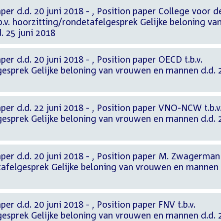
2018 - , Position paper College voor de
.v. hoorzitting/rondetafelgesprek Gelijke beloning va
 25 juni 2018
i 2018 - , Position paper OECD t.b.v.
gesprek Gelijke beloning van vrouwen en mannen d.d. 
 2018 - , Position paper VNO-NCW t.b.v.
gesprek Gelijke beloning van vrouwen en mannen d.d. 
i 2018 - , Position paper M. Zwagerman
etafelgesprek Gelijke beloning van vrouwen en mannen
ni 2018 - , Position paper FNV t.b.v.
gesprek Gelijke beloning van vrouwen en mannen d.d. 