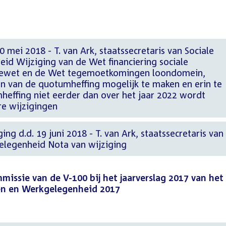
 mei 2018 - T. van Ark, staatssecretaris van Sociale
id Wijziging van de Wet financiering sociale
ktewet en de Wet tegemoetkomingen loondomein,
en van de quotumheffing mogelijk te maken en erin te
heffing niet eerder dan over het jaar 2022 wordt
e wijzigingen
ng d.d. 19 juni 2018 - T. van Ark, staatssecretaris van
elegenheid Nota van wijziging
ssie van de V-100 bij het jaarverslag 2017 van het
ken en Werkgelegenheid 2017