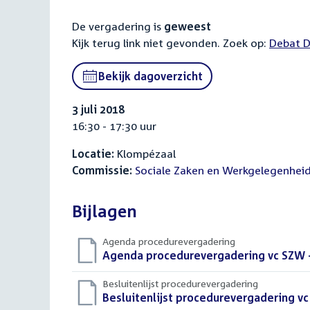
De vergadering is
geweest
Kijk terug link niet gevonden. Zoek op:
Debat D
Bekijk dagoverzicht
3 juli 2018
16:30 - 17:30 uur
Locatie:
Klompézaal
Commissie:
Sociale Zaken en Werkgelegenhei
Bijlagen
Agenda procedurevergadering
Download
Agenda procedurevergadering vc SZW - 
bestand:
Besluitenlijst procedurevergadering
Download
Besluitenlijst procedurevergadering vc 