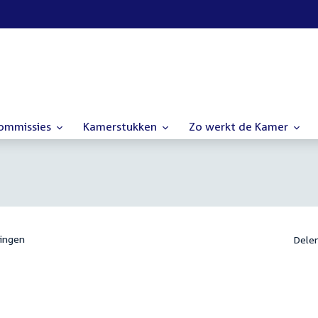
commissies
Kamerstukken
Zo werkt de Kamer
ingen
Dele