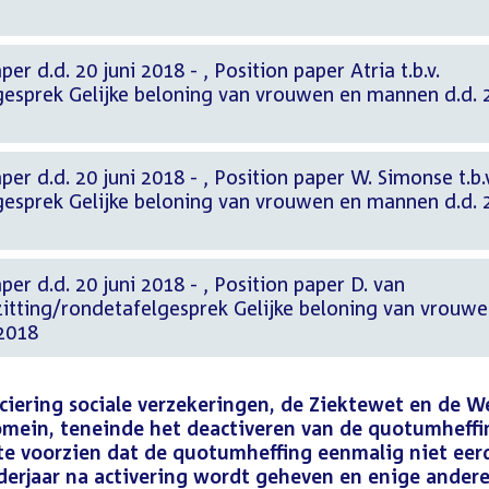
i 2018 - , Position paper Atria t.b.v.
gesprek Gelijke beloning van vrouwen en mannen d.d. 
018 - , Position paper W. Simonse t.b.v.
gesprek Gelijke beloning van vrouwen en mannen d.d. 
juni 2018 - , Position paper D. van
zitting/rondetafelgesprek Gelijke beloning van vrouw
 2018
ciering sociale verzekeringen, de Ziektewet en de W
ein, teneinde het deactiveren van de quotumheffi
te voorzien dat de quotumheffing eenmalig niet eer
derjaar na activering wordt geheven en enige ander