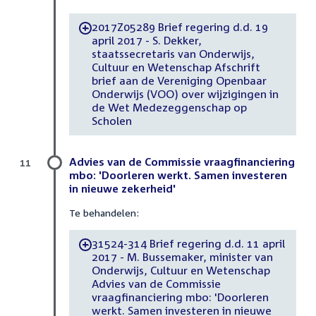
2017Z05289 Brief regering d.d. 19
-
april 2017 - S. Dekker,
staatssecretaris van Onderwijs,
Cultuur en Wetenschap Afschrift
brief aan de Vereniging Openbaar
Onderwijs (VOO) over wijzigingen in
de Wet Medezeggenschap op
Scholen
Advies van de Commissie vraagfinanciering
11
mbo: 'Doorleren werkt. Samen investeren
in nieuwe zekerheid'
Te behandelen:
31524-314 Brief regering d.d. 11 april
-
2017 - M. Bussemaker, minister van
Onderwijs, Cultuur en Wetenschap
Advies van de Commissie
vraagfinanciering mbo: 'Doorleren
werkt. Samen investeren in nieuwe