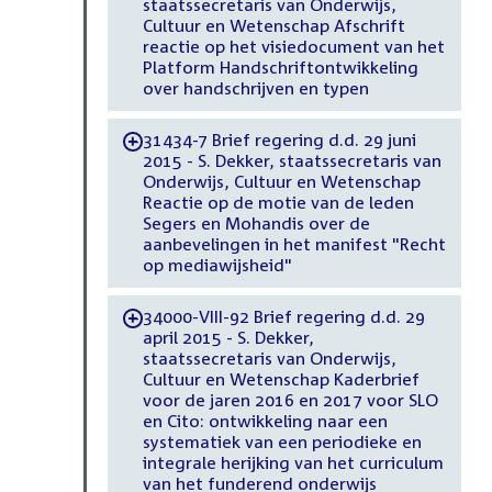
staatssecretaris van Onderwijs,
Cultuur en Wetenschap Afschrift
reactie op het visiedocument van het
Platform Handschriftontwikkeling
over handschrijven en typen
31434-7 Brief regering d.d. 29 juni
-
2015 - S. Dekker, staatssecretaris van
Onderwijs, Cultuur en Wetenschap
Reactie op de motie van de leden
Segers en Mohandis over de
aanbevelingen in het manifest "Recht
op mediawijsheid"
34000-VIII-92 Brief regering d.d. 29
-
april 2015 - S. Dekker,
staatssecretaris van Onderwijs,
Cultuur en Wetenschap Kaderbrief
voor de jaren 2016 en 2017 voor SLO
en Cito: ontwikkeling naar een
systematiek van een periodieke en
integrale herijking van het curriculum
van het funderend onderwijs