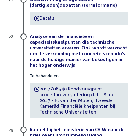
(dertigleden)debatten (ter informatie)
Details
-
Analyse van de financiële en
28
capaciteitsknelpunten die technische
universiteiten ervaren. Ook wordt verzocht
om de verkenning met concrete scenario’s
naar de huidige manier van bekostigen in
het hoger onderwijs.
Te behandelen:
2017Z06540 Rondvraagpunt
-
procedurevergadering d.d. 18 mei
2017 - H. van der Molen, Tweede
Kamerlid Financiële knelpunten bij
Technische Universiteiten
Rappel bij het ministerie van OCW naar de
29
brief over Lumpsumbekostiging