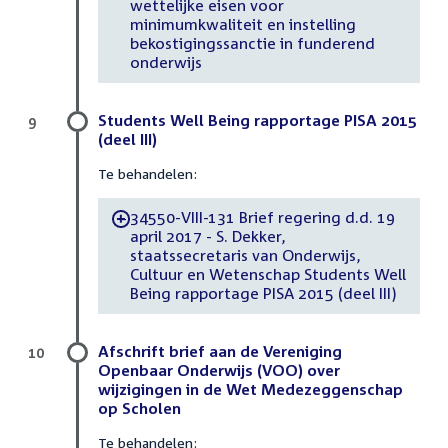
wettelijke eisen voor
minimumkwaliteit en instelling
bekostigingssanctie in funderend
onderwijs
Students Well Being rapportage PISA 2015
9
(deel III)
Te behandelen:
34550-VIII-131 Brief regering d.d. 19
-
april 2017 - S. Dekker,
staatssecretaris van Onderwijs,
Cultuur en Wetenschap Students Well
Being rapportage PISA 2015 (deel III)
Afschrift brief aan de Vereniging
10
Openbaar Onderwijs (VOO) over
wijzigingen in de Wet Medezeggenschap
op Scholen
Te behandelen: