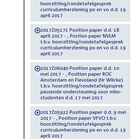
hoorzitting/rondetafelgesprek
curriculumherziening po en vo d.d. 19
april 2017
2017Z05171 Position paper d.d. 18
-
april 2017 - , Postion paper NVLM
t.b.v. hoorzitting/rondetafelgesprek
curriculumherziening po en vo d.d. 19
april 2017
2017Z06040 Position paper d.d. 10
-
mei 2017 - , Position paper ROC
Amsterdam en Flevoland (Hr Wilcke)
t.b.v. hoorzitting/rondetafelgesprek
passende ondersteuning voor mbo-
studenten d.d. 17 mei 2017
2017Z05922 Position paper d.d. 9 mei
-
2017 - , Position paper VFVO t.b.v.
hoorzitting/rondetafelgesprek
curriculumherziening po en vo d.d. 19
april 2017