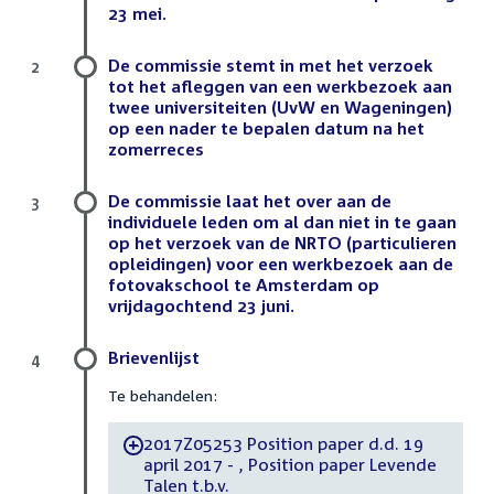
23 mei.
De commissie stemt in met het verzoek
2
tot het afleggen van een werkbezoek aan
twee universiteiten (UvW en Wageningen)
op een nader te bepalen datum na het
zomerreces
De commissie laat het over aan de
3
individuele leden om al dan niet in te gaan
op het verzoek van de NRTO (particulieren
opleidingen) voor een werkbezoek aan de
fotovakschool te Amsterdam op
vrijdagochtend 23 juni.
Brievenlijst
4
Te behandelen:
2017Z05253 Position paper d.d. 19
-
april 2017 - , Position paper Levende
Talen t.b.v.