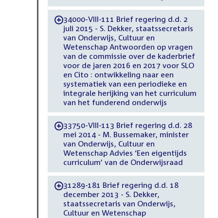
34000-VIII-111 Brief regering d.d. 2
-
juli 2015 - S. Dekker, staatssecretaris
van Onderwijs, Cultuur en
Wetenschap Antwoorden op vragen
van de commissie over de kaderbrief
voor de jaren 2016 en 2017 voor SLO
en Cito : ontwikkeling naar een
systematiek van een periodieke en
integrale herijking van het curriculum
van het funderend onderwijs
33750-VIII-113 Brief regering d.d. 28
-
mei 2014 - M. Bussemaker, minister
van Onderwijs, Cultuur en
Wetenschap Advies ‘Een eigentijds
curriculum’ van de Onderwijsraad
31289-181 Brief regering d.d. 18
-
december 2013 - S. Dekker,
staatssecretaris van Onderwijs,
Cultuur en Wetenschap