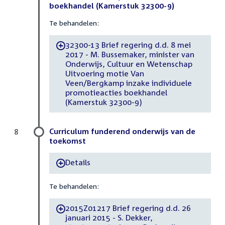
boekhandel (Kamerstuk 32300-9)
Te behandelen:
32300-13 Brief regering d.d. 8 mei
-
2017 - M. Bussemaker, minister van
Onderwijs, Cultuur en Wetenschap
Uitvoering motie Van
Veen/Bergkamp inzake individuele
promotieacties boekhandel
(Kamerstuk 32300-9)
Curriculum funderend onderwijs van de
8
toekomst
Details
-
Te behandelen:
2015Z01217 Brief regering d.d. 26
-
januari 2015 - S. Dekker,