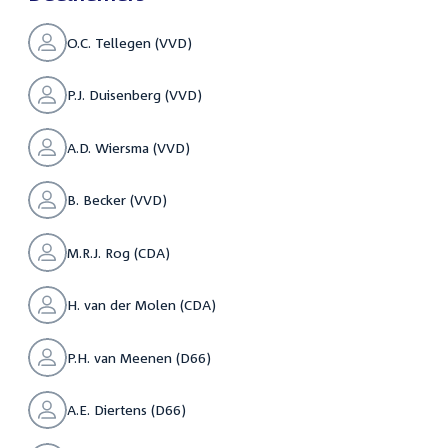
O.C. Tellegen (VVD)
P.J. Duisenberg (VVD)
A.D. Wiersma (VVD)
B. Becker (VVD)
M.R.J. Rog (CDA)
H. van der Molen (CDA)
P.H. van Meenen (D66)
A.E. Diertens (D66)