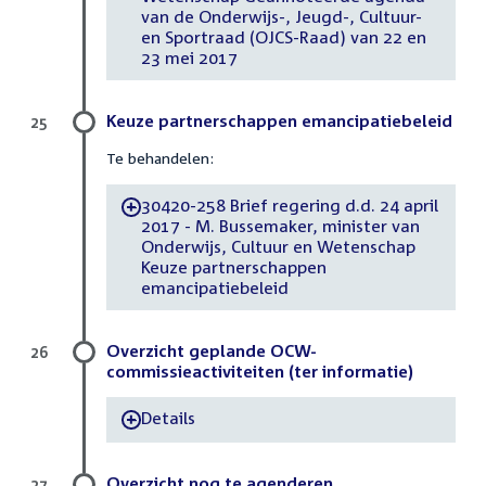
van de Onderwijs-, Jeugd-, Cultuur-
en Sportraad (OJCS-Raad) van 22 en
23 mei 2017
Keuze partnerschappen emancipatiebeleid
25
Te behandelen:
30420-258 Brief regering d.d. 24 april
-
2017 - M. Bussemaker, minister van
Onderwijs, Cultuur en Wetenschap
Keuze partnerschappen
emancipatiebeleid
Overzicht geplande OCW-
26
commissieactiviteiten (ter informatie)
Details
-
Overzicht nog te agenderen
27