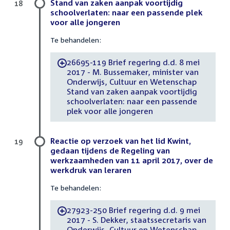
Stand van zaken aanpak voortijdig
18
schoolverlaten: naar een passende plek
voor alle jongeren
Te behandelen:
26695-119 Brief regering d.d. 8 mei
-
2017 - M. Bussemaker, minister van
Onderwijs, Cultuur en Wetenschap
Stand van zaken aanpak voortijdig
schoolverlaten: naar een passende
plek voor alle jongeren
Reactie op verzoek van het lid Kwint,
19
gedaan tijdens de Regeling van
werkzaamheden van 11 april 2017, over de
werkdruk van leraren
Te behandelen:
27923-250 Brief regering d.d. 9 mei
-
2017 - S. Dekker, staatssecretaris van
Onderwijs, Cultuur en Wetenschap