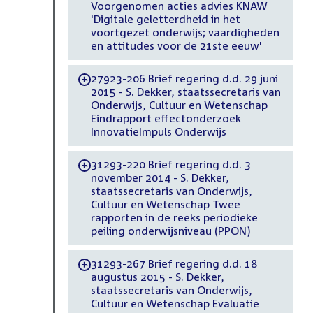
Voorgenomen acties advies KNAW
'Digitale geletterdheid in het
voortgezet onderwijs; vaardigheden
en attitudes voor de 21ste eeuw'
27923-206 Brief regering d.d. 29 juni
-
2015 - S. Dekker, staatssecretaris van
Onderwijs, Cultuur en Wetenschap
Eindrapport effectonderzoek
InnovatieImpuls Onderwijs
31293-220 Brief regering d.d. 3
-
november 2014 - S. Dekker,
staatssecretaris van Onderwijs,
Cultuur en Wetenschap Twee
rapporten in de reeks periodieke
peiling onderwijsniveau (PPON)
31293-267 Brief regering d.d. 18
-
augustus 2015 - S. Dekker,
staatssecretaris van Onderwijs,
Cultuur en Wetenschap Evaluatie