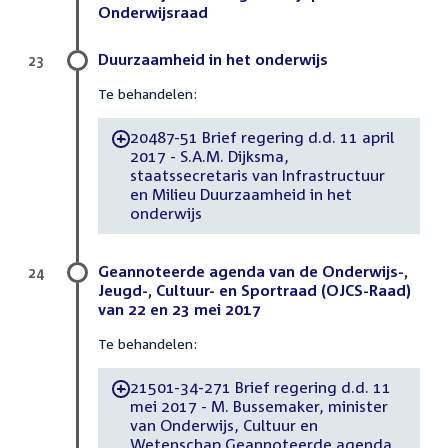
Onderwijsraad
Duurzaamheid in het onderwijs
23
Te behandelen:
20487-51 Brief regering d.d. 11 april
-
2017 - S.A.M. Dijksma,
staatssecretaris van Infrastructuur
en Milieu Duurzaamheid in het
onderwijs
Geannoteerde agenda van de Onderwijs-,
24
Jeugd-, Cultuur- en Sportraad (OJCS-Raad)
van 22 en 23 mei 2017
Te behandelen:
21501-34-271 Brief regering d.d. 11
-
mei 2017 - M. Bussemaker, minister
van Onderwijs, Cultuur en
Wetenschap Geannoteerde agenda