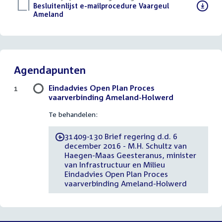
Download
Besluitenlijst e-mailprocedure Vaargeul
bestand:
Ameland
(PDF)
Agendapunten
Eindadvies Open Plan Proces
1
vaarverbinding Ameland-Holwerd
Te behandelen:
31409-130 Brief regering d.d. 6
-
december 2016 - M.H. Schultz van
Haegen-Maas Geesteranus, minister
van Infrastructuur en Milieu
Eindadvies Open Plan Proces
vaarverbinding Ameland-Holwerd