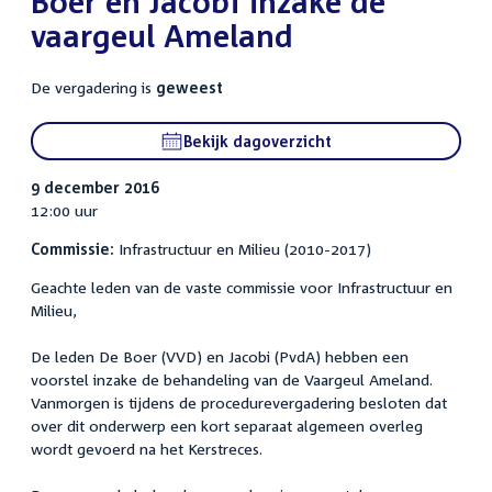
Boer en Jacobi inzake de
vaargeul Ameland
De vergadering is
geweest
Bekijk dagoverzicht
9 december 2016
12:00 uur
Commissie:
Infrastructuur en Milieu (2010-2017)
Geachte leden van de vaste commissie voor Infrastructuur en
Milieu,
De leden De Boer (VVD) en Jacobi (PvdA) hebben een
voorstel inzake de behandeling van de Vaargeul Ameland.
Vanmorgen is tijdens de procedurevergadering besloten dat
over dit onderwerp een kort separaat algemeen overleg
wordt gevoerd na het Kerstreces.