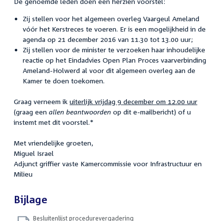
De genoemde leden doen een herzien voorstel:
Zij stellen voor het algemeen overleg Vaargeul Ameland
vóór het Kerstreces te voeren. Er is een mogelijkheid in de
agenda op 21 december 2016 van 11.30 tot 13.00 uur;
Zij stellen voor de minister te verzoeken haar inhoudelijke
reactie op het Eindadvies Open Plan Proces vaarverbinding
Ameland-Holwerd al voor dit algemeen overleg aan de
Kamer te doen toekomen.
Graag verneem ik
uiterlijk vrijdag 9 december om 12.00 uur
(graag een
allen beantwoorden
op dit e-mailbericht) of u
instemt met dit voorstel.*
Met vriendelijke groeten,
Miguel Israel
Adjunct griffier vaste Kamercommissie voor Infrastructuur en
Milieu
Bijlage
Besluitenlijst procedurevergadering